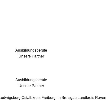
25 Fachbereiche für jedes Bauprojekt
Ausbildungsberufe
Unsere Partner
Ausbildungsberufe
Unsere Partner
 Ludwigsburg
Ostalbkreis
Freiburg im Breisgau
Landkreis Rave