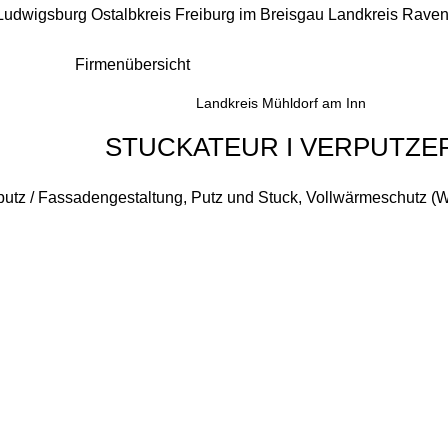
 Ludwigsburg
Ostalbkreis
Freiburg im Breisgau
Landkreis Rave
Firmenübersicht
Landkreis Mühldorf am Inn
STUCKATEUR I VERPUTZE
utz / Fassadengestaltung, Putz und Stuck, Vollwärmeschutz (W