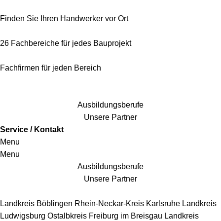
Finden Sie Ihren Handwerker vor Ort
26 Fachbereiche für jedes Bauprojekt
Fachfirmen für jeden Bereich
25 Fachbereiche für jedes Bauprojekt
Ausbildungsberufe
Unsere Partner
Service / Kontakt
Menu
Menu
Ausbildungsberufe
Unsere Partner
Handwerkersbereiche
Landkreis Böblingen
Rhein-Neckar-Kreis
Karlsruhe
Landkreis
Ludwigsburg
Ostalbkreis
Freiburg im Breisgau
Landkreis