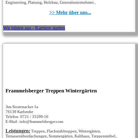
Engineering, Planung, Holzbau, Generalunternehmer...
>> Mehr über uns...
Wir bilden aus - Karriere starten
Frammelsberger Treppen Wintergärten
Am Storrenacker 1a
76139 Karlsruhe
Telefon: 0721 / 35299-16
E-Mail: info@frammelsberger.com
Leistungen:
Treppen, Flachstahltreppen, Wintergärten,
Terrassenüberdachungen, Sommergärten, Kalthaus, Treppenmöbel,