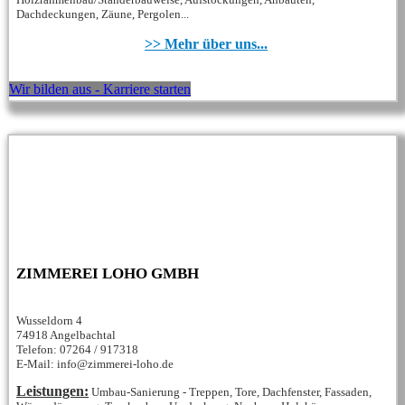
Dachdeckungen, Zäune, Pergolen...
>> Mehr über uns...
Wir bilden aus - Karriere starten
ZIMMEREI LOHO GMBH
Wusseldorn 4
74918 Angelbachtal
Telefon: 07264 / 917318
E-Mail: info@zimmerei-loho.de
Leistungen:
Umbau-Sanierung - Treppen, Tore, Dachfenster, Fassaden,