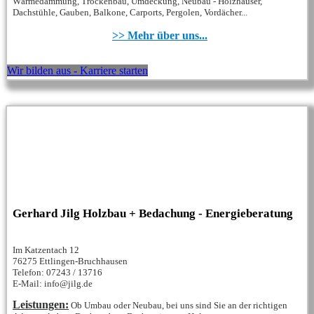
Wärmedämmung, Trockenbau, Umdeckung, Neubau - Holzhäuser,
Dachstühle, Gauben, Balkone, Carports, Pergolen, Vordächer...
>> Mehr über uns...
Wir bilden aus - Karriere starten
Gerhard Jilg Holzbau + Bedachung - Energieberatung
Im Katzentach 12
76275 Ettlingen-Bruchhausen
Telefon: 07243 / 13716
E-Mail: info@jilg.de
Leistungen:
Ob Umbau oder Neubau, bei uns sind Sie an der richtigen