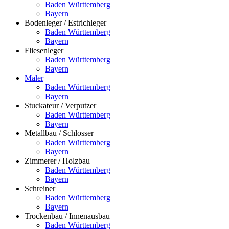
Baden Württemberg
Bayern
Bodenleger / Estrichleger
Baden Württemberg
Bayern
Fliesenleger
Baden Württemberg
Bayern
Maler
Baden Württemberg
Bayern
Stuckateur / Verputzer
Baden Württemberg
Bayern
Metallbau / Schlosser
Baden Württemberg
Bayern
Zimmerer / Holzbau
Baden Württemberg
Bayern
Schreiner
Baden Württemberg
Bayern
Trockenbau / Innenausbau
Baden Württemberg