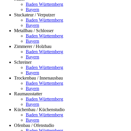
Baden Württemberg
Bayern
Stuckateur / Verputzer
Baden Württemberg
Bayern
Metallbau / Schlosser
Baden Württemberg
Bayern
Zimmerer / Holzbau
Baden Württemberg
Bayern
Schreiner
Baden Württemberg
Bayern
Trockenbau / Innenausbau
Baden Württemberg
Bayern
Raumausstatter
Baden Württemberg
Bayern
Küchenbau / Küchenstudio
Baden Württemberg
Bayern
Ofenbau / Ofenstudio
Baden Württemberg