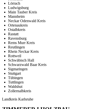
Lörrach
Ludwigsburg
Main Tauber Kreis
Mannheim
Neckar Odenwald Kreis
Ortenaukreis
Ostalbkreis
Rastatt
Ravensburg
Rems Murr Kreis
Reutlingen
Rhein Neckar Kreis
Rottweil
Schwäbisch Hall
Schwarzwald Baar Kreis
Sigmaringen
Stuttgart
Tübingen
Tuttlingen
Waldshut
Zollernalbkreis
Landkreis Karlsruhe