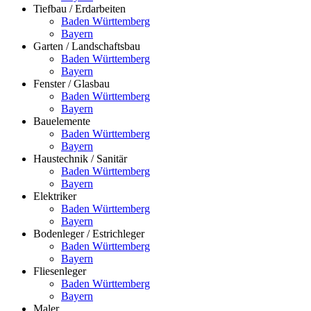
Tiefbau / Erdarbeiten
Baden Württemberg
Bayern
Garten / Landschaftsbau
Baden Württemberg
Bayern
Fenster / Glasbau
Baden Württemberg
Bayern
Bauelemente
Baden Württemberg
Bayern
Haustechnik / Sanitär
Baden Württemberg
Bayern
Elektriker
Baden Württemberg
Bayern
Bodenleger / Estrichleger
Baden Württemberg
Bayern
Fliesenleger
Baden Württemberg
Bayern
Maler