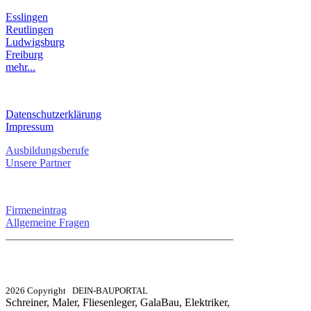
Esslingen
Reutlingen
Ludwigsburg
Freiburg
mehr...
RECHTLICHES
Datenschutzerklärung
Impressum
Ausbildungsberufe
Unsere Partner
SERVICE / KONTAKT
Firmeneintrag
Allgemeine Fragen
_________________________________________
info@dein-bauportal.de
2026 Copyright DEIN-BAUPORTAL
Schreiner, Maler, Fliesenleger, GalaBau, Elektriker,