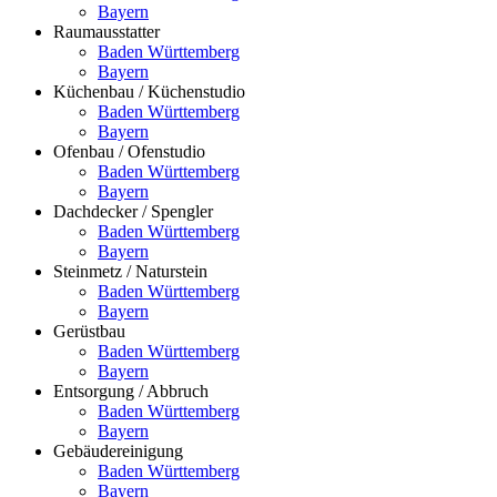
Bayern
Raumausstatter
Baden Württemberg
Bayern
Küchenbau / Küchenstudio
Baden Württemberg
Bayern
Ofenbau / Ofenstudio
Baden Württemberg
Bayern
Dachdecker / Spengler
Baden Württemberg
Bayern
Steinmetz / Naturstein
Baden Württemberg
Bayern
Gerüstbau
Baden Württemberg
Bayern
Entsorgung / Abbruch
Baden Württemberg
Bayern
Gebäudereinigung
Baden Württemberg
Bayern