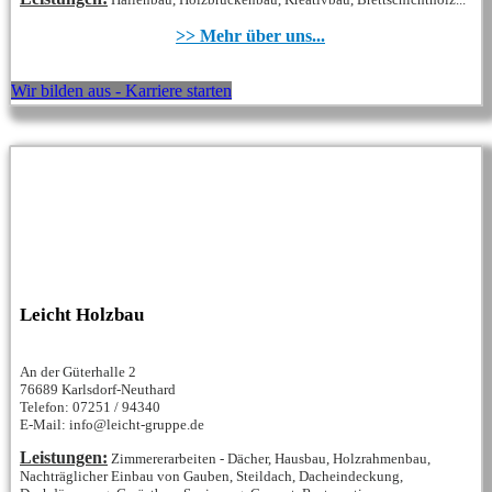
>> Mehr über uns...
Wir bilden aus - Karriere starten
Leicht Holzbau
An der Güterhalle 2
76689 Karlsdorf-Neuthard
Telefon: 07251 / 94340
E-Mail: info@leicht-gruppe.de
Leistungen:
Zimmererarbeiten - Dächer, Hausbau, Holzrahmenbau,
Nachträglicher Einbau von Gauben, Steildach, Dacheindeckung,