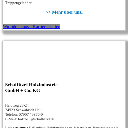
Treppengeländer...
>> Mehr über uns...
Wir bilden aus - Karriere starten
Schaffitzel Holzindustrie
GmbH + Co. KG
Herdweg 23-24
74523 Schwäbisch Hall
Telefon: 07907 / 9870-0
E-Mail: holzbau@schaffitzel.de
Leistungen:
Hallenbau, Holzbrückenbau, Kreativbau, Brettschichtholz...