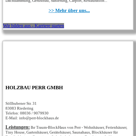
Dachdämmung, Gerüstbau, Sanierung, Carport, Restauration...
>> Mehr über uns...
Wir bilden aus - Karriere starten
HOLZBAU PERR GMBH
Söllhubener Str. 31
83083 Riedering
Telefon: 08036 / 9079930
E-Mail: info@perr-blockhaus.de
Leistungen:
Ihr Traum-BlockHaus von Perr - Wohnhäuser, Ferienhäuser,
Tiny House, Gartenhäuser, Gerätehäuser, Saunahaus, Blockhäuser für