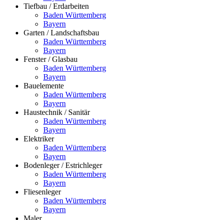
Tiefbau / Erdarbeiten
Baden Württemberg
Bayern
Garten / Landschaftsbau
Baden Württemberg
Bayern
Fenster / Glasbau
Baden Württemberg
Bayern
Bauelemente
Baden Württemberg
Bayern
Haustechnik / Sanitär
Baden Württemberg
Bayern
Elektriker
Baden Württemberg
Bayern
Bodenleger / Estrichleger
Baden Württemberg
Bayern
Fliesenleger
Baden Württemberg
Bayern
Maler