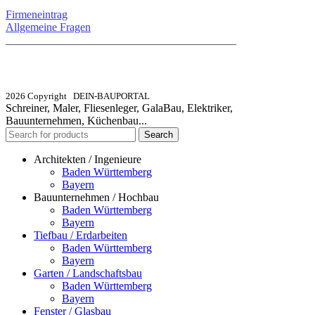
Firmeneintrag
Allgemeine Fragen
_________________________________________
info@dein-bauportal.de
2026 Copyright DEIN-BAUPORTAL
Schreiner, Maler, Fliesenleger, GalaBau, Elektriker,
Bauunternehmen, Küchenbau...
Search
Architekten / Ingenieure
Baden Württemberg
Bayern
Bauunternehmen / Hochbau
Baden Württemberg
Bayern
Tiefbau / Erdarbeiten
Baden Württemberg
Bayern
Garten / Landschaftsbau
Baden Württemberg
Bayern
Fenster / Glasbau