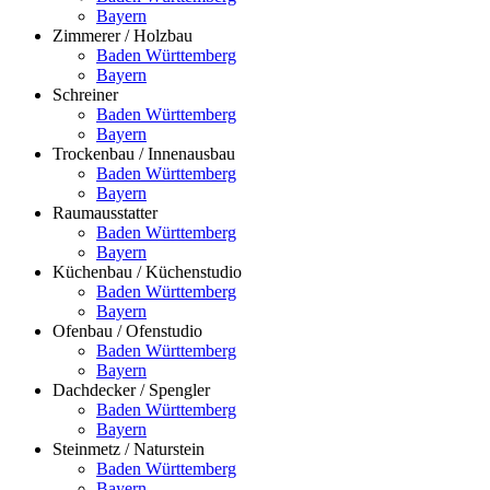
Bayern
Zimmerer / Holzbau
Baden Württemberg
Bayern
Schreiner
Baden Württemberg
Bayern
Trockenbau / Innenausbau
Baden Württemberg
Bayern
Raumausstatter
Baden Württemberg
Bayern
Küchenbau / Küchenstudio
Baden Württemberg
Bayern
Ofenbau / Ofenstudio
Baden Württemberg
Bayern
Dachdecker / Spengler
Baden Württemberg
Bayern
Steinmetz / Naturstein
Baden Württemberg
Bayern