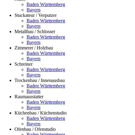
Baden Württemberg
Bayern
Stuckateur / Verputzer
Baden Württemberg
Bayern
Metallbau / Schlosser
Baden Württemberg
Bayern
Zimmerer / Holzbau
Baden Württemberg
Bayern
Schreiner
Baden Württemberg
Bayern
Trockenbau / Innenausbau
Baden Württemberg
Bayern
Raumausstatter
Baden Württemberg
Bayern
Küchenbau / Küchenstudio
Baden Württemberg
Bayern
Ofenbau / Ofenstudio
Baden Württemberg