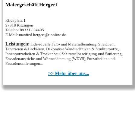
Malergeschäft Hergert
Kirchplatz 1
97318 Kitzingen
Telefon: 09321 / 34495
E-Mail: manfred.hergert@t-online.de
Leistungen:
Individuelle Farb- und Materialberatung, Streichen,
Tapezieren & Lackieren, Dekorative Wandtechniken & Strukturputze,
Innenputzarbeiten & Trockenbau, Schimmelbeseitigung und Sanierung,
Fassadenanstriche und Wärmedämmung (WDVS), Putzarbeiten und
Fassadensanierungen...
>> Mehr über uns...