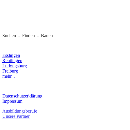
REGIONALE FIRMEN
Suchen - Finden - Bauen
LANDKREIS
Esslingen
Reutlingen
Ludwigsburg
Freiburg
mehr...
RECHTLICHES
Datenschutzerklärung
Impressum
Ausbildungsberufe
Unsere Partner
SERVICE / KONTAKT