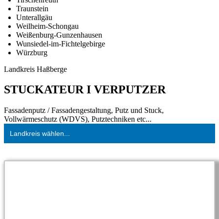
Traunstein
Unterallgäu
Weilheim-Schongau
Weißenburg-Gunzenhausen
Wunsiedel-im-Fichtelgebirge
Würzburg
Landkreis Haßberge
STUCKATEUR I VERPUTZER
Fassadenputz / Fassadengestaltung, Putz und Stuck,
Vollwärmeschutz (WDVS), Putztechniken etc...
Landkreis wählen...