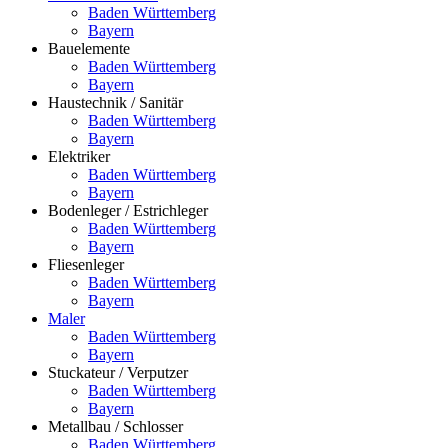
Baden Württemberg
Bayern
Bauelemente
Baden Württemberg
Bayern
Haustechnik / Sanitär
Baden Württemberg
Bayern
Elektriker
Baden Württemberg
Bayern
Bodenleger / Estrichleger
Baden Württemberg
Bayern
Fliesenleger
Baden Württemberg
Bayern
Maler
Baden Württemberg
Bayern
Stuckateur / Verputzer
Baden Württemberg
Bayern
Metallbau / Schlosser
Baden Württemberg