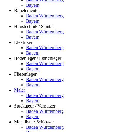
Bayern
Bauelemente
Baden Württemberg
Bayern
Haustechnik / Sanitär
Baden Württemberg
Bayern
Elektriker
Baden Württemberg
Bayern
Bodenleger / Estrichleger
Baden Württemberg
Bayern
Fliesenleger
Baden Württemberg
Bayern
Maler
Baden Württemberg
Bayern
Stuckateur / Verputzer
Baden Württemberg
Bayern
Metallbau / Schlosser
Baden Württemberg