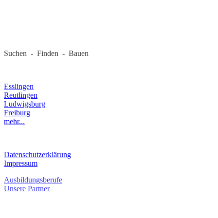
REGIONALE FIRMEN
Suchen - Finden - Bauen
LANDKREIS
Esslingen
Reutlingen
Ludwigsburg
Freiburg
mehr...
RECHTLICHES
Datenschutzerklärung
Impressum
Ausbildungsberufe
Unsere Partner
SERVICE / KONTAKT