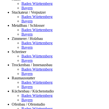
Baden Württemberg
Bayern
Stuckateur / Verputzer
Baden Württemberg
Bayern
Metallbau / Schlosser
Baden Württemberg
Bayern
Zimmerer / Holzbau
Baden Württemberg
Bayern
Schreiner
Baden Württemberg
Bayern
Trockenbau / Innenausbau
Baden Württemberg
Bayern
Raumausstatter
Baden Württemberg
Bayern
Küchenbau / Küchenstudio
Baden Württemberg
Bayern
Ofenbau / Ofenstudio
Baden Württemberg