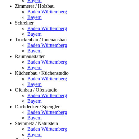
Bayern
Zimmerer / Holzbau
Baden Württemberg
Bayern
Schreiner
Baden Württemberg
Bayern
Trockenbau / Innenausbau
Baden Württemberg
Bayern
Raumausstatter
Baden Württemberg
Bayern
Küchenbau / Küchenstudio
Baden Württemberg
Bayern
Ofenbau / Ofenstudio
Baden Württemberg
Bayern
Dachdecker / Spengler
Baden Württemberg
Bayern
Steinmetz / Naturstein
Baden Württemberg
Bayern