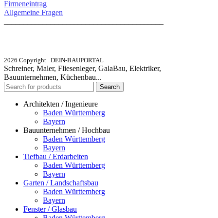
Firmeneintrag
Allgemeine Fragen
_________________________________________
info@dein-bauportal.de
2026 Copyright DEIN-BAUPORTAL
Schreiner, Maler, Fliesenleger, GalaBau, Elektriker,
Bauunternehmen, Küchenbau...
Search
Architekten / Ingenieure
Baden Württemberg
Bayern
Bauunternehmen / Hochbau
Baden Württemberg
Bayern
Tiefbau / Erdarbeiten
Baden Württemberg
Bayern
Garten / Landschaftsbau
Baden Württemberg
Bayern
Fenster / Glasbau
Baden Württemberg