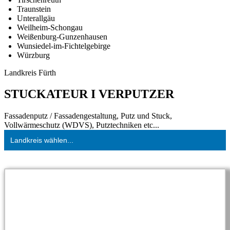
Traunstein
Unterallgäu
Weilheim-Schongau
Weißenburg-Gunzenhausen
Wunsiedel-im-Fichtelgebirge
Würzburg
Landkreis Fürth
STUCKATEUR I VERPUTZER
Fassadenputz / Fassadengestaltung, Putz und Stuck,
Vollwärmeschutz (WDVS), Putztechniken etc...
Landkreis wählen...