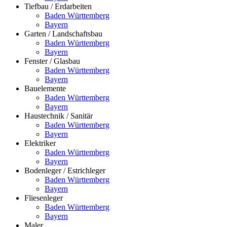
Tiefbau / Erdarbeiten
Baden Württemberg
Bayern
Garten / Landschaftsbau
Baden Württemberg
Bayern
Fenster / Glasbau
Baden Württemberg
Bayern
Bauelemente
Baden Württemberg
Bayern
Haustechnik / Sanitär
Baden Württemberg
Bayern
Elektriker
Baden Württemberg
Bayern
Bodenleger / Estrichleger
Baden Württemberg
Bayern
Fliesenleger
Baden Württemberg
Bayern
Maler