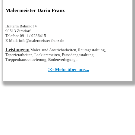
Malermeister Dario Franz
Hinterm Bahnhof 4
90513 Zirndorf
Telefon: 0911 / 92364151
E-Mail: info@malermeister-franz.de
Leistungen:
Maler- und Anstricharbeiten, Raumgestaltung,
Tapezierarbeiten, Lackierarbeiten, Fassadengestaltung,
Treppenhausrenovierung, Bodenverlegung...
>> Mehr über uns...