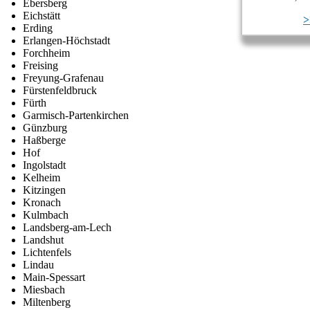
Ebersberg
Eichstätt
>
Erding
Erlangen-Höchstadt
Forchheim
Freising
Freyung-Grafenau
Fürstenfeldbruck
Fürth
Garmisch-Partenkirchen
Günzburg
Haßberge
Hof
Ingolstadt
Kelheim
Kitzingen
Kronach
Kulmbach
Landsberg-am-Lech
Landshut
Lichtenfels
Lindau
Main-Spessart
Miesbach
Miltenberg