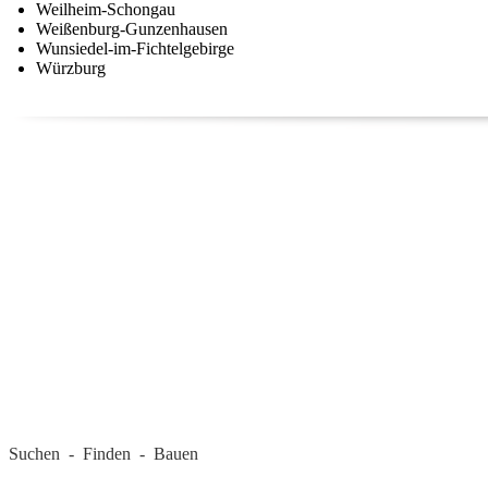
Weilheim-Schongau
Weißenburg-Gunzenhausen
Wunsiedel-im-Fichtelgebirge
Würzburg
REGIONALE FIRMEN
Suchen - Finden - Bauen