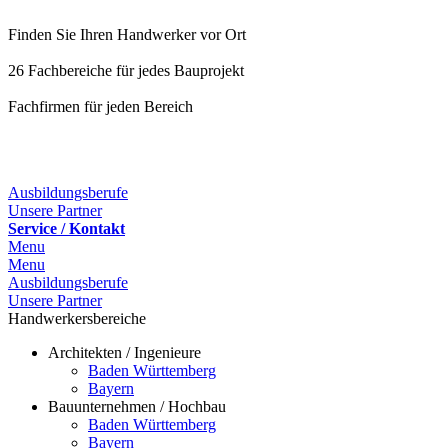
Finden Sie Ihren Handwerker vor Ort
26 Fachbereiche für jedes Bauprojekt
Fachfirmen für jeden Bereich
Ausbildungsberufe
Unsere Partner
Service / Kontakt
Menu
Menu
Ausbildungsberufe
Unsere Partner
Handwerkersbereiche
Architekten / Ingenieure
Baden Württemberg
Bayern
Bauunternehmen / Hochbau
Baden Württemberg
Bayern