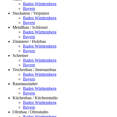
Baden Württemberg
Bayern
Stuckateur / Verputzer
Baden Württemberg
Bayern
Metallbau / Schlosser
Baden Württemberg
Bayern
Zimmerer / Holzbau
Baden Württemberg
Bayern
Schreiner
Baden Württemberg
Bayern
Trockenbau / Innenausbau
Baden Württemberg
Bayern
Raumausstatter
Baden Württemberg
Bayern
Küchenbau / Küchenstudio
Baden Württemberg
Bayern
Ofenbau / Ofenstudio
Baden Württemberg