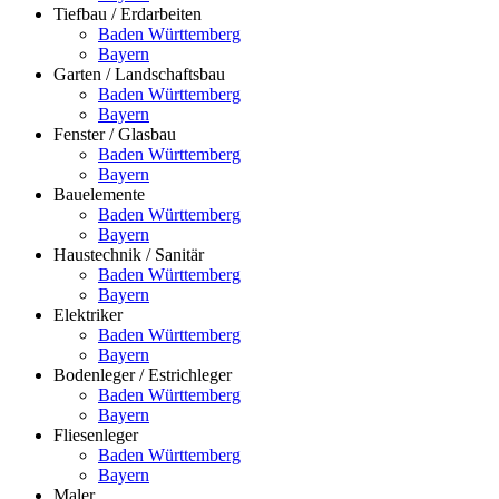
Tiefbau / Erdarbeiten
Baden Württemberg
Bayern
Garten / Landschaftsbau
Baden Württemberg
Bayern
Fenster / Glasbau
Baden Württemberg
Bayern
Bauelemente
Baden Württemberg
Bayern
Haustechnik / Sanitär
Baden Württemberg
Bayern
Elektriker
Baden Württemberg
Bayern
Bodenleger / Estrichleger
Baden Württemberg
Bayern
Fliesenleger
Baden Württemberg
Bayern
Maler