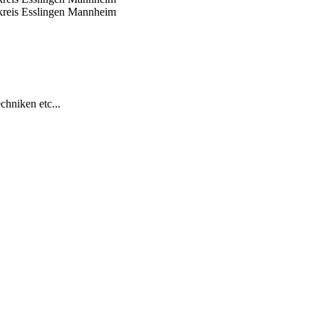
reis Esslingen
Mannheim
hniken etc...