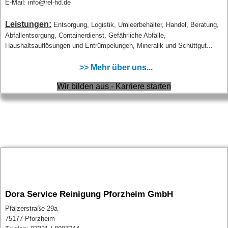
E-Mail: info@rel-hd.de
Leistungen:
Entsorgung, Logistik, Umleerbehälter, Handel, Beratung,
Abfallentsorgung, Containerdienst, Gefährliche Abfälle,
Haushaltsauflösungen und Entrümpelungen, Mineralik und Schüttgut...
>> Mehr über uns...
Wir bilden aus - Karriere starten
Dora Service Reinigung Pforzheim GmbH
Pfälzerstraße 29a
75177 Pforzheim