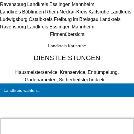
Ravensburg
Landkreis Esslingen
Mannheim
Landkreis Böblingen
Rhein-Neckar-Kreis
Karlsruhe
Landkreis
Ludwigsburg
Ostalbkreis
Freiburg im Breisgau
Landkreis
Ravensburg
Landkreis Esslingen
Mannheim
Firmenübersicht
Landkreis Karlsruhe
DIENSTLEISTUNGEN
Hausmeisterservice, Kranservice, Entrümpelung,
Gartenarbeiten, Sicherheitstechnik etc...
Landkreis wählen...