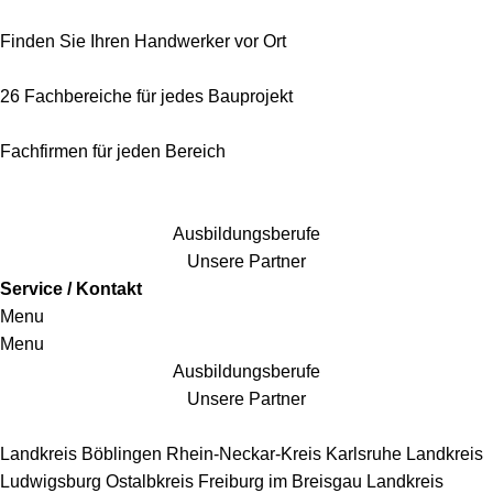
Finden Sie Ihren Handwerker vor Ort
26 Fachbereiche für jedes Bauprojekt
Fachfirmen für jeden Bereich
25 Fachbereiche für jedes Bauprojekt
Ausbildungsberufe
Unsere Partner
Service / Kontakt
Menu
Menu
Ausbildungsberufe
Unsere Partner
Handwerkersbereiche
Landkreis Böblingen
Rhein-Neckar-Kreis
Karlsruhe
Landkreis
Ludwigsburg
Ostalbkreis
Freiburg im Breisgau
Landkreis