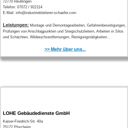
72770 Reutlingen
Telefon: 07072 / 922114
E-Mail: info@industriekletterer-schaefer.com
Leistungen:
Montage und Demontagearbeiten, Gefahrenbeseitigungen,
Prüfungen von Anschlagpunkten und Steigschutzleitern, Arbeiten in Silos
und Schächten, Wildwuchsentfernungen, Reinigungstätigkeiten...
>> Mehr über uns...
LOHE Gebäudedienste GmbH
Kaiser-Friedrich-Str. 40a
75172 Pforzheim