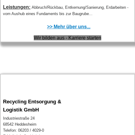
Leistungen:
Abbruch/Rückbau, Entkernung/Sanierung, Erdarbeiten -
vom Aushub eines Fundaments bis zur Baugrube...
>> Mehr über uns...
Wir bilden aus - Karriere starten
Recycling Entsorgung &
Logistik GmbH
Industriestraße 24
68542 Heddesheim
Telefon: 06203 / 4029-0