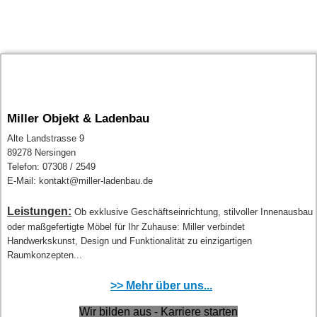
Miller Objekt & Ladenbau
Alte Landstrasse 9
89278 Nersingen
Telefon: 07308 / 2549
E-Mail: kontakt@miller-ladenbau.de
Leistungen:
Ob exklusive Geschäftseinrichtung, stilvoller Innenausbau
oder maßgefertigte Möbel für Ihr Zuhause: Miller verbindet
Handwerkskunst, Design und Funktionalität zu einzigartigen
Raumkonzepten...
>> Mehr über uns...
Wir bilden aus - Karriere starten