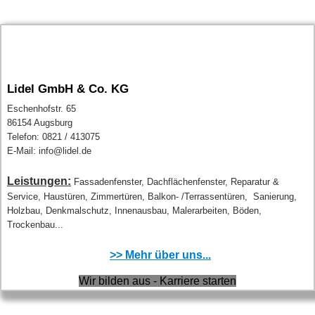
Lidel GmbH & Co. KG
Eschenhofstr. 65
86154 Augsburg
Telefon: 0821 / 413075
E-Mail: info@lidel.de
Leistungen:
Fassadenfenster, Dachflächenfenster, Reparatur &
Service, Haustüren, Zimmertüren, Balkon- /Terrassentüren, Sanierung,
Holzbau, Denkmalschutz, Innenausbau, Malerarbeiten, Böden,
Trockenbau...
>> Mehr über uns...
Wir bilden aus - Karriere starten