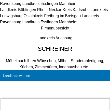
Ravensburg
Landkreis Esslingen
Mannheim
Landkreis Böblingen
Rhein-Neckar-Kreis
Karlsruhe
Landkreis
Ludwigsburg
Ostalbkreis
Freiburg im Breisgau
Landkreis
Ravensburg
Landkreis Esslingen
Mannheim
Firmenübersicht
Landkreis Augsburg
SCHREINER
Möbel nach Ihren Wünschen, Möbel- Sonderanfertigung,
Küchen, Zimmertüren, Innenausbau etc...
Landkreis wählen...