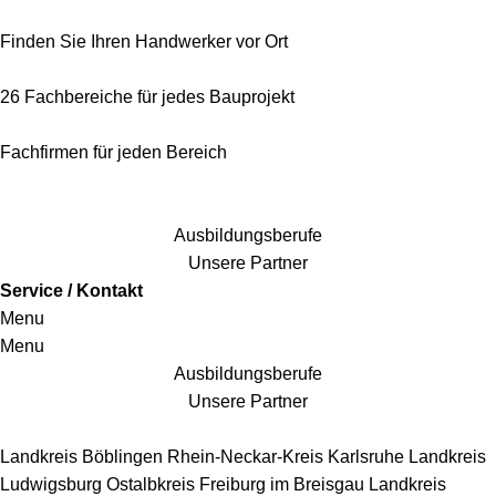
Finden Sie Ihren Handwerker vor Ort
26 Fachbereiche für jedes Bauprojekt
Fachfirmen für jeden Bereich
25 Fachbereiche für jedes Bauprojekt
Ausbildungsberufe
Unsere Partner
Service / Kontakt
Menu
Menu
Ausbildungsberufe
Unsere Partner
Handwerkersbereiche
Landkreis Böblingen
Rhein-Neckar-Kreis
Karlsruhe
Landkreis
Ludwigsburg
Ostalbkreis
Freiburg im Breisgau
Landkreis