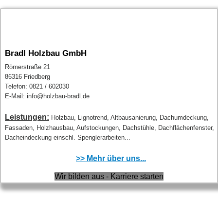
Bradl Holzbau GmbH
Römerstraße 21
86316 Friedberg
Telefon: 0821 / 602030
E-Mail: info@holzbau-bradl.de
Leistungen:
Holzbau, Lignotrend, Altbausanierung, Dachumdeckung,
Fassaden, Holzhausbau, Aufstockungen, Dachstühle, Dachflächenfenster,
Dacheindeckung einschl. Spenglerarbeiten...
>> Mehr über uns...
Wir bilden aus - Karriere starten