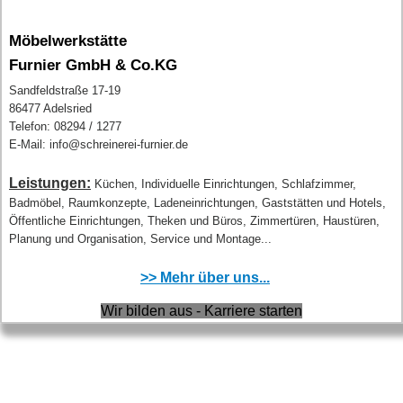
Möbelwerkstätte
Furnier GmbH & Co.KG
Sandfeldstraße 17-19
86477 Adelsried
Telefon: 08294 / 1277
E-Mail: info@schreinerei-furnier.de
Leistungen:
Küchen, Individuelle Einrichtungen, Schlafzimmer,
Badmöbel, Raumkonzepte, Ladeneinrichtungen, Gaststätten und Hotels,
Öffentliche Einrichtungen, Theken und Büros, Zimmertüren, Haustüren,
Planung und Organisation, Service und Montage...
>> Mehr über uns...
Wir bilden aus - Karriere starten