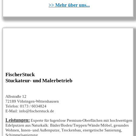
>> Mehr über uns...
FischerStuck
Stuckateur- und Malerbetrieb
Albstraße 12
72189 Vöhringen-Wittershausen
Telefon: 0173 / 6034824
E-Mail: info@fischerstuck.de
Leistungen:
Experte für fugenlose Premium-Oberflächen mit hochwertigen
Edelputzen aus Naturkalk: Bäder/Boden/Treppen/Wände/Möbel, gesundes
Wohnen, Innen- und Außenputze, Trockenbau, energetische Sanierung,
Schimmelsanierung...