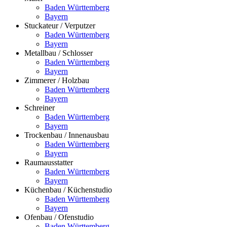
Baden Württemberg
Bayern
Stuckateur / Verputzer
Baden Württemberg
Bayern
Metallbau / Schlosser
Baden Württemberg
Bayern
Zimmerer / Holzbau
Baden Württemberg
Bayern
Schreiner
Baden Württemberg
Bayern
Trockenbau / Innenausbau
Baden Württemberg
Bayern
Raumausstatter
Baden Württemberg
Bayern
Küchenbau / Küchenstudio
Baden Württemberg
Bayern
Ofenbau / Ofenstudio
Baden Württemberg