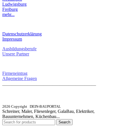
Ludwigsburg
Freiburg
mehr...
RECHTLICHES
Datenschutzerklärung
Impressum
Ausbildungsberufe
Unsere Partner
SERVICE / KONTAKT
Firmeneintrag
Allgemeine Fragen
_________________________________________
info@dein-bauportal.de
2026 Copyright DEIN-BAUPORTAL
Schreiner, Maler, Fliesenleger, GalaBau, Elektriker,
Bauunternehmen, Küchenbau...
Search