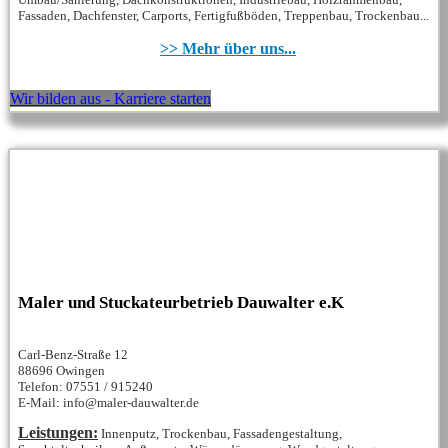
Fassaden, Dachfenster, Carports, Fertigfußböden, Treppenbau, Trockenbau...
>> Mehr über uns...
Wir bilden aus - Karriere starten
Maler und Stuckateurbetrieb Dauwalter e.K
Carl-Benz-Straße 12
88696 Owingen
Telefon: 07551 / 915240
E-Mail: info@maler-dauwalter.de
Leistungen:
Innenputz, Trockenbau, Fassadengestaltung,