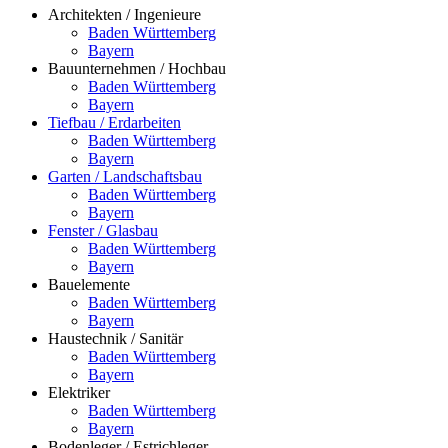
Architekten / Ingenieure
Baden Württemberg
Bayern
Bauunternehmen / Hochbau
Baden Württemberg
Bayern
Tiefbau / Erdarbeiten
Baden Württemberg
Bayern
Garten / Landschaftsbau
Baden Württemberg
Bayern
Fenster / Glasbau
Baden Württemberg
Bayern
Bauelemente
Baden Württemberg
Bayern
Haustechnik / Sanitär
Baden Württemberg
Bayern
Elektriker
Baden Württemberg
Bayern
Bodenleger / Estrichleger