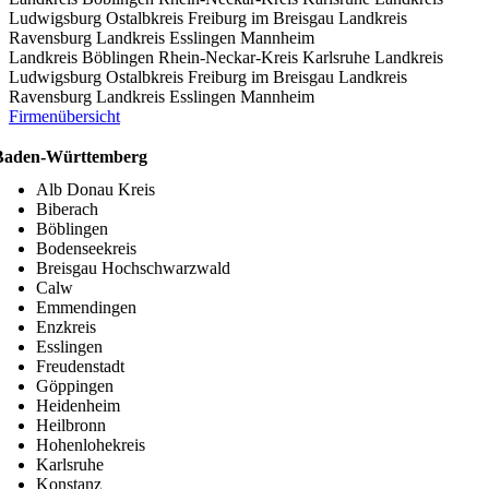
Ludwigsburg
Ostalbkreis
Freiburg im Breisgau
Landkreis
Ravensburg
Landkreis Esslingen
Mannheim
Landkreis Böblingen
Rhein-Neckar-Kreis
Karlsruhe
Landkreis
Ludwigsburg
Ostalbkreis
Freiburg im Breisgau
Landkreis
Ravensburg
Landkreis Esslingen
Mannheim
Firmenübersicht
Baden-Württemberg
Alb Donau Kreis
Biberach
Böblingen
Bodenseekreis
Breisgau Hochschwarzwald
Calw
Emmendingen
Enzkreis
Esslingen
Freudenstadt
Göppingen
Heidenheim
Heilbronn
Hohenlohekreis
Karlsruhe
Konstanz