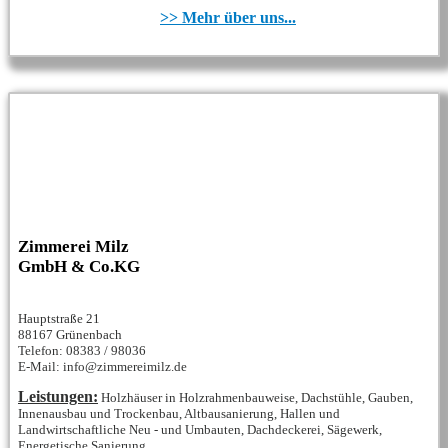
>> Mehr über uns...
Zimmerei Milz
GmbH & Co.KG
Hauptstraße 21
88167 Grünenbach
Telefon: 08383 / 98036
E-Mail: info@zimmereimilz.de
Leistungen:
Holzhäuser in Holzrahmenbauweise, Dachstühle, Gauben,
Innenausbau und Trockenbau, Altbausanierung, Hallen und
Landwirtschaftliche Neu - und Umbauten, Dachdeckerei, Sägewerk,
Energetische Sanierung...