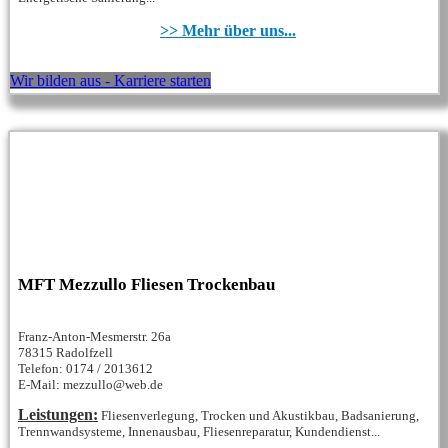
>> Mehr über uns...
Wir bilden aus - Karriere starten
MFT Mezzullo Fliesen Trockenbau
Franz-Anton-Mesmerstr. 26a
78315 Radolfzell
Telefon: 0174 / 2013612
E-Mail: mezzullo@web.de
Leistungen:
Fliesenverlegung, Trocken und Akustikbau, Badsanierung,
Trennwandsysteme, Innenausbau, Fliesenreparatur, Kundendienst...