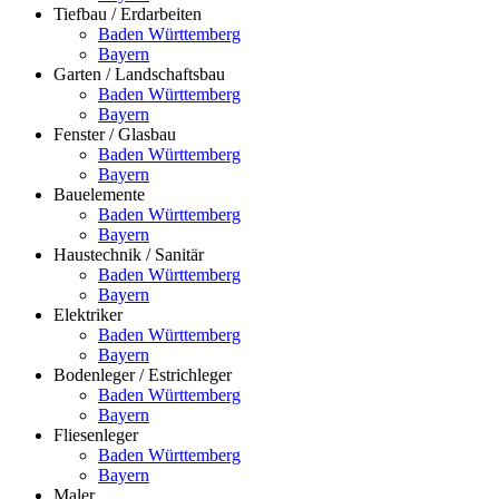
Tiefbau / Erdarbeiten
Baden Württemberg
Bayern
Garten / Landschaftsbau
Baden Württemberg
Bayern
Fenster / Glasbau
Baden Württemberg
Bayern
Bauelemente
Baden Württemberg
Bayern
Haustechnik / Sanitär
Baden Württemberg
Bayern
Elektriker
Baden Württemberg
Bayern
Bodenleger / Estrichleger
Baden Württemberg
Bayern
Fliesenleger
Baden Württemberg
Bayern
Maler