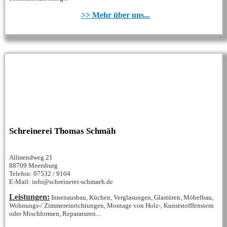
>> Mehr über uns...
Schreinerei Thomas Schmäh
Allmendweg 21
88709 Meersburg
Telefon: 07532 / 9104
E-Mail: info@schreinerei-schmaeh.de
Leistungen:
Innenausbau, Küchen, Verglasungen, Glastüren, Möbelbau,
Wohnungs-/ Zimmereinrichtungen, Montage von Holz-, Kunststofffenstern
oder Mischformen, Reparaturen...