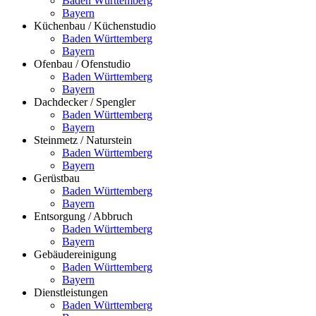
Baden Württemberg
Bayern
Küchenbau / Küchenstudio
Baden Württemberg
Bayern
Ofenbau / Ofenstudio
Baden Württemberg
Bayern
Dachdecker / Spengler
Baden Württemberg
Bayern
Steinmetz / Naturstein
Baden Württemberg
Bayern
Gerüstbau
Baden Württemberg
Bayern
Entsorgung / Abbruch
Baden Württemberg
Bayern
Gebäudereinigung
Baden Württemberg
Bayern
Dienstleistungen
Baden Württemberg