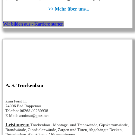
>> Mehr über uns...
Wir bilden aus - Karriere starten
A. S. Trockenbau
Zum Forst 11
74906 Bad Rappenau
Telefon: 06268 / 9280938
E-Mail: arminsu@gmx.net
Leistungen:
Trockenbau - Montage- und Trennwände, Gipskartonwände,
Brandwände, Gipsdielenwände, Zargen und Türen, Abgehängte Decken,
Unterdecken, Akustikbau, Altbausanierung...