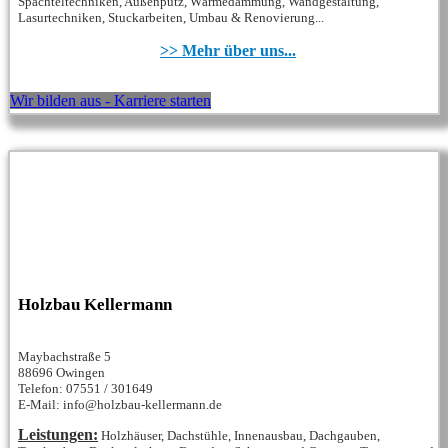
Spachteltechniken, Außenputz, Wärmedämmung, Wandgestaltung,
Lasurtechniken, Stuckarbeiten, Umbau & Renovierung...
>> Mehr über uns...
Wir bilden aus - Karriere starten
Holzbau Kellermann
Maybachstraße 5
88696 Owingen
Telefon: 07551 / 301649
E-Mail: info@holzbau-kellermann.de
Leistungen:
Holzhäuser, Dachstühle, Innenausbau, Dachgauben,