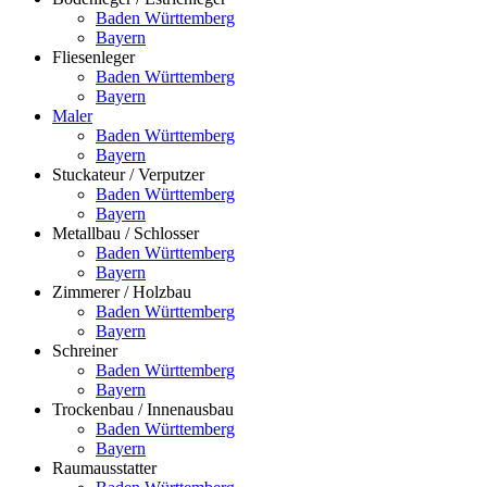
Baden Württemberg
Bayern
Fliesenleger
Baden Württemberg
Bayern
Maler
Baden Württemberg
Bayern
Stuckateur / Verputzer
Baden Württemberg
Bayern
Metallbau / Schlosser
Baden Württemberg
Bayern
Zimmerer / Holzbau
Baden Württemberg
Bayern
Schreiner
Baden Württemberg
Bayern
Trockenbau / Innenausbau
Baden Württemberg
Bayern
Raumausstatter