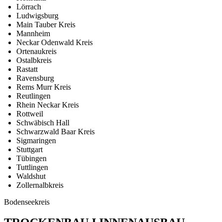
Lörrach
Ludwigsburg
Main Tauber Kreis
Mannheim
Neckar Odenwald Kreis
Ortenaukreis
Ostalbkreis
Rastatt
Ravensburg
Rems Murr Kreis
Reutlingen
Rhein Neckar Kreis
Rottweil
Schwäbisch Hall
Schwarzwald Baar Kreis
Sigmaringen
Stuttgart
Tübingen
Tuttlingen
Waldshut
Zollernalbkreis
Bodenseekreis