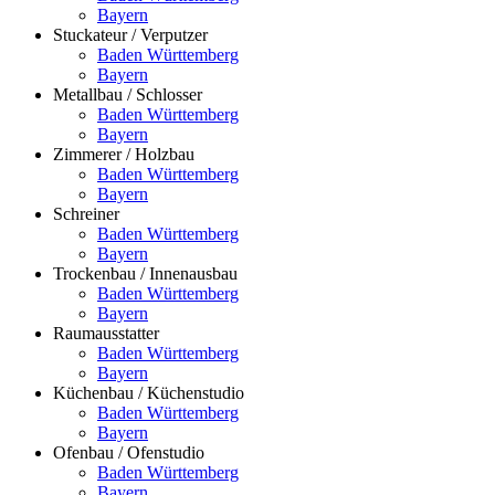
Bayern
Stuckateur / Verputzer
Baden Württemberg
Bayern
Metallbau / Schlosser
Baden Württemberg
Bayern
Zimmerer / Holzbau
Baden Württemberg
Bayern
Schreiner
Baden Württemberg
Bayern
Trockenbau / Innenausbau
Baden Württemberg
Bayern
Raumausstatter
Baden Württemberg
Bayern
Küchenbau / Küchenstudio
Baden Württemberg
Bayern
Ofenbau / Ofenstudio
Baden Württemberg
Bayern