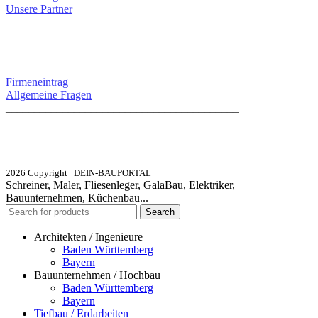
Unsere Partner
SERVICE / KONTAKT
Firmeneintrag
Allgemeine Fragen
_________________________________________
info@dein-bauportal.de
2026 Copyright DEIN-BAUPORTAL
Schreiner, Maler, Fliesenleger, GalaBau, Elektriker,
Bauunternehmen, Küchenbau...
Search
Architekten / Ingenieure
Baden Württemberg
Bayern
Bauunternehmen / Hochbau
Baden Württemberg
Bayern
Tiefbau / Erdarbeiten