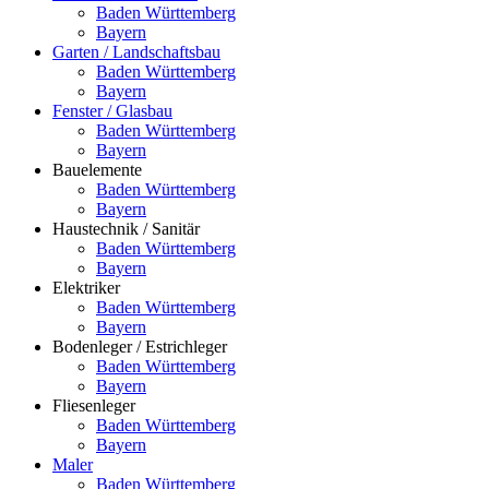
Baden Württemberg
Bayern
Garten / Landschaftsbau
Baden Württemberg
Bayern
Fenster / Glasbau
Baden Württemberg
Bayern
Bauelemente
Baden Württemberg
Bayern
Haustechnik / Sanitär
Baden Württemberg
Bayern
Elektriker
Baden Württemberg
Bayern
Bodenleger / Estrichleger
Baden Württemberg
Bayern
Fliesenleger
Baden Württemberg
Bayern
Maler
Baden Württemberg