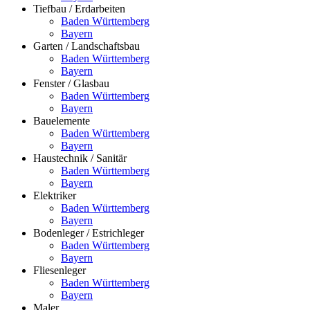
Tiefbau / Erdarbeiten
Baden Württemberg
Bayern
Garten / Landschaftsbau
Baden Württemberg
Bayern
Fenster / Glasbau
Baden Württemberg
Bayern
Bauelemente
Baden Württemberg
Bayern
Haustechnik / Sanitär
Baden Württemberg
Bayern
Elektriker
Baden Württemberg
Bayern
Bodenleger / Estrichleger
Baden Württemberg
Bayern
Fliesenleger
Baden Württemberg
Bayern
Maler