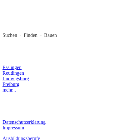
REGIONALE FIRMEN
Suchen - Finden - Bauen
LANDKREIS
Esslingen
Reutlingen
Ludwigsburg
Freiburg
mehr...
RECHTLICHES
Datenschutzerklärung
Impressum
Ausbildungsberufe