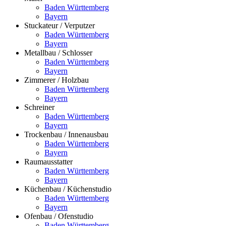
Baden Württemberg
Bayern
Stuckateur / Verputzer
Baden Württemberg
Bayern
Metallbau / Schlosser
Baden Württemberg
Bayern
Zimmerer / Holzbau
Baden Württemberg
Bayern
Schreiner
Baden Württemberg
Bayern
Trockenbau / Innenausbau
Baden Württemberg
Bayern
Raumausstatter
Baden Württemberg
Bayern
Küchenbau / Küchenstudio
Baden Württemberg
Bayern
Ofenbau / Ofenstudio
Baden Württemberg