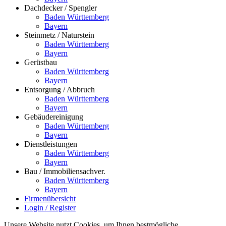
Dachdecker / Spengler
Baden Württemberg
Bayern
Steinmetz / Naturstein
Baden Württemberg
Bayern
Gerüstbau
Baden Württemberg
Bayern
Entsorgung / Abbruch
Baden Württemberg
Bayern
Gebäudereinigung
Baden Württemberg
Bayern
Dienstleistungen
Baden Württemberg
Bayern
Bau / Immobiliensachver.
Baden Württemberg
Bayern
Firmenübersicht
Login / Register
Unsere Website nutzt Cookies, um Ihnen bestmögliche