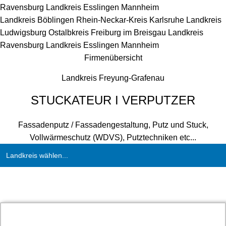
Ravensburg
Landkreis Esslingen
Mannheim
Landkreis Böblingen
Rhein-Neckar-Kreis
Karlsruhe
Landkreis
Ludwigsburg
Ostalbkreis
Freiburg im Breisgau
Landkreis
Ravensburg
Landkreis Esslingen
Mannheim
Firmenübersicht
Landkreis Freyung-Grafenau
STUCKATEUR I VERPUTZER
Fassadenputz / Fassadengestaltung, Putz und Stuck,
Vollwärmeschutz (WDVS), Putztechniken etc...
Landkreis wählen...