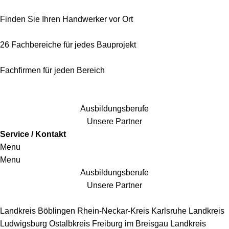
Finden Sie Ihren Handwerker vor Ort
26 Fachbereiche für jedes Bauprojekt
Fachfirmen für jeden Bereich
25 Fachbereiche für jedes Bauprojekt
Ausbildungsberufe
Unsere Partner
Service / Kontakt
Menu
Menu
Ausbildungsberufe
Unsere Partner
Handwerkersbereiche
Landkreis Böblingen
Rhein-Neckar-Kreis
Karlsruhe
Landkreis
Ludwigsburg
Ostalbkreis
Freiburg im Breisgau
Landkreis