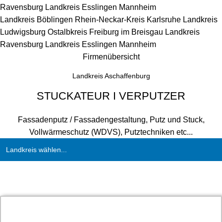
Ravensburg
Landkreis Esslingen
Mannheim
Landkreis Böblingen
Rhein-Neckar-Kreis
Karlsruhe
Landkreis
Ludwigsburg
Ostalbkreis
Freiburg im Breisgau
Landkreis
Ravensburg
Landkreis Esslingen
Mannheim
Firmenübersicht
Landkreis Aschaffenburg
STUCKATEUR I VERPUTZER
Fassadenputz / Fassadengestaltung, Putz und Stuck,
Vollwärmeschutz (WDVS), Putztechniken etc...
Landkreis wählen...