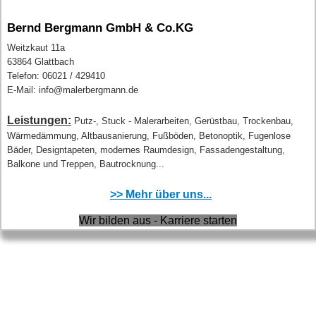
Bernd Bergmann GmbH & Co.KG
Weitzkaut 11a
63864 Glattbach
Telefon: 06021 / 429410
E-Mail: info@malerbergmann.de
Leistungen:
Putz-, Stuck - Malerarbeiten, Gerüstbau, Trockenbau,
Wärmedämmung, Altbausanierung, Fußböden, Betonoptik, Fugenlose
Bäder, Designtapeten, modernes Raumdesign, Fassadengestaltung,
Balkone und Treppen, Bautrocknung...
>> Mehr über uns...
Wir bilden aus - Karriere starten