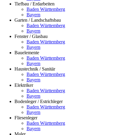
Tiefbau / Erdarbeiten
Baden Württemberg
Bayern
Garten / Landschaftsbau
Baden Württemberg
Bayern
Fenster / Glasbau
Baden Württemberg
Bayern
Bauelemente
Baden Württemberg
Bayern
Haustechnik / Sanitär
Baden Württemberg
Bayern
Elektriker
Baden Württemberg
Bayern
Bodenleger / Estrichleger
Baden Württemberg
Bayern
Fliesenleger
Baden Württemberg
Bayern
Maler