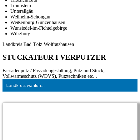
Traunstein
Unterallgäu
Weilheim-Schongau
Weißenburg-Gunzenhausen
Wunsiedel-im-Fichtelgebirge
Würzburg
Landkreis Bad-Tölz-Wolfratshausen
STUCKATEUR I VERPUTZER
Fassadenputz / Fassadengestaltung, Putz und Stuck,
Vollwärmeschutz (WDVS), Putztechniken etc...
Landkreis wählen...