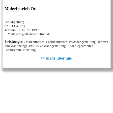
Malerbetrieb Ott
Am Angerberg 12
82131 Gauting
Telefon: 0176 / 72319988‬
E-Mail: info@ott-malerbetrieb.de
Leistungen:
Malerarbeiten, Lackierarbeiten, Fassadengestaltung, Tapeten-
und Wandbeläge, Exklusive Wandgestaltung, Bodenlegearbeiten,
Brandschutz, Beratung...
>> Mehr über uns...