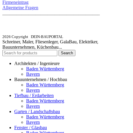
Firmeneintrag
Allgemeine Fragen
_________________________________________
info@dein-bauportal.de
2026 Copyright DEIN-BAUPORTAL
Schreiner, Maler, Fliesenleger, GalaBau, Elektriker,
Bauunternehmen, Küchenbau...
Search
Architekten / Ingenieure
Baden Württemberg
Bayern
Bauunternehmen / Hochbau
Baden Württemberg
Bayern
Tiefbau / Erdarbeiten
Baden Württemberg
Bayern
Garten / Landschaftsbau
Baden Württemberg
Bayern
Fenster / Glasbau
Baden Württemberg