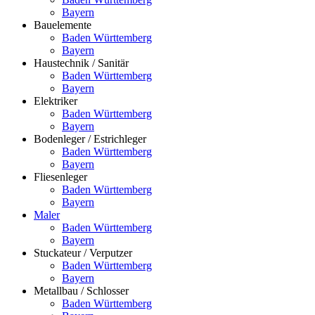
Bayern
Bauelemente
Baden Württemberg
Bayern
Haustechnik / Sanitär
Baden Württemberg
Bayern
Elektriker
Baden Württemberg
Bayern
Bodenleger / Estrichleger
Baden Württemberg
Bayern
Fliesenleger
Baden Württemberg
Bayern
Maler
Baden Württemberg
Bayern
Stuckateur / Verputzer
Baden Württemberg
Bayern
Metallbau / Schlosser
Baden Württemberg