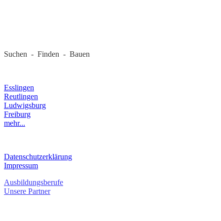
REGIONALE FIRMEN
Suchen - Finden - Bauen
LANDKREIS
Esslingen
Reutlingen
Ludwigsburg
Freiburg
mehr...
RECHTLICHES
Datenschutzerklärung
Impressum
Ausbildungsberufe
Unsere Partner
SERVICE / KONTAKT