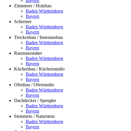
Bayern
Zimmerer / Holzbau
Baden Württemberg
Bayern
Schreiner
Baden Württemberg
Bayern
Trockenbau / Innenausbau
Baden Württemberg
Bayern
Raumausstatter
Baden Württemberg
Bayern
Küchenbau / Küchenstudio
Baden Württemberg
Bayern
Ofenbau / Ofenstudio
Baden Württemberg
Bayern
Dachdecker / Spengler
Baden Württemberg
Bayern
Steinmetz / Naturstein
Baden Württemberg
Bayern