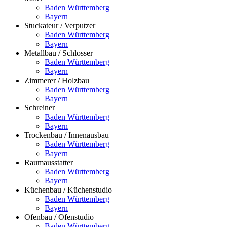
Baden Württemberg
Bayern
Stuckateur / Verputzer
Baden Württemberg
Bayern
Metallbau / Schlosser
Baden Württemberg
Bayern
Zimmerer / Holzbau
Baden Württemberg
Bayern
Schreiner
Baden Württemberg
Bayern
Trockenbau / Innenausbau
Baden Württemberg
Bayern
Raumausstatter
Baden Württemberg
Bayern
Küchenbau / Küchenstudio
Baden Württemberg
Bayern
Ofenbau / Ofenstudio
Baden Württemberg