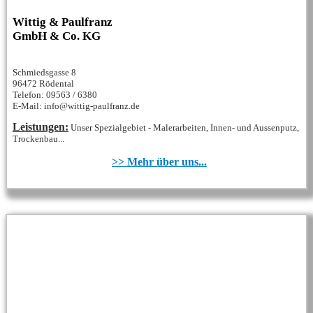
Wittig & Paulfranz
GmbH & Co. KG
Schmiedsgasse 8
96472 Rödental
Telefon: 09563 / 6380
E-Mail: info@wittig-paulfranz.de
Leistungen:
Unser Spezialgebiet - Malerarbeiten, Innen- und Aussenputz,
Trockenbau...
>> Mehr über uns...