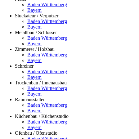
Baden Württemberg
Bayern
Stuckateur / Verputzer
Baden Württemberg
Bayern
Metallbau / Schlosser
Baden Württemberg
Bayern
Zimmerer / Holzbau
Baden Württemberg
Bayern
Schreiner
Baden Württemberg
Bayern
Trockenbau / Innenausbau
Baden Württemberg
Bayern
Raumausstatter
Baden Württemberg
Bayern
Küchenbau / Küchenstudio
Baden Württemberg
Bayern
Ofenbau / Ofenstudio
Baden Württemberg