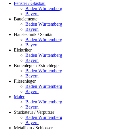
Fenster / Glasbau
Baden Württemberg
Bayern
Bauelemente
Baden Württemberg
Bayern
Haustechnik / Sanitär
Baden Württemberg
Bayern
Elektriker
Baden Württemberg
Bayern
Bodenleger / Estrichleger
Baden Württemberg
Bayern
Fliesenleger
Baden Württemberg
Bayern
Maler
Baden Württemberg
Bayern
Stuckateur / Verputzer
Baden Württemberg
Bayern
Metallbau / Schlosser