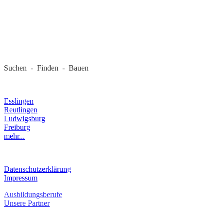
REGIONALE FIRMEN
Suchen - Finden - Bauen
LANDKREIS
Esslingen
Reutlingen
Ludwigsburg
Freiburg
mehr...
RECHTLICHES
Datenschutzerklärung
Impressum
Ausbildungsberufe
Unsere Partner