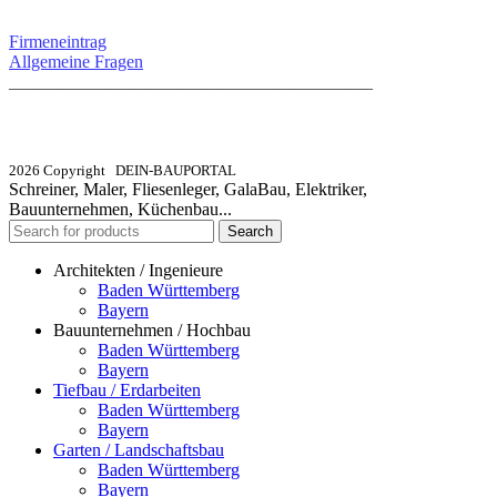
SERVICE / KONTAKT
Firmeneintrag
Allgemeine Fragen
_________________________________________
info@dein-bauportal.de
2026 Copyright DEIN-BAUPORTAL
Schreiner, Maler, Fliesenleger, GalaBau, Elektriker,
Bauunternehmen, Küchenbau...
Search
Architekten / Ingenieure
Baden Württemberg
Bayern
Bauunternehmen / Hochbau
Baden Württemberg
Bayern
Tiefbau / Erdarbeiten
Baden Württemberg
Bayern
Garten / Landschaftsbau
Baden Württemberg
Bayern