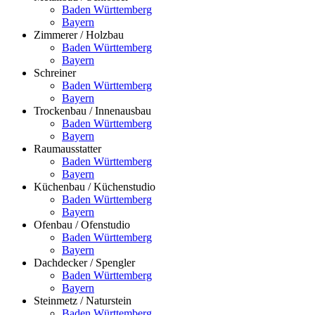
Baden Württemberg
Bayern
Zimmerer / Holzbau
Baden Württemberg
Bayern
Schreiner
Baden Württemberg
Bayern
Trockenbau / Innenausbau
Baden Württemberg
Bayern
Raumausstatter
Baden Württemberg
Bayern
Küchenbau / Küchenstudio
Baden Württemberg
Bayern
Ofenbau / Ofenstudio
Baden Württemberg
Bayern
Dachdecker / Spengler
Baden Württemberg
Bayern
Steinmetz / Naturstein
Baden Württemberg