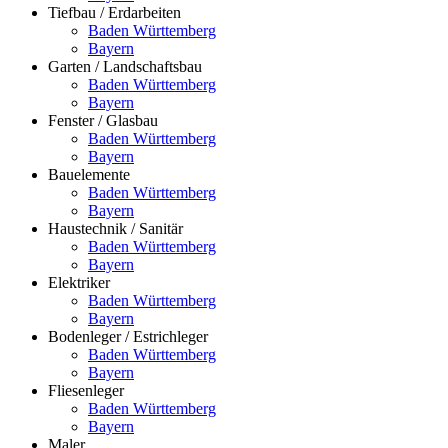
Tiefbau / Erdarbeiten
Baden Württemberg
Bayern
Garten / Landschaftsbau
Baden Württemberg
Bayern
Fenster / Glasbau
Baden Württemberg
Bayern
Bauelemente
Baden Württemberg
Bayern
Haustechnik / Sanitär
Baden Württemberg
Bayern
Elektriker
Baden Württemberg
Bayern
Bodenleger / Estrichleger
Baden Württemberg
Bayern
Fliesenleger
Baden Württemberg
Bayern
Maler