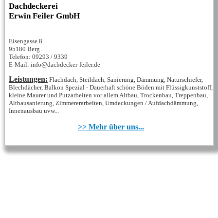
Dachdeckerei
Erwin Feiler GmbH
Eisengasse 8
95180 Berg
Telefon: 09293 / 9339
E-Mail: info@dachdecker-feiler.de
Leistungen:
Flachdach, Steildach, Sanierung, Dämmung, Naturschiefer,
Blechdächer, Balkon Spezial - Dauerhaft schöne Böden mit Flüssigkunststoff,
kleine Maurer und Putzarbeiten vor allem Altbau, Trockenbau, Treppenbau,
Altbausanierung, Zimmererarbeiten, Umdeckungen / Aufdachdämmung,
Innenausbau uvw...
>> Mehr über uns...