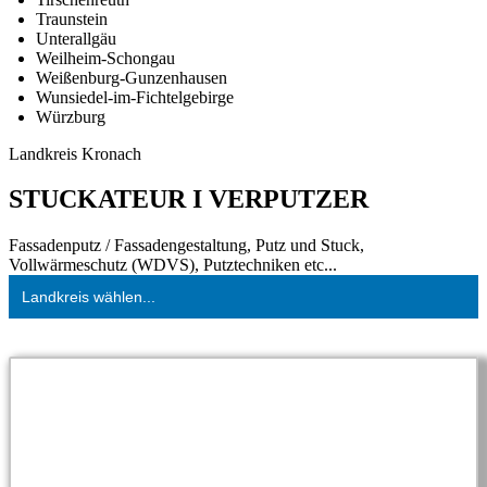
Traunstein
Unterallgäu
Weilheim-Schongau
Weißenburg-Gunzenhausen
Wunsiedel-im-Fichtelgebirge
Würzburg
Landkreis Kronach
STUCKATEUR I VERPUTZER
Fassadenputz / Fassadengestaltung, Putz und Stuck,
Vollwärmeschutz (WDVS), Putztechniken etc...
Landkreis wählen...