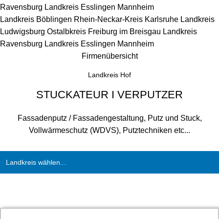
Ravensburg
Landkreis Esslingen
Mannheim
Landkreis Böblingen
Rhein-Neckar-Kreis
Karlsruhe
Landkreis
Ludwigsburg
Ostalbkreis
Freiburg im Breisgau
Landkreis
Ravensburg
Landkreis Esslingen
Mannheim
Firmenübersicht
Landkreis Hof
STUCKATEUR I VERPUTZER
Fassadenputz / Fassadengestaltung, Putz und Stuck,
Vollwärmeschutz (WDVS), Putztechniken etc...
Landkreis wählen...