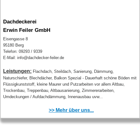
Dachdeckerei
Erwin Feiler GmbH
Eisengasse 8
95180 Berg
Telefon: 09293 / 9339
E-Mail: info@dachdecker-feiler.de
Leistungen:
Flachdach, Steildach, Sanierung, Dämmung,
Naturschiefer, Blechdächer, Balkon Spezial - Dauerhaft schöne Böden mit
Flüssigkunststoff, kleine Maurer und Putzarbeiten vor allem Altbau,
Trockenbau, Treppenbau, Altbausanierung, Zimmererarbeiten,
Umdeckungen / Aufdachdämmung, Innenausbau uvw...
>> Mehr über uns...