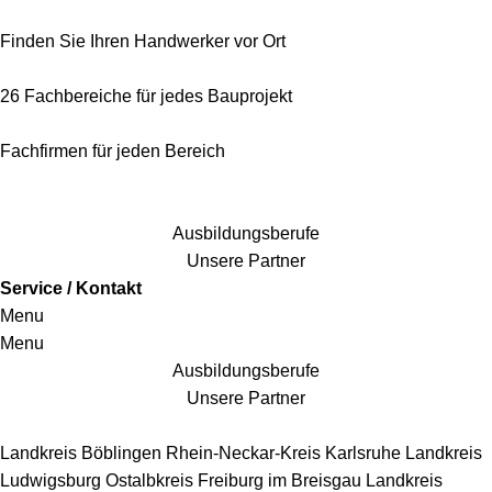
Finden Sie Ihren Handwerker vor Ort
26 Fachbereiche für jedes Bauprojekt
Fachfirmen für jeden Bereich
25 Fachbereiche für jedes Bauprojekt
Ausbildungsberufe
Unsere Partner
Service / Kontakt
Menu
Menu
Ausbildungsberufe
Unsere Partner
Handwerkersbereiche
Landkreis Böblingen
Rhein-Neckar-Kreis
Karlsruhe
Landkreis
Ludwigsburg
Ostalbkreis
Freiburg im Breisgau
Landkreis