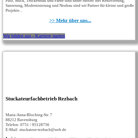
Putz, Stuck, Trockenbau und Farbe sind unser Metier. Bei Renovierung,
Sanierung, Modernisierung und Neubau sind wir Partner für kleine und große
Projekte...
>> Mehr über uns...
Wir bilden aus - Karriere starten
Stuckateurfachbetrieb Rezbach
Maria-Anna-Bloching-Str. 7
88212 Ravensburg
Telefon: 0751 / 95128756
E-Mail: stuckateur-rezbach@web.de