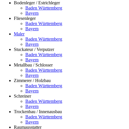
Bodenleger / Estrichleger
Baden Württemberg
Bayern
Fliesenleger
Baden Württemberg
Bayern
Maler
Baden Württemberg
Bayern
Stuckateur / Verputzer
Baden Württemberg
Bayern
Metallbau / Schlosser
Baden Württemberg
Bayern
Zimmerer / Holzbau
Baden Württemberg
Bayern
Schreiner
Baden Württemberg
Bayern
Trockenbau / Innenausbau
Baden Württemberg
Bayern
Raumausstatter