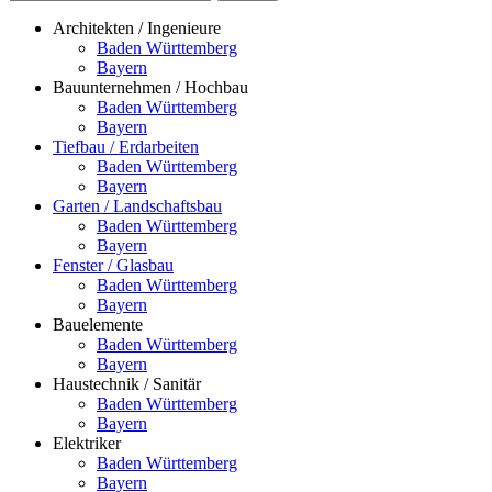
Architekten / Ingenieure
Baden Württemberg
Bayern
Bauunternehmen / Hochbau
Baden Württemberg
Bayern
Tiefbau / Erdarbeiten
Baden Württemberg
Bayern
Garten / Landschaftsbau
Baden Württemberg
Bayern
Fenster / Glasbau
Baden Württemberg
Bayern
Bauelemente
Baden Württemberg
Bayern
Haustechnik / Sanitär
Baden Württemberg
Bayern
Elektriker
Baden Württemberg
Bayern