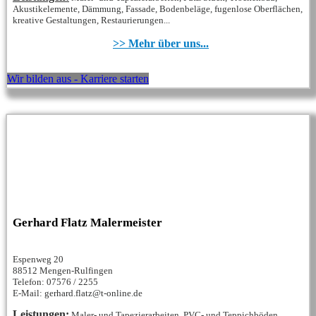
Akustikelemente, Dämmung, Fassade, Bodenbeläge, fugenlose Oberflächen,
kreative Gestaltungen, Restaurierungen...
>> Mehr über uns...
Wir bilden aus - Karriere starten
Gerhard Flatz Malermeister
Espenweg 20
88512 Mengen-Rulfingen
Telefon: 07576 / 2255
E-Mail: gerhard.flatz@t-online.de
Leistungen:
Maler- und Tapezierarbeiten, PVC- und Teppichböden,