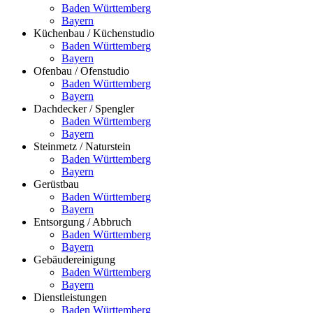
Baden Württemberg
Bayern
Küchenbau / Küchenstudio
Baden Württemberg
Bayern
Ofenbau / Ofenstudio
Baden Württemberg
Bayern
Dachdecker / Spengler
Baden Württemberg
Bayern
Steinmetz / Naturstein
Baden Württemberg
Bayern
Gerüstbau
Baden Württemberg
Bayern
Entsorgung / Abbruch
Baden Württemberg
Bayern
Gebäudereinigung
Baden Württemberg
Bayern
Dienstleistungen
Baden Württemberg