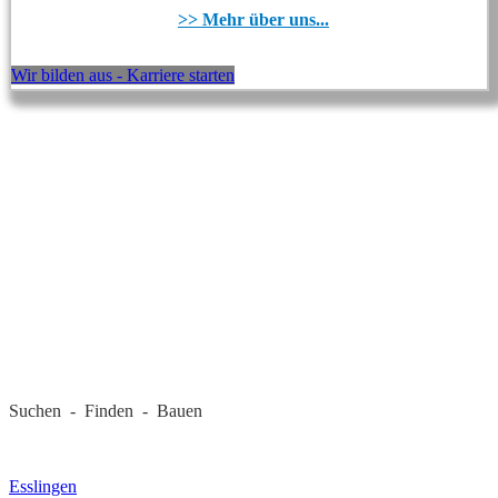
>> Mehr über uns...
Wir bilden aus - Karriere starten
REGIONALE FIRMEN
Suchen - Finden - Bauen
LANDKREIS
Esslingen