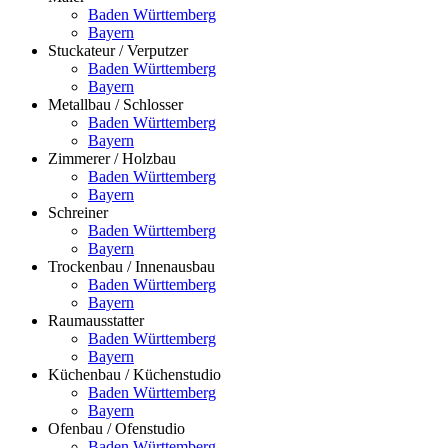
Baden Württemberg
Bayern
Stuckateur / Verputzer
Baden Württemberg
Bayern
Metallbau / Schlosser
Baden Württemberg
Bayern
Zimmerer / Holzbau
Baden Württemberg
Bayern
Schreiner
Baden Württemberg
Bayern
Trockenbau / Innenausbau
Baden Württemberg
Bayern
Raumausstatter
Baden Württemberg
Bayern
Küchenbau / Küchenstudio
Baden Württemberg
Bayern
Ofenbau / Ofenstudio
Baden Württemberg