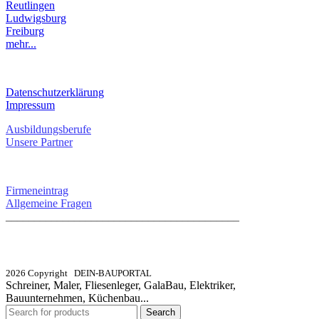
Reutlingen
Ludwigsburg
Freiburg
mehr...
RECHTLICHES
Datenschutzerklärung
Impressum
Ausbildungsberufe
Unsere Partner
SERVICE / KONTAKT
Firmeneintrag
Allgemeine Fragen
_________________________________________
info@dein-bauportal.de
2026 Copyright DEIN-BAUPORTAL
Schreiner, Maler, Fliesenleger, GalaBau, Elektriker,
Bauunternehmen, Küchenbau...
Search