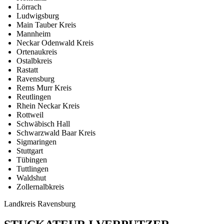
Lörrach
Ludwigsburg
Main Tauber Kreis
Mannheim
Neckar Odenwald Kreis
Ortenaukreis
Ostalbkreis
Rastatt
Ravensburg
Rems Murr Kreis
Reutlingen
Rhein Neckar Kreis
Rottweil
Schwäbisch Hall
Schwarzwald Baar Kreis
Sigmaringen
Stuttgart
Tübingen
Tuttlingen
Waldshut
Zollernalbkreis
Landkreis Ravensburg