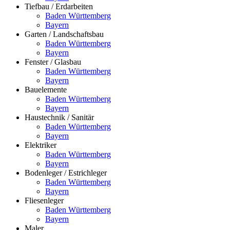
Tiefbau / Erdarbeiten
Baden Württemberg
Bayern
Garten / Landschaftsbau
Baden Württemberg
Bayern
Fenster / Glasbau
Baden Württemberg
Bayern
Bauelemente
Baden Württemberg
Bayern
Haustechnik / Sanitär
Baden Württemberg
Bayern
Elektriker
Baden Württemberg
Bayern
Bodenleger / Estrichleger
Baden Württemberg
Bayern
Fliesenleger
Baden Württemberg
Bayern
Maler