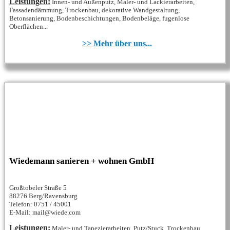
Leistungen:
Innen- und Außenputz, Maler- und Lackierarbeiten,
Fassadendämmung, Trockenbau, dekorative Wandgestaltung,
Betonsanierung, Bodenbeschichtungen, Bodenbeläge, fugenlose
Oberflächen...
>> Mehr über uns...
Wiedemann sanieren + wohnen GmbH
Großtobeler Straße 5
88276 Berg/Ravensburg
Telefon: 0751 / 45001
E-Mail: mail@wiede.com
Leistungen:
Maler- und Tapezierarbeiten, Putz/Stuck, Trockenbau,