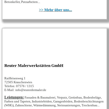
Betonkeller, Putzarbeiten...
>> Mehr über uns...
Reuter Malerwerkstätten GmbH
Raiffeisenweg 1
72505 Krauchenwies
Telefon: 07576 / 1315
E-Mail: info@reuterdermaler.de
Leistungen:
Fassaden & Baumalerei, Verputz, Gerüstbau, Bodenbeläge,
Farben und Tapeten, Industrieböden, Garagenböden, Bodenbeschichtungen
(WHG), Zahnschiene, Wärmedämmung, Steinsanierungen, Trockenbau...