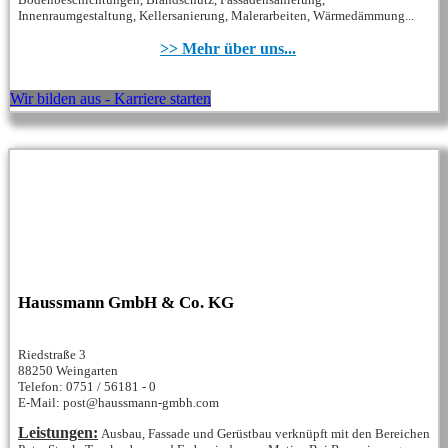
Innenraumgestaltung, Kellersanierung, Malerarbeiten, Wärmedämmung...
>> Mehr über uns...
Wir bilden aus - Karriere starten
Haussmann GmbH & Co. KG
Riedstraße 3
88250 Weingarten
Telefon: 0751 / 56181 - 0
E-Mail: post@haussmann-gmbh.com
Leistungen:
Ausbau, Fassade und Gerüstbau verknüpft mit den Bereichen