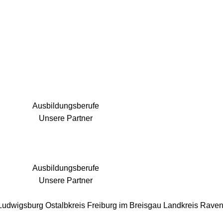
25 Fachbereiche für jedes Bauprojekt
Ausbildungsberufe
Unsere Partner
Ausbildungsberufe
Unsere Partner
 Ludwigsburg
Ostalbkreis
Freiburg im Breisgau
Landkreis Rave