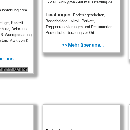
E-Mail: work@walk-raumausstattung.de
ausstattung.com
Leistungen:
Bodenlegearbeiten,
Bodenbeläge - Vinyl, Parkett,
läge, Parkett,
Treppenrenovierungen und Restauration,
chutz, Deko- und
Persönliche Beratung vor Ort, ..
n & Wandgestaltung,
iten, Markisen &
>> Mehr über uns...
r uns...
arriere starten