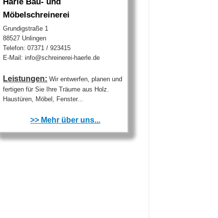
Härle Bau- und
Möbelschreinerei
Grundigstraße 1
88527 Unlingen
Telefon: 07371 / 923415
E-Mail: info@schreinerei-haerle.de
Leistungen:
Wir entwerfen, planen und
fertigen für Sie Ihre Träume aus Holz.
Haustüren, Möbel, Fenster...
>> Mehr über uns...