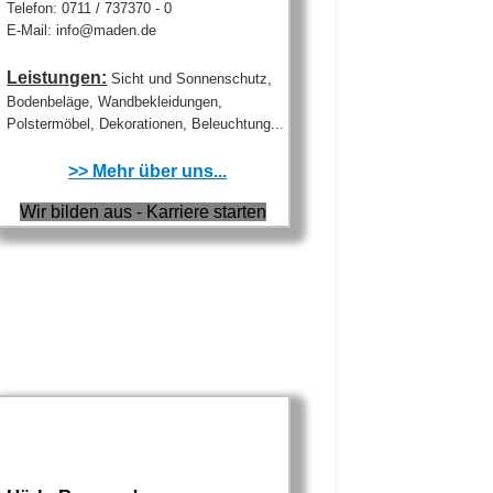
Telefon: 0711 / 737370 - 0
E-Mail: info@maden.de
Leistungen:
Sicht und Sonnenschutz,
Bodenbeläge, Wandbekleidungen,
Polstermöbel, Dekorationen, Beleuchtung...
>> Mehr über uns...
Wir bilden aus - Karriere starten