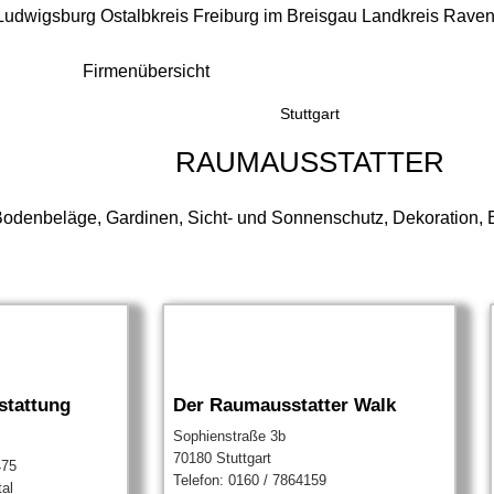
 Ludwigsburg
Ostalbkreis
Freiburg im Breisgau
Landkreis Rave
Firmenübersicht
Stuttgart
RAUMAUSSTATTER
odenbeläge, Gardinen, Sicht- und Sonnenschutz, Dekoration, B
stattung
Der Raumausstatter Walk
Sophienstraße 3b
70180 Stuttgart
475
Telefon: 0160 / 7864159
tal