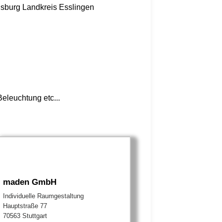
nsburg
Landkreis Esslingen
eleuchtung etc...
maden GmbH
Individuelle Raumgestaltung
Hauptstraße 77
70563 Stuttgart