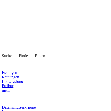
REGIONALE FIRMEN
Suchen - Finden - Bauen
LANDKREIS
Esslingen
Reutlingen
Ludwigsburg
Freiburg
mehr...
RECHTLICHES
Datenschutzerklärung