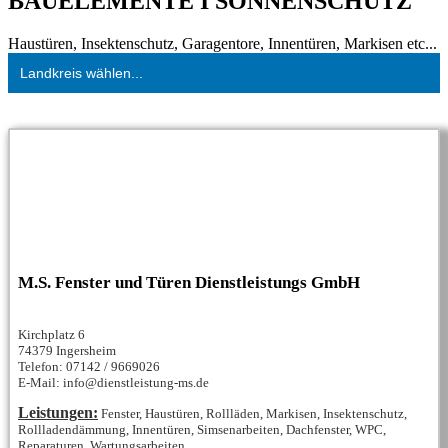
BAUELEMENTE I SONNENSCHUTZ
Haustüren, Insektenschutz, Garagentore, Innentüren, Markisen etc...
Landkreis wählen...
M.S. Fenster und Türen Dienstleistungs GmbH
Kirchplatz 6
74379 Ingersheim
Telefon: 07142 / 9669026
E-Mail: info@dienstleistung-ms.de
Leistungen:
Fenster, Haustüren, Rollläden, Markisen, Insektenschutz,
Rollladendämmung, Innentüren, Simsenarbeiten, Dachfenster, WPC,
Reparaturen, Wartungsarbeiten