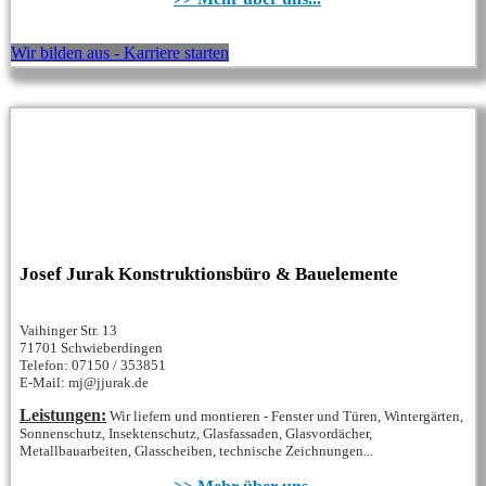
Wir bilden aus - Karriere starten
Josef Jurak Konstruktionsbüro & Bauelemente
Vaihinger Str. 13
71701 Schwieberdingen
Telefon: 07150 / 353851
E-Mail: mj@jjurak.de
Leistungen:
Wir liefern und montieren - Fenster und Türen, Wintergärten,
Sonnenschutz, Insektenschutz, Glasfassaden, Glasvordächer,
Metallbauarbeiten, Glasscheiben, technische Zeichnungen...