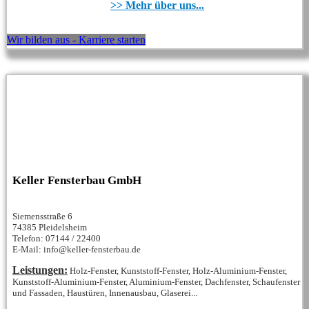
>> Mehr über uns...
Wir bilden aus - Karriere starten
Keller Fensterbau GmbH
Siemensstraße 6
74385 Pleidelsheim
Telefon: 07144 / 22400
E-Mail: info@keller-fensterbau.de
Leistungen:
Holz-Fenster, Kunststoff-Fenster, Holz-Aluminium-Fenster,
Kunststoff-Aluminium-Fenster, Aluminium-Fenster, Dachfenster, Schaufenster
und Fassaden, Haustüren, Innenausbau, Glaserei...