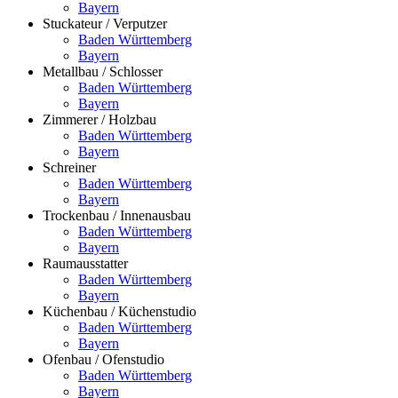
Bayern
Stuckateur / Verputzer
Baden Württemberg
Bayern
Metallbau / Schlosser
Baden Württemberg
Bayern
Zimmerer / Holzbau
Baden Württemberg
Bayern
Schreiner
Baden Württemberg
Bayern
Trockenbau / Innenausbau
Baden Württemberg
Bayern
Raumausstatter
Baden Württemberg
Bayern
Küchenbau / Küchenstudio
Baden Württemberg
Bayern
Ofenbau / Ofenstudio
Baden Württemberg
Bayern