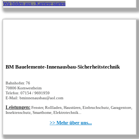
Wir bilden aus - Karriere starten
BM Bauelemente-Innenausbau-Sicherheitstechnik
Bahnhofstr. 76
70806 Kornwestheim
Telefon: 07154 / 9691959
E-Mail: bminnenausbau@aol.com
Leistungen:
Fenster, Rollladen, Haustüren, Einbruchschutz, Garagentore,
Insektenschutz, Smarthome, Elektrotechnik...
>> Mehr über uns...