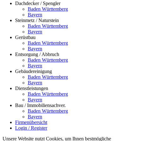
Dachdecker / Spengler
Baden Württemberg
Bayern
Steinmetz / Naturstein
Baden Württemberg
Bayern
Gerüstbau
Baden Württemberg
Bayern
Entsorgung / Abbruch
Baden Württemberg
Bayern
Gebäudereinigung
Baden Württemberg
Bayern
Dienstleistungen
Baden Württemberg
Bayern
Bau / Immobiliensachver.
Baden Württemberg
Bayern
Firmenübersicht
Login / Register
Unsere Website nutzt Cookies, um Ihnen bestmögliche