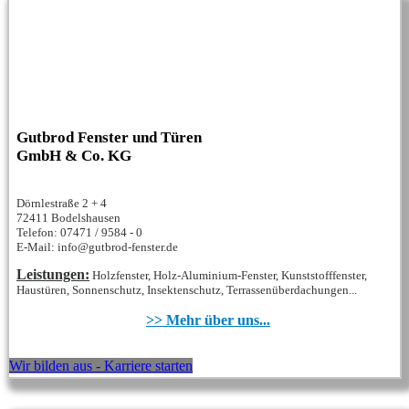
Gutbrod Fenster und Türen
GmbH & Co. KG
Dörnlestraße 2 + 4
72411 Bodelshausen
Telefon: 07471 / 9584 - 0
E-Mail: info@gutbrod-fenster.de
Leistungen:
Holzfenster, Holz-Aluminium-Fenster, Kunststofffenster,
Haustüren, Sonnenschutz, Insektenschutz, Terrassenüberdachungen...
>> Mehr über uns...
Wir bilden aus - Karriere starten