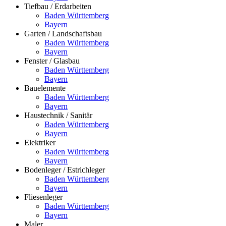
Tiefbau / Erdarbeiten
Baden Württemberg
Bayern
Garten / Landschaftsbau
Baden Württemberg
Bayern
Fenster / Glasbau
Baden Württemberg
Bayern
Bauelemente
Baden Württemberg
Bayern
Haustechnik / Sanitär
Baden Württemberg
Bayern
Elektriker
Baden Württemberg
Bayern
Bodenleger / Estrichleger
Baden Württemberg
Bayern
Fliesenleger
Baden Württemberg
Bayern
Maler