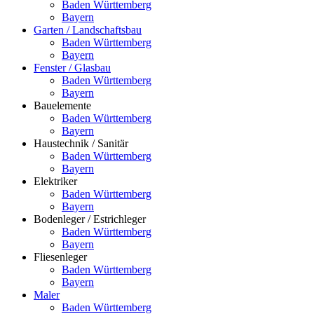
Baden Württemberg
Bayern
Garten / Landschaftsbau
Baden Württemberg
Bayern
Fenster / Glasbau
Baden Württemberg
Bayern
Bauelemente
Baden Württemberg
Bayern
Haustechnik / Sanitär
Baden Württemberg
Bayern
Elektriker
Baden Württemberg
Bayern
Bodenleger / Estrichleger
Baden Württemberg
Bayern
Fliesenleger
Baden Württemberg
Bayern
Maler
Baden Württemberg