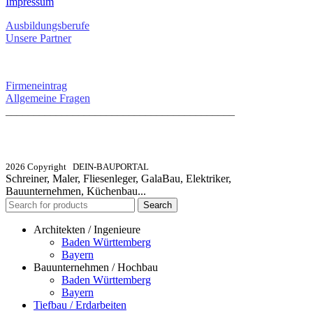
Impressum
Ausbildungsberufe
Unsere Partner
SERVICE / KONTAKT
Firmeneintrag
Allgemeine Fragen
_________________________________________
info@dein-bauportal.de
2026 Copyright DEIN-BAUPORTAL
Schreiner, Maler, Fliesenleger, GalaBau, Elektriker,
Bauunternehmen, Küchenbau...
Search
Architekten / Ingenieure
Baden Württemberg
Bayern
Bauunternehmen / Hochbau
Baden Württemberg
Bayern
Tiefbau / Erdarbeiten