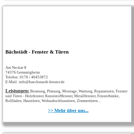
Bächstädt - Fenster & Türen
Am Neckar 8
74376 Gemmrigheim
Telefon: 0176 / 40453872
E-Mail: info@baechstaedt-fenster.de
Leistungen:
Beratung, Planung, Montage, Wartung, Reparaturen, Fenster
und Türen - Holzfenster, Kunststofffenster, Metallfenster, Fensterbänke,
Rollläden, Haustüren, Wohnabschlusstüren, Zimmertüren...
>> Mehr über uns...