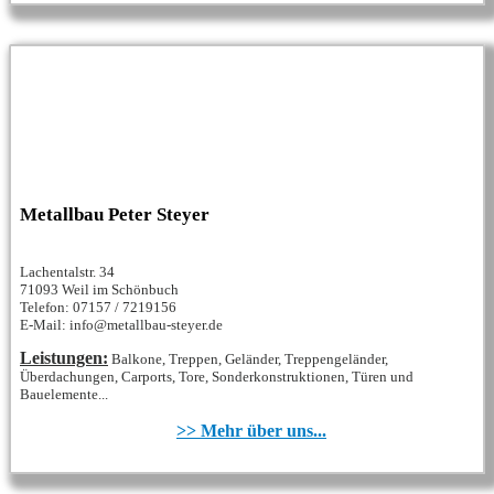
Metallbau Peter Steyer
Lachentalstr. 34
71093 Weil im Schönbuch
Telefon: 07157 / 7219156
E-Mail: info@metallbau-steyer.de
Leistungen:
Balkone, Treppen, Geländer, Treppengeländer,
Überdachungen, Carports, Tore, Sonderkonstruktionen, Türen und
Bauelemente...
>> Mehr über uns...