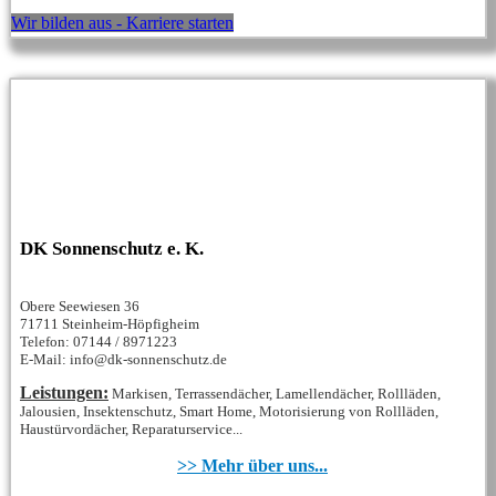
Wir bilden aus - Karriere starten
DK Sonnenschutz e. K.
Obere Seewiesen 36
71711 Steinheim-Höpfigheim
Telefon: 07144 / 8971223
E-Mail: info@dk-sonnenschutz.de
Leistungen:
Markisen, Terrassendächer, Lamellendächer, Rollläden,
Jalousien, Insektenschutz, Smart Home, Motorisierung von Rollläden,
Haustürvordächer, Reparaturservice...
>> Mehr über uns...