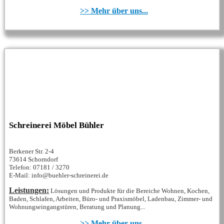
>> Mehr über uns...
Schreinerei Möbel Bühler
Berkener Str. 2-4
73614 Schorndorf
Telefon: 07181 / 3270
E-Mail: info@buehler-schreinerei.de
Leistungen:
Lösungen und Produkte für die Bereiche Wohnen, Kochen,
Baden, Schlafen, Arbeiten, Büro- und Praxismöbel, Ladenbau, Zimmer- und
Wohnungseingangstüren, Beratung und Planung...
>> Mehr über uns...