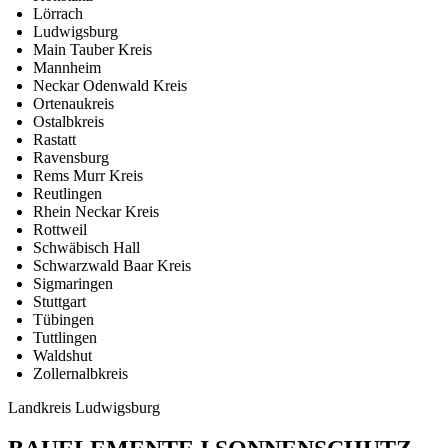
Lörrach
Ludwigsburg
Main Tauber Kreis
Mannheim
Neckar Odenwald Kreis
Ortenaukreis
Ostalbkreis
Rastatt
Ravensburg
Rems Murr Kreis
Reutlingen
Rhein Neckar Kreis
Rottweil
Schwäbisch Hall
Schwarzwald Baar Kreis
Sigmaringen
Stuttgart
Tübingen
Tuttlingen
Waldshut
Zollernalbkreis
Landkreis Ludwigsburg