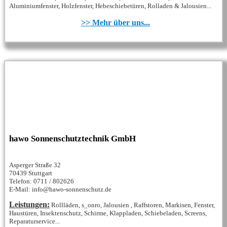
Aluminiumfenster, Holzfenster, Hebeschiebetüren, Rolladen & Jalousien...
>> Mehr über uns...
hawo Sonnenschutztechnik GmbH
Asperger Straße 32
70439 Stuttgart
Telefon: 0711 / 802626
E-Mail: info@hawo-sonnenschutz.de
Leistungen:
Rollläden, s_onro, Jalousien , Raffstoren, Markisen, Fenster,
Haustüren, Insektenschutz, Schirme, Klappladen, Schiebeladen, Screens,
Reparaturservice...