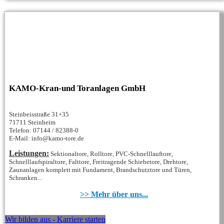
KAMO-Kran-und Toranlagen GmbH
Steinbeisstraße 31+35
71711 Steinheim
Telefon: 07144 / 82388-0
E-Mail: info@kamo-tore.de
Leistungen:
Sektionaltore, Rolltore, PVC-Schnelllauftore,
Schnelllaufspiraltore, Falttore, Freitragende Schiebetore, Drehtore,
Zaunanlagen komplett mit Fundament, Brandschutztore und Türen,
Schranken...
>> Mehr über uns...
Wir bilden aus - Karriere starten