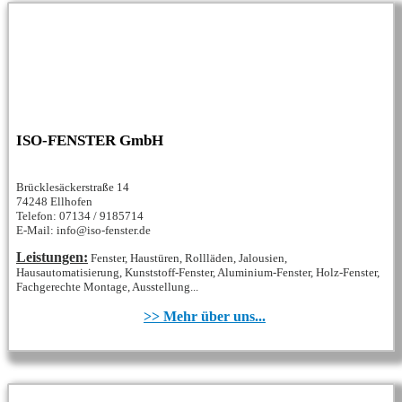
ISO-FENSTER GmbH
Brücklesäckerstraße 14
74248 Ellhofen
Telefon: 07134 / 9185714
E-Mail: info@iso-fenster.de
Leistungen:
Fenster, Haustüren, Rollläden, Jalousien,
Hausautomatisierung, Kunststoff-Fenster, Aluminium-Fenster, Holz-Fenster,
Fachgerechte Montage, Ausstellung...
>> Mehr über uns...