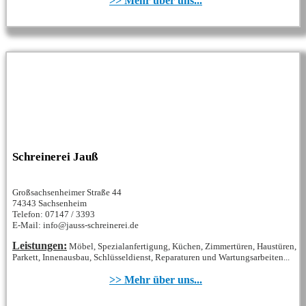
>> Mehr über uns...
Schreinerei Jauß
Großsachsenheimer Straße 44
74343 Sachsenheim
Telefon: 07147 / 3393
E-Mail: info@jauss-schreinerei.de
Leistungen:
Möbel, Spezialanfertigung, Küchen, Zimmertüren, Haustüren,
Parkett, Innenausbau, Schlüsseldienst, Reparaturen und Wartungsarbeiten...
>> Mehr über uns...