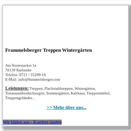
Frammelsberger Treppen Wintergärten
Am Storrenacker 1a
76139 Karlsruhe
Telefon: 0721 / 35299-16
E-Mail: info@frammelsberger.com
Leistungen:
Treppen, Flachstahltreppen, Wintergärten,
Terrassenüberdachungen, Sommergärten, Kalthaus, Treppenmöbel,
Treppengeländer...
>> Mehr über uns...
Wir bilden aus - Karriere starten