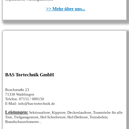
>> Mehr über uns...
BAS Tortechnik GmbH
Boschstraße 23
71336 Waiblingen
Telefon: 07151 / 989150
E-Mail: info@bas-tortechnik.de
Leistungen:
Sektionaltore, Kipptore, Deckenlauftore, Torantriebe für alle
Tore, Tiefgaragentore, Hof-Schiebetore, Hof-Drehtore, Torzubehör,
Brandschutzelemente...