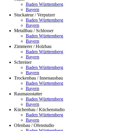
Baden Württemberg
Bayern
Stuckateur / Verputzer
Baden Württemberg
Bayern
Metallbau / Schlosser
Baden Württemberg
Bayern
Zimmerer / Holzbau
Baden Württemberg
Bayern
Schreiner
Baden Württemberg
Bayern
Trockenbau / Innenausbau
Baden Württemberg
Bayern
Raumausstatter
Baden Württemberg
Bayern
Küchenbau / Küchenstudio
Baden Württemberg
Bayern
Ofenbau / Ofenstudio
Baden Württemberg