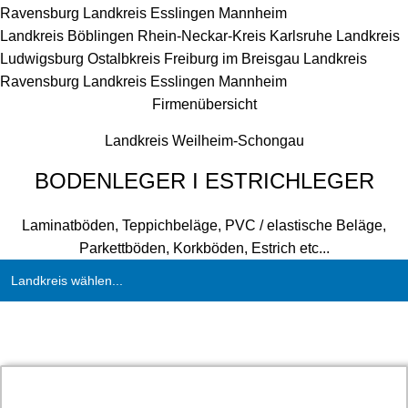
Ravensburg
Landkreis Esslingen
Mannheim
Landkreis Böblingen
Rhein-Neckar-Kreis
Karlsruhe
Landkreis
Ludwigsburg
Ostalbkreis
Freiburg im Breisgau
Landkreis
Ravensburg
Landkreis Esslingen
Mannheim
Firmenübersicht
Landkreis Weilheim-Schongau
BODENLEGER I ESTRICHLEGER
Laminatböden, Teppichbeläge, PVC / elastische Beläge,
Parkettböden, Korkböden, Estrich etc...
Landkreis wählen...