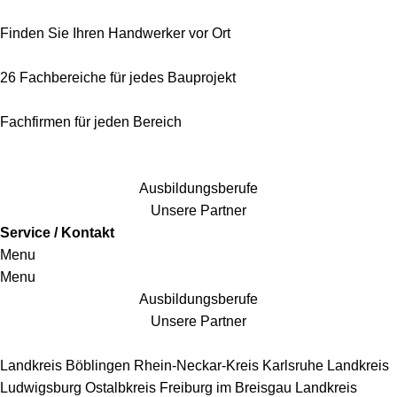
Finden Sie Ihren Handwerker vor Ort
26 Fachbereiche für jedes Bauprojekt
Fachfirmen für jeden Bereich
25 Fachbereiche für jedes Bauprojekt
Ausbildungsberufe
Unsere Partner
Service / Kontakt
Menu
Menu
Ausbildungsberufe
Unsere Partner
Handwerkersbereiche
Landkreis Böblingen
Rhein-Neckar-Kreis
Karlsruhe
Landkreis
Ludwigsburg
Ostalbkreis
Freiburg im Breisgau
Landkreis