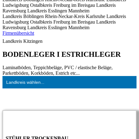
Ludwigsburg
Ostalbkreis
Freiburg im Breisgau
Landkreis
Ravensburg
Landkreis Esslingen
Mannheim
Landkreis Böblingen
Rhein-Neckar-Kreis
Karlsruhe
Landkreis
Ludwigsburg
Ostalbkreis
Freiburg im Breisgau
Landkreis
Ravensburg
Landkreis Esslingen
Mannheim
Firmenübersicht
Landkreis Kitzingen
BODENLEGER I ESTRICHLEGER
Laminatböden, Teppichbeläge, PVC / elastische Beläge,
Parkettböden, Korkböden, Estrich etc...
Landkreis wählen...
STÜHLER TROCKENBAU