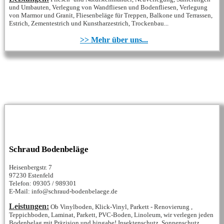
und Umbauten, Verlegung von Wandfliesen und Bodenfliesen, Verlegung
von Marmor und Granit, Fliesenbeläge für Treppen, Balkone und Terrassen,
Estrich, Zementestrich und Kunstharzestrich, Trockenbau...
>> Mehr über uns...
Schraud Bodenbeläge
Heisenbergstr. 7
97230 Estenfeld
Telefon: 09305 / 989301
E-Mail: info@schraud-bodenbelaege.de
Leistungen:
Ob Vinylboden, Klick-Vinyl, Parkett - Renovierung ,
Teppichboden, Laminat, Parkett, PVC-Boden, Linoleum, wir verlegen jeden
Bodenbelag mit Präzision und hingabe! Insektenschutz, Sonnenschutz,