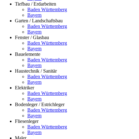
Tiefbau / Erdarbeiten
Baden Württemberg
Bayern
Garten / Landschaftsbau
Baden Württemberg
Bayern
Fenster / Glasbau
Baden Württemberg
Bayern
Bauelemente
Baden Württemberg
Bayern
Haustechnik / Sanitär
Baden Württemberg
Bayern
Elektriker
Baden Württemberg
Bayern
Bodenleger / Estrichleger
Baden Württemberg
Bayern
Fliesenleger
Baden Württemberg
Bayern
Maler