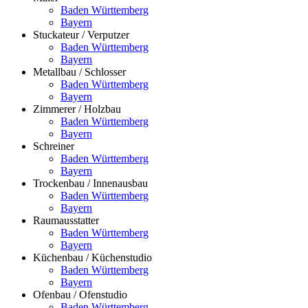
Baden Württemberg
Bayern
Stuckateur / Verputzer
Baden Württemberg
Bayern
Metallbau / Schlosser
Baden Württemberg
Bayern
Zimmerer / Holzbau
Baden Württemberg
Bayern
Schreiner
Baden Württemberg
Bayern
Trockenbau / Innenausbau
Baden Württemberg
Bayern
Raumausstatter
Baden Württemberg
Bayern
Küchenbau / Küchenstudio
Baden Württemberg
Bayern
Ofenbau / Ofenstudio
Baden Württemberg