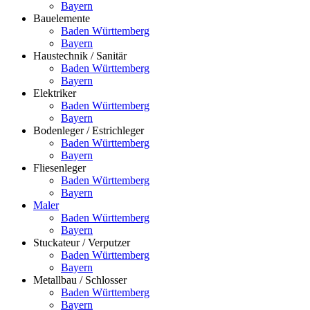
Bayern
Bauelemente
Baden Württemberg
Bayern
Haustechnik / Sanitär
Baden Württemberg
Bayern
Elektriker
Baden Württemberg
Bayern
Bodenleger / Estrichleger
Baden Württemberg
Bayern
Fliesenleger
Baden Württemberg
Bayern
Maler
Baden Württemberg
Bayern
Stuckateur / Verputzer
Baden Württemberg
Bayern
Metallbau / Schlosser
Baden Württemberg
Bayern