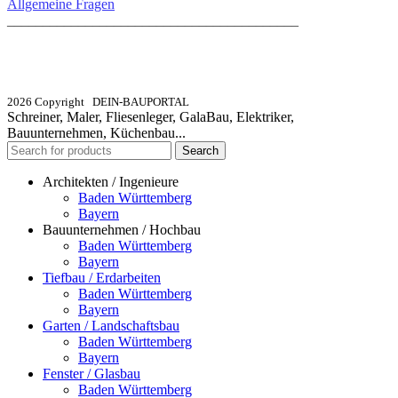
Allgemeine Fragen
_________________________________________
info@dein-bauportal.de
2026 Copyright DEIN-BAUPORTAL
Schreiner, Maler, Fliesenleger, GalaBau, Elektriker,
Bauunternehmen, Küchenbau...
Search
Architekten / Ingenieure
Baden Württemberg
Bayern
Bauunternehmen / Hochbau
Baden Württemberg
Bayern
Tiefbau / Erdarbeiten
Baden Württemberg
Bayern
Garten / Landschaftsbau
Baden Württemberg
Bayern
Fenster / Glasbau
Baden Württemberg