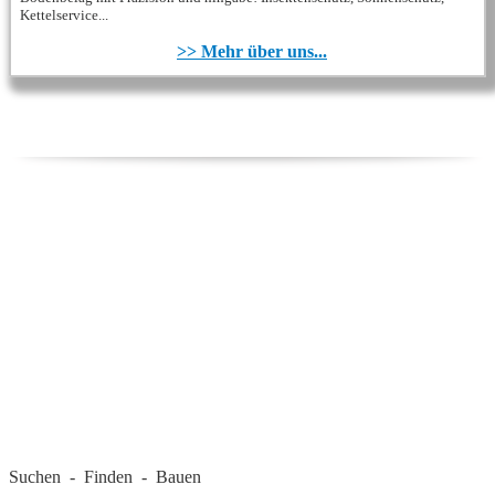
Kettelservice...
>> Mehr über uns...
REGIONALE FIRMEN
Suchen - Finden - Bauen