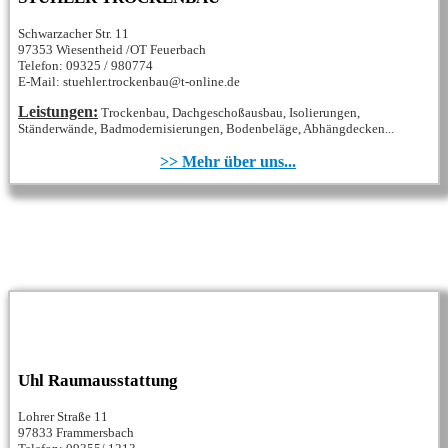
Schwarzacher Str. 11
97353 Wiesentheid /OT Feuerbach
Telefon: 09325 / 980774
E-Mail: stuehler.trockenbau@t-online.de
Leistungen:
Trockenbau, Dachgeschoßausbau, Isolierungen,
Ständerwände, Badmodernisierungen, Bodenbeläge, Abhängdecken...
>> Mehr über uns...
Uhl Raumausstattung
Lohrer Straße 11
97833 Frammersbach