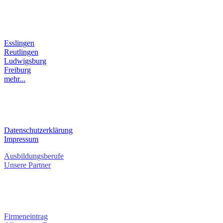
LANDKREIS
Esslingen
Reutlingen
Ludwigsburg
Freiburg
mehr...
RECHTLICHES
Datenschutzerklärung
Impressum
Ausbildungsberufe
Unsere Partner
SERVICE / KONTAKT
Firmeneintrag