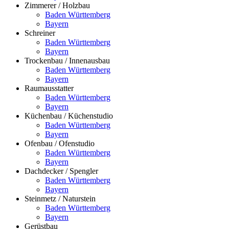
Zimmerer / Holzbau
Baden Württemberg
Bayern
Schreiner
Baden Württemberg
Bayern
Trockenbau / Innenausbau
Baden Württemberg
Bayern
Raumausstatter
Baden Württemberg
Bayern
Küchenbau / Küchenstudio
Baden Württemberg
Bayern
Ofenbau / Ofenstudio
Baden Württemberg
Bayern
Dachdecker / Spengler
Baden Württemberg
Bayern
Steinmetz / Naturstein
Baden Württemberg
Bayern
Gerüstbau