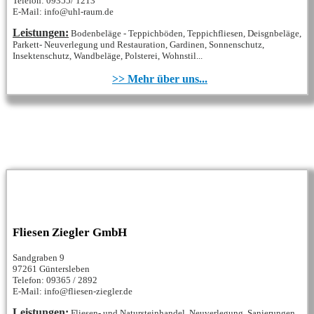
Telefon: 09355/ 1213
E-Mail: info@uhl-raum.de
Leistungen:
Bodenbeläge - Teppichböden, Teppichfliesen, Deisgnbeläge,
Parkett- Neuverlegung und Restauration, Gardinen, Sonnenschutz,
Insektenschutz, Wandbeläge, Polsterei, Wohnstil...
>> Mehr über uns...
Fliesen Ziegler GmbH
Sandgraben 9
97261 Güntersleben
Telefon: 09365 / 2892
E-Mail: info@fliesen-ziegler.de
Leistungen:
Fliesen- und Natursteinhandel, Neuverlegung, Sanierungen