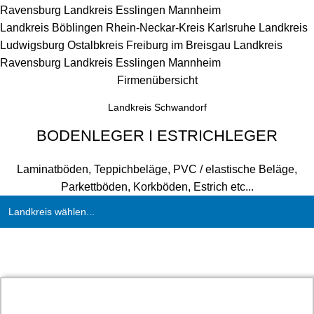
Ravensburg
Landkreis Esslingen
Mannheim
Landkreis Böblingen
Rhein-Neckar-Kreis
Karlsruhe
Landkreis
Ludwigsburg
Ostalbkreis
Freiburg im Breisgau
Landkreis
Ravensburg
Landkreis Esslingen
Mannheim
Firmenübersicht
Landkreis Schwandorf
BODENLEGER I ESTRICHLEGER
Laminatböden, Teppichbeläge, PVC / elastische Beläge,
Parkettböden, Korkböden, Estrich etc...
Landkreis wählen...