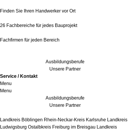
Finden Sie Ihren Handwerker vor Ort
26 Fachbereiche für jedes Bauprojekt
Fachfirmen für jeden Bereich
25 Fachbereiche für jedes Bauprojekt
Ausbildungsberufe
Unsere Partner
Service / Kontakt
Menu
Menu
Ausbildungsberufe
Unsere Partner
Handwerkersbereiche
Landkreis Böblingen
Rhein-Neckar-Kreis
Karlsruhe
Landkreis
Ludwigsburg
Ostalbkreis
Freiburg im Breisgau
Landkreis