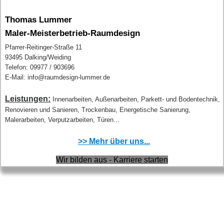
Thomas Lummer
Maler-Meisterbetrieb-Raumdesign
Pfarrer-Reitinger-Straße 11
93495 Dalking/Weiding
Telefon: 09977 / 903696
E-Mail: info@raumdesign-lummer.de
Leistungen:
Innenarbeiten, Außenarbeiten, Parkett- und Bodentechnik,
Renovieren und Sanieren, Trockenbau, Energetische Sanierung,
Malerarbeiten, Verputzarbeiten, Türen...
>> Mehr über uns...
Wir bilden aus - Karriere starten