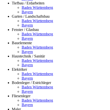
Tiefbau / Erdarbeiten
Baden Württemberg
Bayern
Garten / Landschaftsbau
Baden Württemberg
Bayern
Fenster / Glasbau
Baden Württemberg
Bayern
Bauelemente
Baden Württemberg
Bayern
Haustechnik / Sanitär
Baden Württemberg
Bayern
Elektriker
Baden Württemberg
Bayern
Bodenleger / Estrichleger
Baden Württemberg
Bayern
Fliesenleger
Baden Württemberg
Bayern
Maler