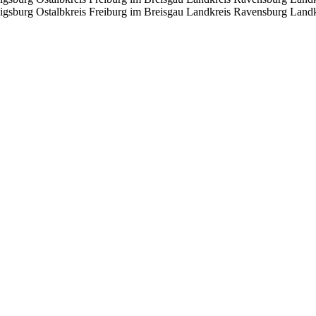
igsburg
Ostalbkreis
Freiburg im Breisgau
Landkreis Ravensburg
Landk