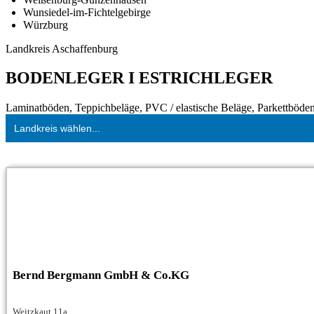
Wunsiedel-im-Fichtelgebirge
Würzburg
Landkreis Aschaffenburg
BODENLEGER I ESTRICHLEGER
Laminatböden, Teppichbeläge, PVC / elastische Beläge, Parkettböden,
Landkreis wählen...
Bernd Bergmann GmbH & Co.KG
Weitzkaut 11a