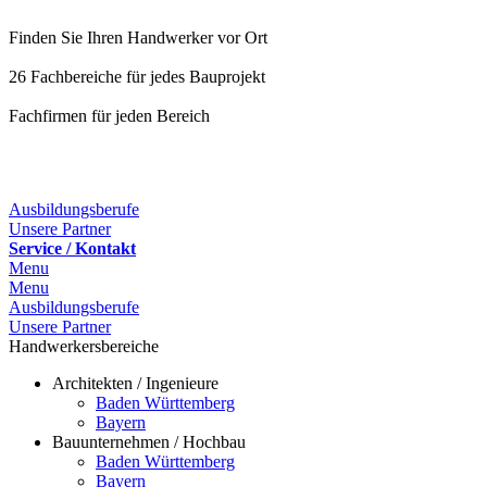
Finden Sie Ihren Handwerker vor Ort
26 Fachbereiche für jedes Bauprojekt
Fachfirmen für jeden Bereich
Ausbildungsberufe
Unsere Partner
Service / Kontakt
Menu
Menu
Ausbildungsberufe
Unsere Partner
Handwerkersbereiche
Architekten / Ingenieure
Baden Württemberg
Bayern
Bauunternehmen / Hochbau
Baden Württemberg
Bayern