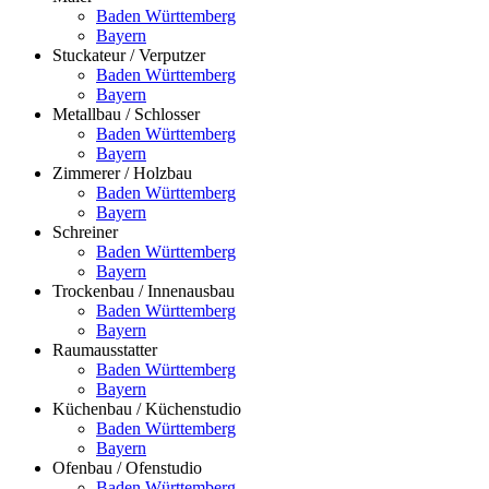
Baden Württemberg
Bayern
Stuckateur / Verputzer
Baden Württemberg
Bayern
Metallbau / Schlosser
Baden Württemberg
Bayern
Zimmerer / Holzbau
Baden Württemberg
Bayern
Schreiner
Baden Württemberg
Bayern
Trockenbau / Innenausbau
Baden Württemberg
Bayern
Raumausstatter
Baden Württemberg
Bayern
Küchenbau / Küchenstudio
Baden Württemberg
Bayern
Ofenbau / Ofenstudio
Baden Württemberg