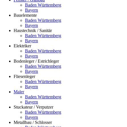
Baden Württemberg
Bayern
Bauelemente
Baden Württemberg
Bayern
Haustechnik / Sanitär
Baden Württemberg
Bayern
Elektriker
Baden Württemberg
Bayern
Bodenleger / Estrichleger
Baden Württemberg
Bayern
Fliesenleger
Baden Württemberg
Bayern
Maler
Baden Württemberg
Bayern
Stuckateur / Verputzer
Baden Württemberg
Bayern
Metallbau / Schlosser