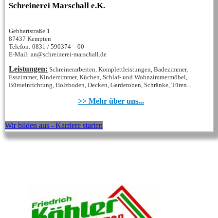
Schreinerei Marschall e.K.
Gebhartstraße 1
87437 Kempten
Telefon: 0831 / 590374 – 00
E-Mail: an@schreinerei-marschall.de
Leistungen:
Schreinerarbeiten, Komplettleistungen, Badezimmer,
Esszimmer, Kinderzimmer, Küchen, Schlaf- und Wohnzimmermöbel,
Büroeinrichtung, Holzboden, Decken, Garderoben, Schränke, Türen...
>> Mehr über uns...
Wir bilden aus - Karriere starten