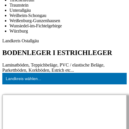
Traunstein
Unterallgäu
Weilheim-Schongau
Weißenburg-Gunzenhausen
Wunsiedel-im-Fichtelgebirge
Würzburg
Landkreis Ostallgäu
BODENLEGER I ESTRICHLEGER
Laminatböden, Teppichbeläge, PVC / elastische Beläge,
Parkettböden, Korkböden, Estrich etc...
Landkreis wählen...