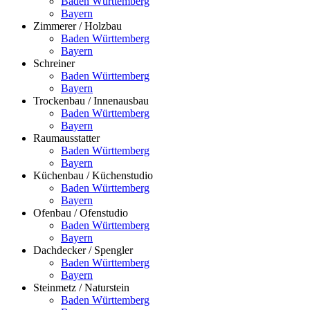
Baden Württemberg
Bayern
Zimmerer / Holzbau
Baden Württemberg
Bayern
Schreiner
Baden Württemberg
Bayern
Trockenbau / Innenausbau
Baden Württemberg
Bayern
Raumausstatter
Baden Württemberg
Bayern
Küchenbau / Küchenstudio
Baden Württemberg
Bayern
Ofenbau / Ofenstudio
Baden Württemberg
Bayern
Dachdecker / Spengler
Baden Württemberg
Bayern
Steinmetz / Naturstein
Baden Württemberg