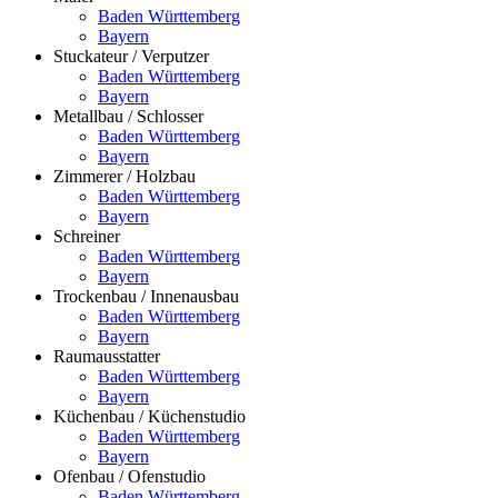
Baden Württemberg
Bayern
Stuckateur / Verputzer
Baden Württemberg
Bayern
Metallbau / Schlosser
Baden Württemberg
Bayern
Zimmerer / Holzbau
Baden Württemberg
Bayern
Schreiner
Baden Württemberg
Bayern
Trockenbau / Innenausbau
Baden Württemberg
Bayern
Raumausstatter
Baden Württemberg
Bayern
Küchenbau / Küchenstudio
Baden Württemberg
Bayern
Ofenbau / Ofenstudio
Baden Württemberg