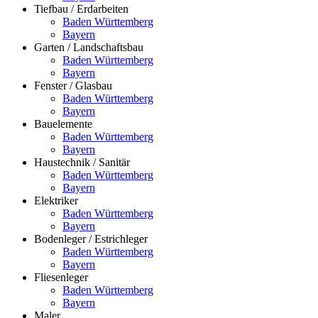
Tiefbau / Erdarbeiten
Baden Württemberg
Bayern
Garten / Landschaftsbau
Baden Württemberg
Bayern
Fenster / Glasbau
Baden Württemberg
Bayern
Bauelemente
Baden Württemberg
Bayern
Haustechnik / Sanitär
Baden Württemberg
Bayern
Elektriker
Baden Württemberg
Bayern
Bodenleger / Estrichleger
Baden Württemberg
Bayern
Fliesenleger
Baden Württemberg
Bayern
Maler