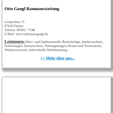
Otto Gangl Raumausstattung
Luitpoldstr. 21
87629 Füssen
Telefon: 08362 / 7548
E-Mail: service@raum-gangl.de
Leistungen:
Deko- und Gardinenstoffe, Bodenbeläge, Insektenschutz,
Polsterungen, Sonnenschutz, Vorhangstangen, Kissen und Tischwäsche,
Wohnaccessories, Individuelle Wohnberatung...
>> Mehr über uns...