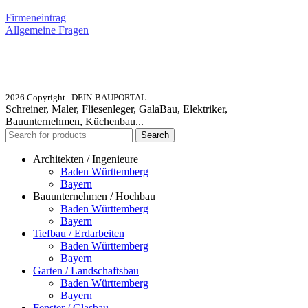
Firmeneintrag
Allgemeine Fragen
_________________________________________
info@dein-bauportal.de
2026 Copyright DEIN-BAUPORTAL
Schreiner, Maler, Fliesenleger, GalaBau, Elektriker,
Bauunternehmen, Küchenbau...
Search
Architekten / Ingenieure
Baden Württemberg
Bayern
Bauunternehmen / Hochbau
Baden Württemberg
Bayern
Tiefbau / Erdarbeiten
Baden Württemberg
Bayern
Garten / Landschaftsbau
Baden Württemberg
Bayern
Fenster / Glasbau