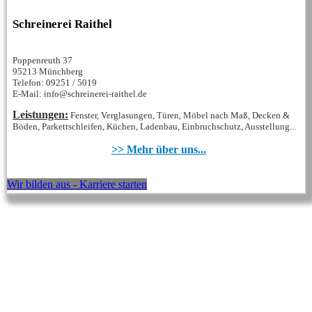
Schreinerei Raithel
Poppenreuth 37
95213 Münchberg
Telefon: 09251 / 5019
E-Mail: info@schreinerei-raithel.de
Leistungen:
Fenster, Verglasungen, Türen, Möbel nach Maß, Decken &
Böden, Parkettschleifen, Küchen, Ladenbau, Einbruchschutz, Ausstellung...
>> Mehr über uns...
Wir bilden aus - Karriere starten