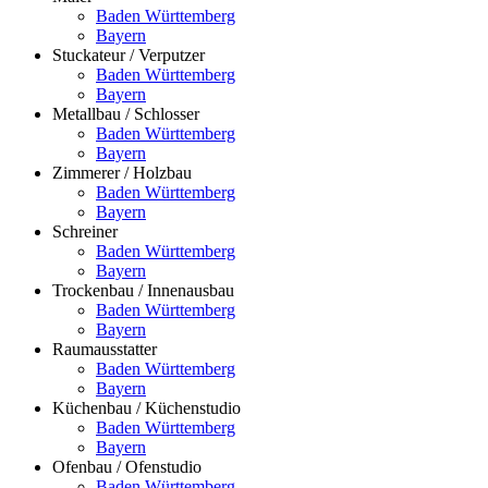
Baden Württemberg
Bayern
Stuckateur / Verputzer
Baden Württemberg
Bayern
Metallbau / Schlosser
Baden Württemberg
Bayern
Zimmerer / Holzbau
Baden Württemberg
Bayern
Schreiner
Baden Württemberg
Bayern
Trockenbau / Innenausbau
Baden Württemberg
Bayern
Raumausstatter
Baden Württemberg
Bayern
Küchenbau / Küchenstudio
Baden Württemberg
Bayern
Ofenbau / Ofenstudio
Baden Württemberg