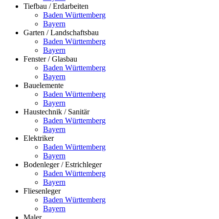
Tiefbau / Erdarbeiten
Baden Württemberg
Bayern
Garten / Landschaftsbau
Baden Württemberg
Bayern
Fenster / Glasbau
Baden Württemberg
Bayern
Bauelemente
Baden Württemberg
Bayern
Haustechnik / Sanitär
Baden Württemberg
Bayern
Elektriker
Baden Württemberg
Bayern
Bodenleger / Estrichleger
Baden Württemberg
Bayern
Fliesenleger
Baden Württemberg
Bayern
Maler