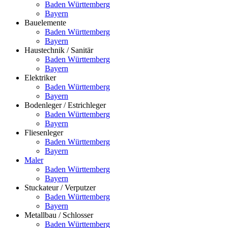
Baden Württemberg
Bayern
Bauelemente
Baden Württemberg
Bayern
Haustechnik / Sanitär
Baden Württemberg
Bayern
Elektriker
Baden Württemberg
Bayern
Bodenleger / Estrichleger
Baden Württemberg
Bayern
Fliesenleger
Baden Württemberg
Bayern
Maler
Baden Württemberg
Bayern
Stuckateur / Verputzer
Baden Württemberg
Bayern
Metallbau / Schlosser
Baden Württemberg