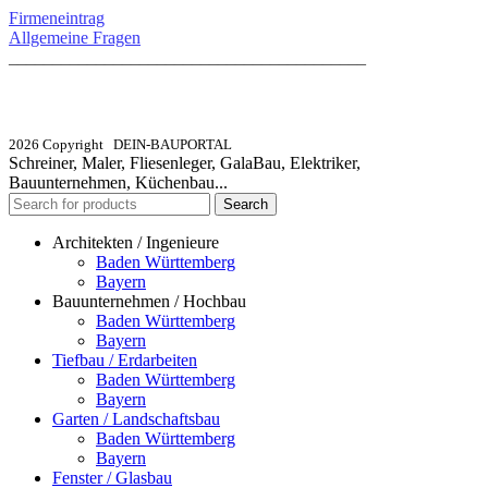
Firmeneintrag
Allgemeine Fragen
_________________________________________
info@dein-bauportal.de
2026 Copyright DEIN-BAUPORTAL
Schreiner, Maler, Fliesenleger, GalaBau, Elektriker,
Bauunternehmen, Küchenbau...
Search
Architekten / Ingenieure
Baden Württemberg
Bayern
Bauunternehmen / Hochbau
Baden Württemberg
Bayern
Tiefbau / Erdarbeiten
Baden Württemberg
Bayern
Garten / Landschaftsbau
Baden Württemberg
Bayern
Fenster / Glasbau