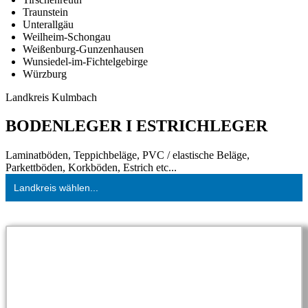
Traunstein
Unterallgäu
Weilheim-Schongau
Weißenburg-Gunzenhausen
Wunsiedel-im-Fichtelgebirge
Würzburg
Landkreis Kulmbach
BODENLEGER I ESTRICHLEGER
Laminatböden, Teppichbeläge, PVC / elastische Beläge,
Parkettböden, Korkböden, Estrich etc...
Landkreis wählen...