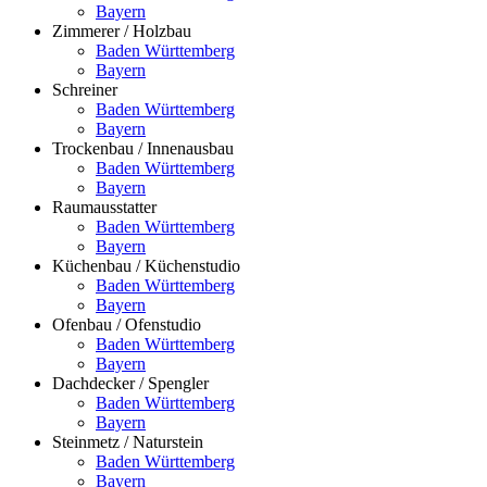
Bayern
Zimmerer / Holzbau
Baden Württemberg
Bayern
Schreiner
Baden Württemberg
Bayern
Trockenbau / Innenausbau
Baden Württemberg
Bayern
Raumausstatter
Baden Württemberg
Bayern
Küchenbau / Küchenstudio
Baden Württemberg
Bayern
Ofenbau / Ofenstudio
Baden Württemberg
Bayern
Dachdecker / Spengler
Baden Württemberg
Bayern
Steinmetz / Naturstein
Baden Württemberg
Bayern