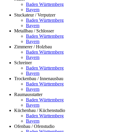
Baden Württemberg
Bayern
Stuckateur / Verputzer
Baden Württemberg
Bayern
Metallbau / Schlosser
Baden Württemberg
Bayern
Zimmerer / Holzbau
Baden Württemberg
Bayern
Schreiner
Baden Württemberg
Bayern
Trockenbau / Innenausbau
Baden Württemberg
Bayern
Raumausstatter
Baden Württemberg
Bayern
Küchenbau / Küchenstudio
Baden Württemberg
Bayern
Ofenbau / Ofenstudio
Baden Württemberg