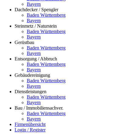
Bayern
Dachdecker / Spengler
Baden Württemberg
Bayern
Steinmetz / Naturstein
Baden Württemberg
Bayern
Gerüstbau
Baden Württemberg
Bayern
Entsorgung / Abbruch
Baden Württemberg
Bayern
Gebäudereinigung
Baden Württemberg
Bayern
Dienstleistungen
Baden Württemberg
Bayern
Bau / Immobiliensachver.
Baden Württemberg
Bayern
Firmenübersicht
Login / Register