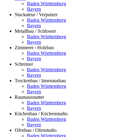
Baden Württemberg
Bayern
Stuckateur / Verputzer
Baden Württemberg
Bayern
Metallbau / Schlosser
Baden Württemberg
Bayern
Zimmerer / Holzbau
Baden Württemberg
Bayern
Schreiner
Baden Württemberg
Bayern
Trockenbau / Innenausbau
Baden Württemberg
Bayern
Raumausstatter
Baden Württemberg
Bayern
Küchenbau / Küchenstudio
Baden Württemberg
Bayern
Ofenbau / Ofenstudio
Baden Württemberg