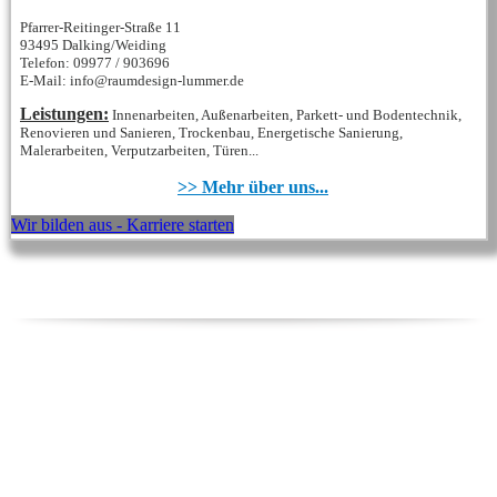
Pfarrer-Reitinger-Straße 11
93495 Dalking/Weiding
Telefon: 09977 / 903696
E-Mail: info@raumdesign-lummer.de
Leistungen:
Innenarbeiten, Außenarbeiten, Parkett- und Bodentechnik,
Renovieren und Sanieren, Trockenbau, Energetische Sanierung,
Malerarbeiten, Verputzarbeiten, Türen...
>> Mehr über uns...
Wir bilden aus - Karriere starten