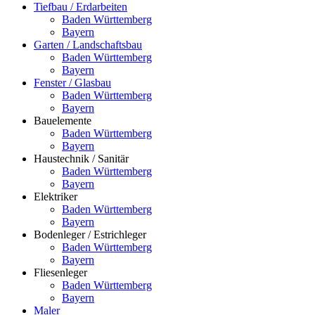
Tiefbau / Erdarbeiten
Baden Württemberg
Bayern
Garten / Landschaftsbau
Baden Württemberg
Bayern
Fenster / Glasbau
Baden Württemberg
Bayern
Bauelemente
Baden Württemberg
Bayern
Haustechnik / Sanitär
Baden Württemberg
Bayern
Elektriker
Baden Württemberg
Bayern
Bodenleger / Estrichleger
Baden Württemberg
Bayern
Fliesenleger
Baden Württemberg
Bayern
Maler