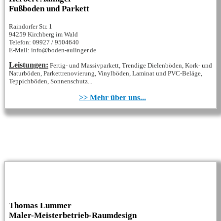
Fußboden und Parkett
Raindorfer Str. 1
94259 Kirchberg im Wald
Telefon: 09927 / 9504640
E-Mail: info@boden-aulinger.de
Leistungen:
Fertig- und Massivparkett, Trendige Dielenböden, Kork- und
Naturböden, Parkettrenovierung, Vinylböden, Laminat und PVC-Beläge,
Teppichböden, Sonnenschutz...
>> Mehr über uns...
Thomas Lummer
Maler-Meisterbetrieb-Raumdesign