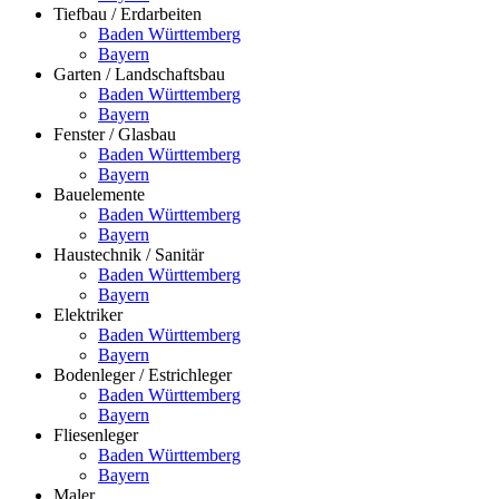
Tiefbau / Erdarbeiten
Baden Württemberg
Bayern
Garten / Landschaftsbau
Baden Württemberg
Bayern
Fenster / Glasbau
Baden Württemberg
Bayern
Bauelemente
Baden Württemberg
Bayern
Haustechnik / Sanitär
Baden Württemberg
Bayern
Elektriker
Baden Württemberg
Bayern
Bodenleger / Estrichleger
Baden Württemberg
Bayern
Fliesenleger
Baden Württemberg
Bayern
Maler