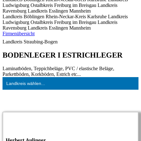
Ludwigsburg
Ostalbkreis
Freiburg im Breisgau
Landkreis
Ravensburg
Landkreis Esslingen
Mannheim
Landkreis Böblingen
Rhein-Neckar-Kreis
Karlsruhe
Landkreis
Ludwigsburg
Ostalbkreis
Freiburg im Breisgau
Landkreis
Ravensburg
Landkreis Esslingen
Mannheim
Firmenübersicht
Landkreis Straubing-Bogen
BODENLEGER I ESTRICHLEGER
Laminatböden, Teppichbeläge, PVC / elastische Beläge,
Parkettböden, Korkböden, Estrich etc...
Landkreis wählen...
Herbert Aulinger