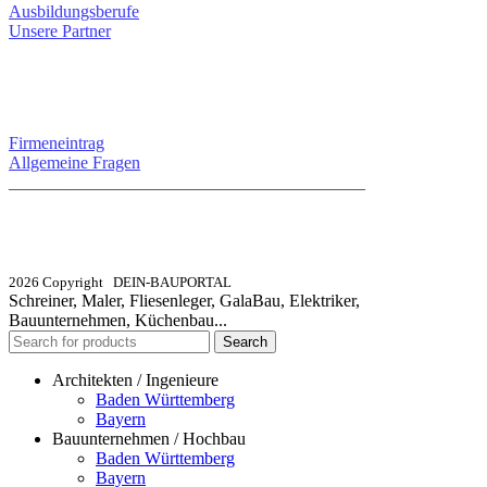
Ausbildungsberufe
Unsere Partner
SERVICE / KONTAKT
Firmeneintrag
Allgemeine Fragen
_________________________________________
info@dein-bauportal.de
2026 Copyright DEIN-BAUPORTAL
Schreiner, Maler, Fliesenleger, GalaBau, Elektriker,
Bauunternehmen, Küchenbau...
Search
Architekten / Ingenieure
Baden Württemberg
Bayern
Bauunternehmen / Hochbau
Baden Württemberg
Bayern