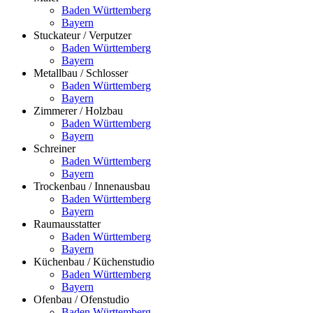
Baden Württemberg
Bayern
Stuckateur / Verputzer
Baden Württemberg
Bayern
Metallbau / Schlosser
Baden Württemberg
Bayern
Zimmerer / Holzbau
Baden Württemberg
Bayern
Schreiner
Baden Württemberg
Bayern
Trockenbau / Innenausbau
Baden Württemberg
Bayern
Raumausstatter
Baden Württemberg
Bayern
Küchenbau / Küchenstudio
Baden Württemberg
Bayern
Ofenbau / Ofenstudio
Baden Württemberg