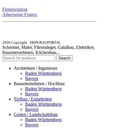
Firmeneintrag
Allgemeine Fragen
_________________________________________
info@dein-bauportal.de
2026 Copyright DEIN-BAUPORTAL
Schreiner, Maler, Fliesenleger, GalaBau, Elektriker,
Bauunternehmen, Küchenbau...
Search
Architekten / Ingenieure
Baden Württemberg
Bayern
Bauunternehmen / Hochbau
Baden Württemberg
Bayern
Tiefbau / Erdarbeiten
Baden Württemberg
Bayern
Garten / Landschaftsbau
Baden Württemberg
Bayern