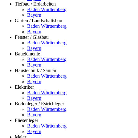
Tiefbau / Erdarbeiten
Baden Württemberg
Bayern
Garten / Landschaftsbau
Baden Württemberg
Bayern
Fenster / Glasbau
Baden Württemberg
Bayern
Bauelemente
Baden Württemberg
Bayern
Haustechnik / Sanitär
Baden Württemberg
Bayern
Elektriker
Baden Württemberg
Bayern
Bodenleger / Estrichleger
Baden Württemberg
Bayern
Fliesenleger
Baden Württemberg
Bayern
Maler