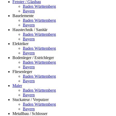
Fenster / Glasbau
Baden Württemberg
Bayern
Bauelemente
Baden Württemberg
Bayern
Haustechnik / Sanitär
Baden Württemberg
Bayern
Elektriker
Baden Württemberg
Bayern
Bodenleger / Estrichleger
Baden Württemberg
Bayern
Fliesenleger
Baden Württemberg
Bayern
Maler
Baden Württemberg
Bayern
Stuckateur / Verputzer
Baden Württemberg
Bayern
Metallbau / Schlosser