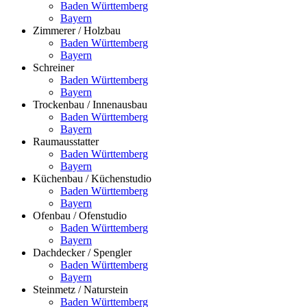
Baden Württemberg
Bayern
Zimmerer / Holzbau
Baden Württemberg
Bayern
Schreiner
Baden Württemberg
Bayern
Trockenbau / Innenausbau
Baden Württemberg
Bayern
Raumausstatter
Baden Württemberg
Bayern
Küchenbau / Küchenstudio
Baden Württemberg
Bayern
Ofenbau / Ofenstudio
Baden Württemberg
Bayern
Dachdecker / Spengler
Baden Württemberg
Bayern
Steinmetz / Naturstein
Baden Württemberg