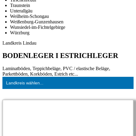
Traunstein
Unterallgäu
Weilheim-Schongau
Weißenburg-Gunzenhausen
Wunsiedel-im-Fichtelgebirge
Würzburg
Landkreis Lindau
BODENLEGER I ESTRICHLEGER
Laminatböden, Teppichbeläge, PVC / elastische Beläge,
Parkettböden, Korkböden, Estrich etc...
Landkreis wählen...