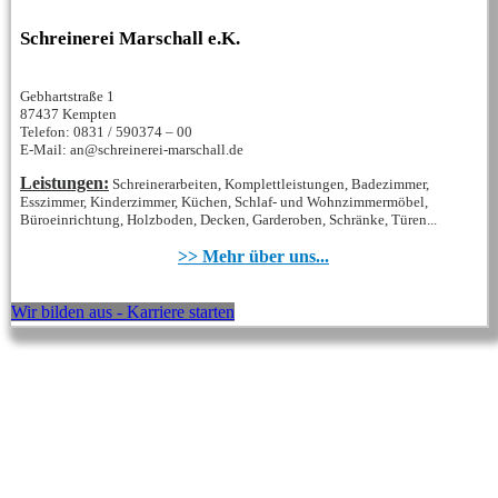
Schreinerei Marschall e.K.
Gebhartstraße 1
87437 Kempten
Telefon: 0831 / 590374 – 00
E-Mail: an@schreinerei-marschall.de
Leistungen:
Schreinerarbeiten, Komplettleistungen, Badezimmer,
Esszimmer, Kinderzimmer, Küchen, Schlaf- und Wohnzimmermöbel,
Büroeinrichtung, Holzboden, Decken, Garderoben, Schränke, Türen...
>> Mehr über uns...
Wir bilden aus - Karriere starten