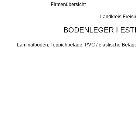
Firmenübersicht
Landkreis Freisi
BODENLEGER I EST
Laminatböden, Teppichbeläge, PVC / elastische Beläge,