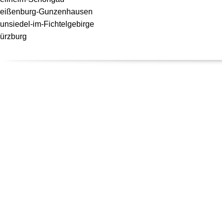
eißenburg-Gunzenhausen
unsiedel-im-Fichtelgebirge
ürzburg