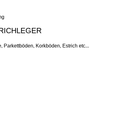
ng
RICHLEGER
 Parkettböden, Korkböden, Estrich etc...