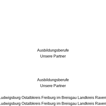
25 Fachbereiche für jedes Bauprojekt
Ausbildungsberufe
Unsere Partner
Ausbildungsberufe
Unsere Partner
 Ludwigsburg
Ostalbkreis
Freiburg im Breisgau
Landkreis Rave
 Ludwigsburg
Ostalbkreis
Freiburg im Breisgau
Landkreis Rave