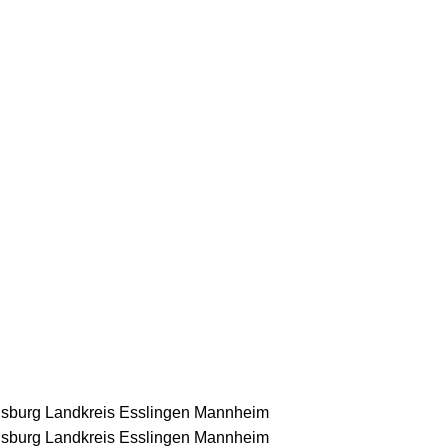
nsburg
Landkreis Esslingen
Mannheim
nsburg
Landkreis Esslingen
Mannheim