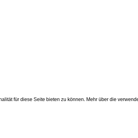
nehmen, Küchenbau...
lität für diese Seite bieten zu können. Mehr über die verwend