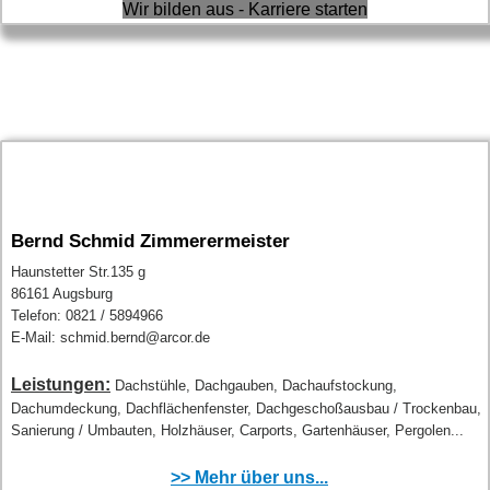
Wir bilden aus - Karriere starten
Bernd Schmid Zimmerermeister
Haunstetter Str.135 g
86161 Augsburg
Telefon: 0821 / 5894966
E-Mail: schmid.bernd@arcor.de
Leistungen:
Dachstühle, Dachgauben, Dachaufstockung,
Dachumdeckung, Dachflächenfenster, Dachgeschoßausbau / Trockenbau,
Sanierung / Umbauten, Holzhäuser, Carports, Gartenhäuser, Pergolen...
>> Mehr über uns...