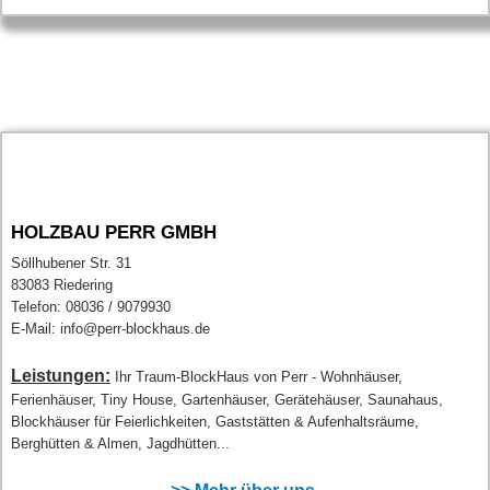
HOLZBAU PERR GMBH
Söllhubener Str. 31
83083 Riedering
Telefon: 08036 / 9079930
E-Mail: info@perr-blockhaus.de
Leistungen:
Ihr Traum-BlockHaus von Perr - Wohnhäuser,
Ferienhäuser, Tiny House, Gartenhäuser, Gerätehäuser, Saunahaus,
Blockhäuser für Feierlichkeiten, Gaststätten & Aufenhaltsräume,
Berghütten & Almen, Jagdhütten...