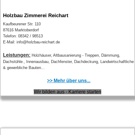
Holzbau Zimmerei Reichart
Kaufbeurener Str. 110
87616 Marktoberdorf
Telefon: 08342 / 98513
E-Mail: info@holzbau-reichart.de
Leistungen:
Holzhäuser, Altbausanierung - Treppen, Dämmung,
Dachstühle., Innenausbau, Dachfenster, Dachdeckung, Landwirtschaftliche
& gewerbliche Bauten...
>> Mehr über uns...
Wir bilden aus - Karriere starten