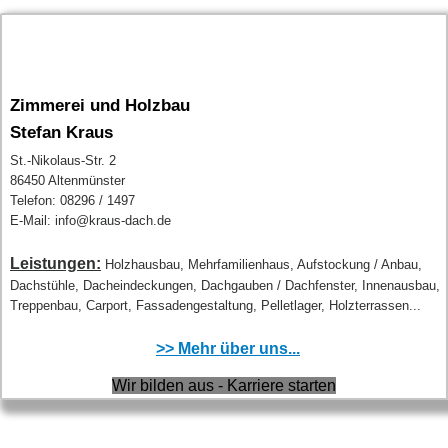
Zimmerei und Holzbau
Stefan Kraus
St.-Nikolaus-Str. 2
86450 Altenmünster
Telefon: 08296 / 1497
E-Mail: info@kraus-dach.de
Leistungen:
Holzhausbau, Mehrfamilienhaus, Aufstockung / Anbau,
Dachstühle, Dacheindeckungen, Dachgauben / Dachfenster, Innenausbau,
Treppenbau, Carport, Fassadengestaltung, Pelletlager, Holzterrassen...
>> Mehr über uns...
Wir bilden aus - Karriere starten