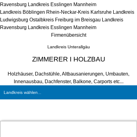
Ravensburg
Landkreis Esslingen
Mannheim
Landkreis Böblingen
Rhein-Neckar-Kreis
Karlsruhe
Landkreis
Ludwigsburg
Ostalbkreis
Freiburg im Breisgau
Landkreis
Ravensburg
Landkreis Esslingen
Mannheim
Firmenübersicht
Landkreis Unterallgäu
ZIMMERER I HOLZBAU
Holzhäuser, Dachstühle, Altbausanierungen, Umbauten,
Innenausbau, Dachfenster, Balkone, Carports etc...
Landkreis wählen...