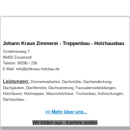
Johann Kraus Zimmerei - Treppenbau - Holzhausbau
Schelmenweg 7
86450 Zusamzell
Telefon: 08296 / 236
E-Mail: info@johkraus-holzbau.de
Leistungen:
Zimmererarbeiten, Dachstühle, Dacheindeckung,
Dachgauben, Dachfenster, Dachsanierung, Fassadenverkleidungen,
Holzhäuser, Holztreppen, Massivholzhaus, Trockenbau, Aufstockungen,
Dachausbau...
>> Mehr über uns...
Wir bilden aus - Karriere starten