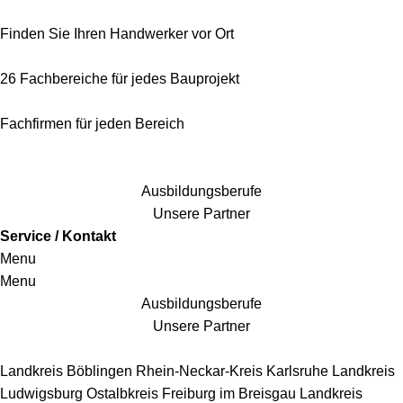
Finden Sie Ihren Handwerker vor Ort
26 Fachbereiche für jedes Bauprojekt
Fachfirmen für jeden Bereich
25 Fachbereiche für jedes Bauprojekt
Ausbildungsberufe
Unsere Partner
Service / Kontakt
Menu
Menu
Ausbildungsberufe
Unsere Partner
Handwerkersbereiche
Landkreis Böblingen
Rhein-Neckar-Kreis
Karlsruhe
Landkreis
Ludwigsburg
Ostalbkreis
Freiburg im Breisgau
Landkreis