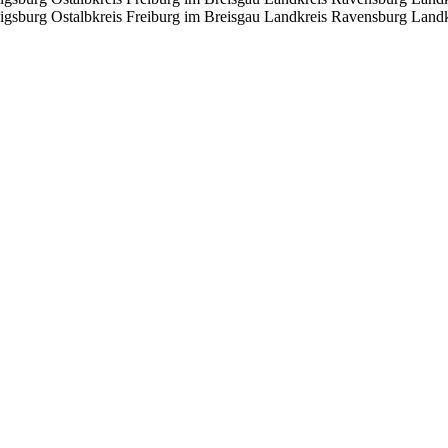
igsburg
Ostalbkreis
Freiburg im Breisgau
Landkreis Ravensburg
Landk