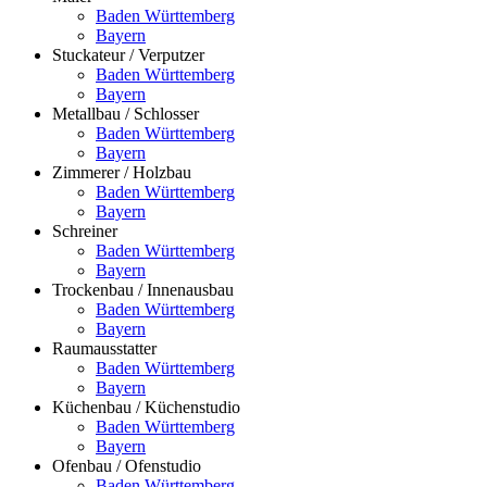
Baden Württemberg
Bayern
Stuckateur / Verputzer
Baden Württemberg
Bayern
Metallbau / Schlosser
Baden Württemberg
Bayern
Zimmerer / Holzbau
Baden Württemberg
Bayern
Schreiner
Baden Württemberg
Bayern
Trockenbau / Innenausbau
Baden Württemberg
Bayern
Raumausstatter
Baden Württemberg
Bayern
Küchenbau / Küchenstudio
Baden Württemberg
Bayern
Ofenbau / Ofenstudio
Baden Württemberg