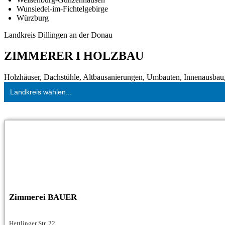
Wunsiedel-im-Fichtelgebirge
Würzburg
Landkreis Dillingen an der Donau
ZIMMERER I HOLZBAU
Holzhäuser, Dachstühle, Altbausanierungen, Umbauten, Innenausbau, 
Landkreis wählen...
Zimmerei BAUER
Hettlinger Str. 22