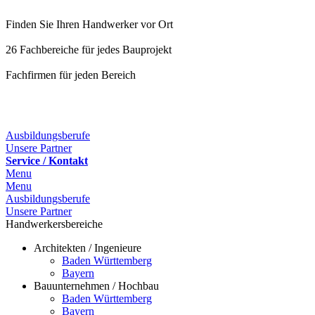
Finden Sie Ihren Handwerker vor Ort
26 Fachbereiche für jedes Bauprojekt
Fachfirmen für jeden Bereich
Ausbildungsberufe
Unsere Partner
Service / Kontakt
Menu
Menu
Ausbildungsberufe
Unsere Partner
Handwerkersbereiche
Architekten / Ingenieure
Baden Württemberg
Bayern
Bauunternehmen / Hochbau
Baden Württemberg
Bayern