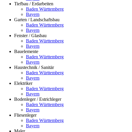
Tiefbau / Erdarbeiten
Baden Württemberg
Bayern
Garten / Landschaftsbau
Baden Württemberg
Bayern
Fenster / Glasbau
Baden Württemberg
Bayern
Bauelemente
Baden Württemberg
Bayern
Haustechnik / Sanitär
Baden Württemberg
Bayern
Elektriker
Baden Württemberg
Bayern
Bodenleger / Estrichleger
Baden Württemberg
Bayern
Fliesenleger
Baden Württemberg
Bayern
Maler