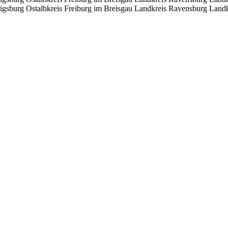
igsburg
Ostalbkreis
Freiburg im Breisgau
Landkreis Ravensburg
Landk