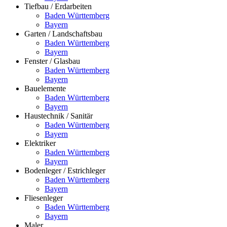
Tiefbau / Erdarbeiten
Baden Württemberg
Bayern
Garten / Landschaftsbau
Baden Württemberg
Bayern
Fenster / Glasbau
Baden Württemberg
Bayern
Bauelemente
Baden Württemberg
Bayern
Haustechnik / Sanitär
Baden Württemberg
Bayern
Elektriker
Baden Württemberg
Bayern
Bodenleger / Estrichleger
Baden Württemberg
Bayern
Fliesenleger
Baden Württemberg
Bayern
Maler