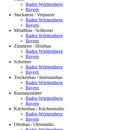
Baden Württemberg
Bayern
Stuckateur / Verputzer
Baden Württemberg
Bayern
Metallbau / Schlosser
Baden Württemberg
Bayern
Zimmerer / Holzbau
Baden Württemberg
Bayern
Schreiner
Baden Württemberg
Bayern
Trockenbau / Innenausbau
Baden Württemberg
Bayern
Raumausstatter
Baden Württemberg
Bayern
Küchenbau / Küchenstudio
Baden Württemberg
Bayern
Ofenbau / Ofenstudio
Baden Württemberg