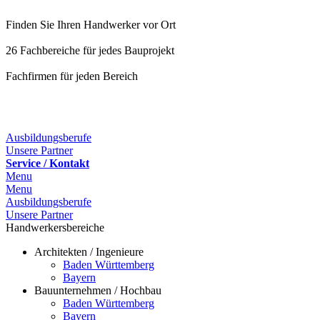
Finden Sie Ihren Handwerker vor Ort
26 Fachbereiche für jedes Bauprojekt
Fachfirmen für jeden Bereich
Ausbildungsberufe
Unsere Partner
Service / Kontakt
Menu
Menu
Ausbildungsberufe
Unsere Partner
Handwerkersbereiche
Architekten / Ingenieure
Baden Württemberg
Bayern
Bauunternehmen / Hochbau
Baden Württemberg
Bayern