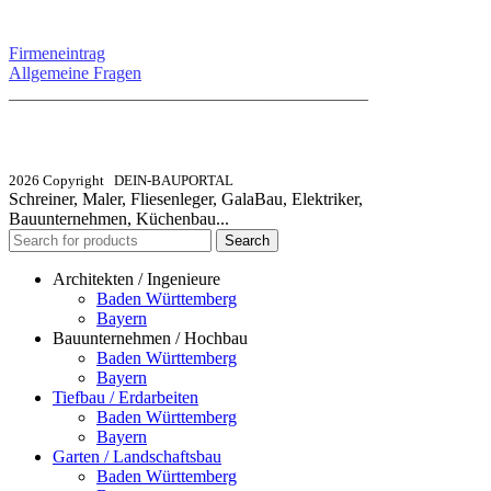
SERVICE / KONTAKT
Firmeneintrag
Allgemeine Fragen
_________________________________________
info@dein-bauportal.de
2026 Copyright DEIN-BAUPORTAL
Schreiner, Maler, Fliesenleger, GalaBau, Elektriker,
Bauunternehmen, Küchenbau...
Search
Architekten / Ingenieure
Baden Württemberg
Bayern
Bauunternehmen / Hochbau
Baden Württemberg
Bayern
Tiefbau / Erdarbeiten
Baden Württemberg
Bayern
Garten / Landschaftsbau
Baden Württemberg