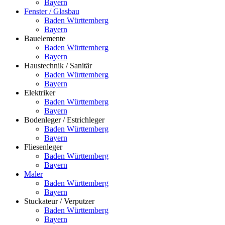
Bayern
Fenster / Glasbau
Baden Württemberg
Bayern
Bauelemente
Baden Württemberg
Bayern
Haustechnik / Sanitär
Baden Württemberg
Bayern
Elektriker
Baden Württemberg
Bayern
Bodenleger / Estrichleger
Baden Württemberg
Bayern
Fliesenleger
Baden Württemberg
Bayern
Maler
Baden Württemberg
Bayern
Stuckateur / Verputzer
Baden Württemberg
Bayern