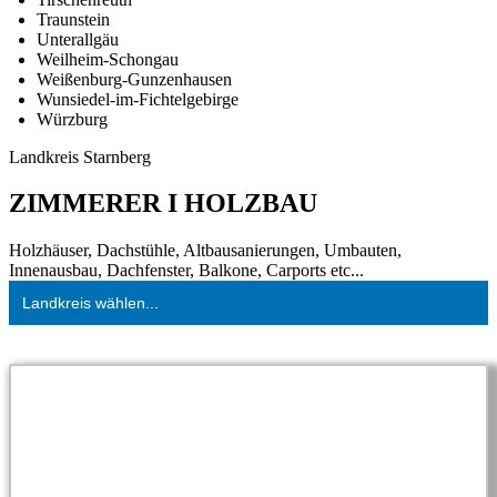
Traunstein
Unterallgäu
Weilheim-Schongau
Weißenburg-Gunzenhausen
Wunsiedel-im-Fichtelgebirge
Würzburg
Landkreis Starnberg
ZIMMERER I HOLZBAU
Holzhäuser, Dachstühle, Altbausanierungen, Umbauten,
Innenausbau, Dachfenster, Balkone, Carports etc...
Landkreis wählen...