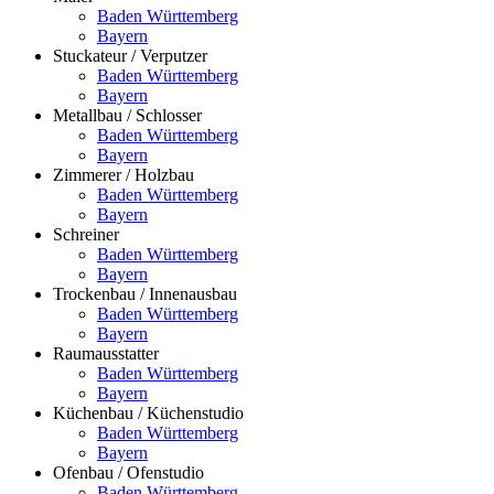
Baden Württemberg
Bayern
Stuckateur / Verputzer
Baden Württemberg
Bayern
Metallbau / Schlosser
Baden Württemberg
Bayern
Zimmerer / Holzbau
Baden Württemberg
Bayern
Schreiner
Baden Württemberg
Bayern
Trockenbau / Innenausbau
Baden Württemberg
Bayern
Raumausstatter
Baden Württemberg
Bayern
Küchenbau / Küchenstudio
Baden Württemberg
Bayern
Ofenbau / Ofenstudio
Baden Württemberg