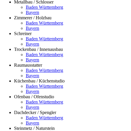
Metallbau / Schlosser
Baden Württemberg
Bayern
Zimmerer / Holzbau
Baden Württemberg
Bayern
Schreiner
Baden Württemberg
Bayern
Trockenbau / Innenausbau
Baden Württemberg
Bayern
Raumausstatter
Baden Württemberg
Bayern
Küchenbau / Küchenstudio
Baden Württemberg
Bayern
Ofenbau / Ofenstudio
Baden Württemberg
Bayern
Dachdecker / Spengler
Baden Württemberg
Bayern
Steinmetz / Naturstein