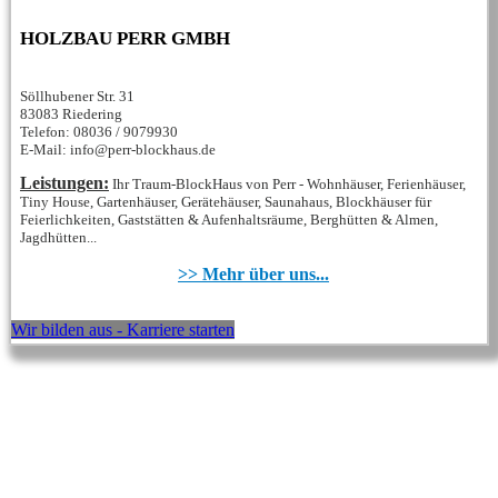
HOLZBAU PERR GMBH
Söllhubener Str. 31
83083 Riedering
Telefon: 08036 / 9079930
E-Mail: info@perr-blockhaus.de
Leistungen:
Ihr Traum-BlockHaus von Perr - Wohnhäuser, Ferienhäuser,
Tiny House, Gartenhäuser, Gerätehäuser, Saunahaus, Blockhäuser für
Feierlichkeiten, Gaststätten & Aufenhaltsräume, Berghütten & Almen,
Jagdhütten...
>> Mehr über uns...
Wir bilden aus - Karriere starten