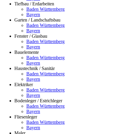
Tiefbau / Erdarbeiten
Baden Württemberg
Bayern
Garten / Landschaftsbau
Baden Württemberg
Bayern
Fenster / Glasbau
Baden Württemberg
Bayern
Bauelemente
Baden Württemberg
Bayern
Haustechnik / Sanitär
Baden Württemberg
Bayern
Elektriker
Baden Württemberg
Bayern
Bodenleger / Estrichleger
Baden Württemberg
Bayern
Fliesenleger
Baden Württemberg
Bayern
Maler