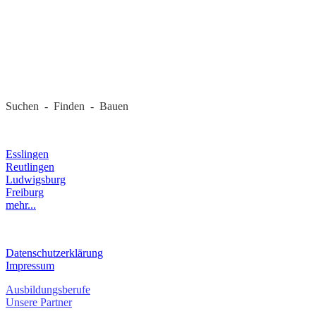
REGIONALE FIRMEN
Suchen - Finden - Bauen
LANDKREIS
Esslingen
Reutlingen
Ludwigsburg
Freiburg
mehr...
RECHTLICHES
Datenschutzerklärung
Impressum
Ausbildungsberufe
Unsere Partner