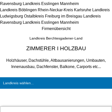
Ravensburg
Landkreis Esslingen
Mannheim
Landkreis Böblingen
Rhein-Neckar-Kreis
Karlsruhe
Landkreis
Ludwigsburg
Ostalbkreis
Freiburg im Breisgau
Landkreis
Ravensburg
Landkreis Esslingen
Mannheim
Firmenübersicht
Landkreis Berchtesgadener-Land
ZIMMERER I HOLZBAU
Holzhäuser, Dachstühle, Altbausanierungen, Umbauten,
Innenausbau, Dachfenster, Balkone, Carports etc...
Landkreis wählen...