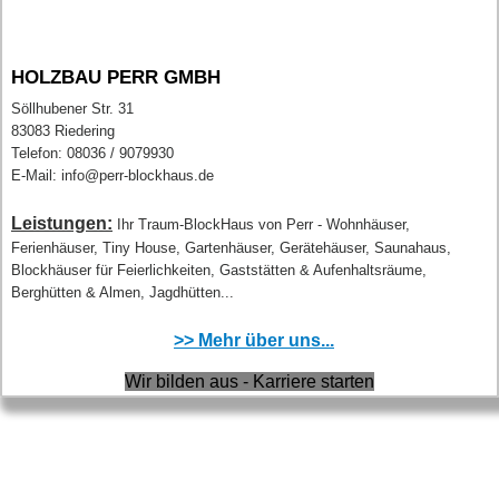
HOLZBAU PERR GMBH
Söllhubener Str. 31
83083 Riedering
Telefon: 08036 / 9079930
E-Mail: info@perr-blockhaus.de
Leistungen:
Ihr Traum-BlockHaus von Perr - Wohnhäuser,
Ferienhäuser, Tiny House, Gartenhäuser, Gerätehäuser, Saunahaus,
Blockhäuser für Feierlichkeiten, Gaststätten & Aufenhaltsräume,
Berghütten & Almen, Jagdhütten...
>> Mehr über uns...
Wir bilden aus - Karriere starten