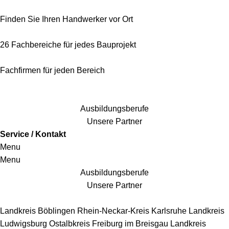
Finden Sie Ihren Handwerker vor Ort
26 Fachbereiche für jedes Bauprojekt
Fachfirmen für jeden Bereich
25 Fachbereiche für jedes Bauprojekt
Ausbildungsberufe
Unsere Partner
Service / Kontakt
Menu
Menu
Ausbildungsberufe
Unsere Partner
Handwerkersbereiche
Landkreis Böblingen
Rhein-Neckar-Kreis
Karlsruhe
Landkreis
Ludwigsburg
Ostalbkreis
Freiburg im Breisgau
Landkreis