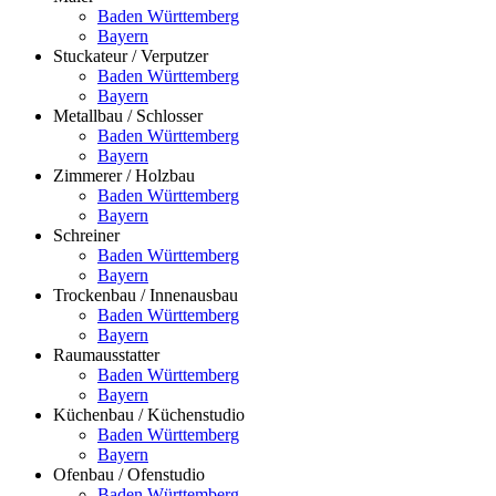
Baden Württemberg
Bayern
Stuckateur / Verputzer
Baden Württemberg
Bayern
Metallbau / Schlosser
Baden Württemberg
Bayern
Zimmerer / Holzbau
Baden Württemberg
Bayern
Schreiner
Baden Württemberg
Bayern
Trockenbau / Innenausbau
Baden Württemberg
Bayern
Raumausstatter
Baden Württemberg
Bayern
Küchenbau / Küchenstudio
Baden Württemberg
Bayern
Ofenbau / Ofenstudio
Baden Württemberg