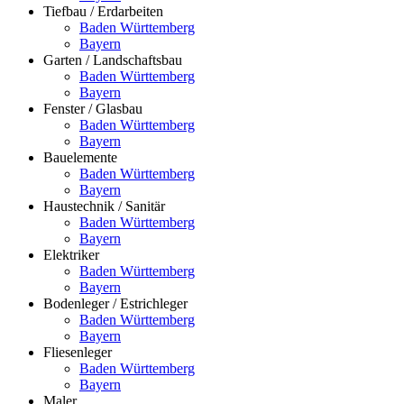
Tiefbau / Erdarbeiten
Baden Württemberg
Bayern
Garten / Landschaftsbau
Baden Württemberg
Bayern
Fenster / Glasbau
Baden Württemberg
Bayern
Bauelemente
Baden Württemberg
Bayern
Haustechnik / Sanitär
Baden Württemberg
Bayern
Elektriker
Baden Württemberg
Bayern
Bodenleger / Estrichleger
Baden Württemberg
Bayern
Fliesenleger
Baden Württemberg
Bayern
Maler