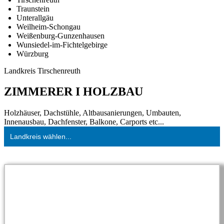
Traunstein
Unterallgäu
Weilheim-Schongau
Weißenburg-Gunzenhausen
Wunsiedel-im-Fichtelgebirge
Würzburg
Landkreis Tirschenreuth
ZIMMERER I HOLZBAU
Holzhäuser, Dachstühle, Altbausanierungen, Umbauten,
Innenausbau, Dachfenster, Balkone, Carports etc...
Landkreis wählen...