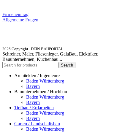
SERVICE / KONTAKT
Firmeneintrag
Allgemeine Fragen
_________________________________________
info@dein-bauportal.de
2026 Copyright DEIN-BAUPORTAL
Schreiner, Maler, Fliesenleger, GalaBau, Elektriker,
Bauunternehmen, Küchenbau...
Search
Architekten / Ingenieure
Baden Württemberg
Bayern
Bauunternehmen / Hochbau
Baden Württemberg
Bayern
Tiefbau / Erdarbeiten
Baden Württemberg
Bayern
Garten / Landschaftsbau
Baden Württemberg