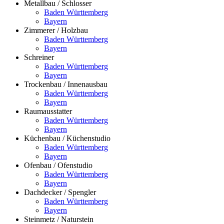
Metallbau / Schlosser
Baden Württemberg
Bayern
Zimmerer / Holzbau
Baden Württemberg
Bayern
Schreiner
Baden Württemberg
Bayern
Trockenbau / Innenausbau
Baden Württemberg
Bayern
Raumausstatter
Baden Württemberg
Bayern
Küchenbau / Küchenstudio
Baden Württemberg
Bayern
Ofenbau / Ofenstudio
Baden Württemberg
Bayern
Dachdecker / Spengler
Baden Württemberg
Bayern
Steinmetz / Naturstein