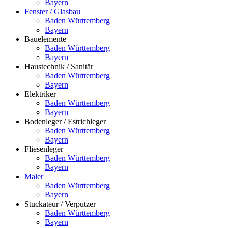
Bayern
Fenster / Glasbau
Baden Württemberg
Bayern
Bauelemente
Baden Württemberg
Bayern
Haustechnik / Sanitär
Baden Württemberg
Bayern
Elektriker
Baden Württemberg
Bayern
Bodenleger / Estrichleger
Baden Württemberg
Bayern
Fliesenleger
Baden Württemberg
Bayern
Maler
Baden Württemberg
Bayern
Stuckateur / Verputzer
Baden Württemberg
Bayern