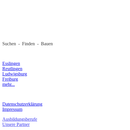
REGIONALE FIRMEN
Suchen - Finden - Bauen
LANDKREIS
Esslingen
Reutlingen
Ludwigsburg
Freiburg
mehr...
RECHTLICHES
Datenschutzerklärung
Impressum
Ausbildungsberufe
Unsere Partner