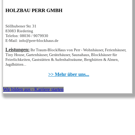
HOLZBAU PERR GMBH
Söllhubener Str. 31
83083 Riedering
Telefon: 08036 / 9079930
E-Mail: info@perr-blockhaus.de
Leistungen:
Ihr Traum-BlockHaus von Perr - Wohnhäuser, Ferienhäuser,
Tiny House, Gartenhäuser, Gerätehäuser, Saunahaus, Blockhäuser für
Feierlichkeiten, Gaststätten & Aufenhaltsräume, Berghütten & Almen,
Jagdhütten...
>> Mehr über uns...
Wir bilden aus - Karriere starten