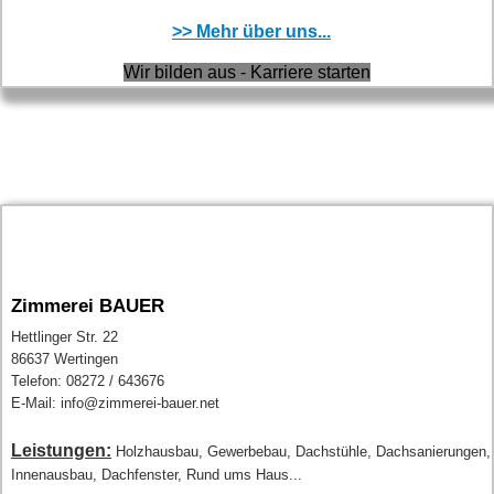
>> Mehr über uns...
Wir bilden aus - Karriere starten
Zimmerei BAUER
Hettlinger Str. 22
86637 Wertingen
Telefon: 08272 / 643676
E-Mail: info@zimmerei-bauer.net
Leistungen:
Holzhausbau, Gewerbebau, Dachstühle, Dachsanierungen,
Innenausbau, Dachfenster, Rund ums Haus...