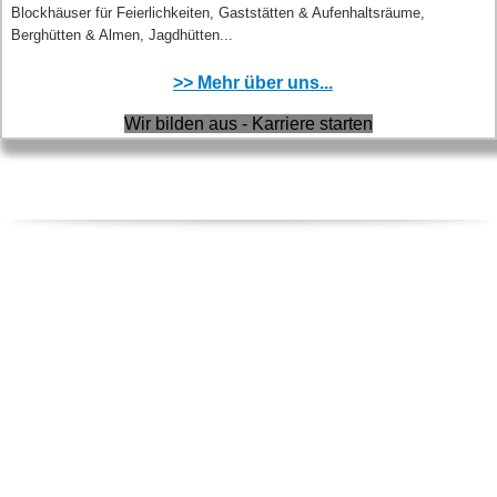
Blockhäuser für Feierlichkeiten, Gaststätten & Aufenhaltsräume,
Berghütten & Almen, Jagdhütten...
>> Mehr über uns...
Wir bilden aus - Karriere starten