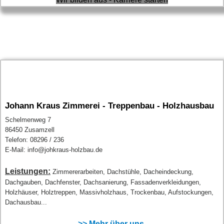
Johann Kraus Zimmerei - Treppenbau - Holzhausbau
Schelmenweg 7
86450 Zusamzell
Telefon: 08296 / 236
E-Mail: info@johkraus-holzbau.de
Leistungen:
Zimmererarbeiten, Dachstühle, Dacheindeckung,
Dachgauben, Dachfenster, Dachsanierung, Fassadenverkleidungen,
Holzhäuser, Holztreppen, Massivholzhaus, Trockenbau, Aufstockungen,
Dachausbau...
>> Mehr über uns...