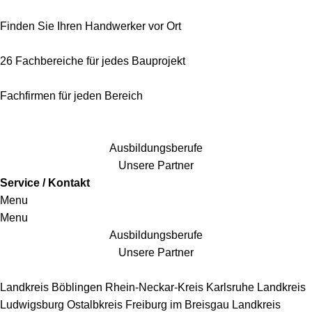
Finden Sie Ihren Handwerker vor Ort
26 Fachbereiche für jedes Bauprojekt
Fachfirmen für jeden Bereich
25 Fachbereiche für jedes Bauprojekt
Ausbildungsberufe
Unsere Partner
Service / Kontakt
Menu
Menu
Ausbildungsberufe
Unsere Partner
Handwerkersbereiche
Landkreis Böblingen
Rhein-Neckar-Kreis
Karlsruhe
Landkreis
Ludwigsburg
Ostalbkreis
Freiburg im Breisgau
Landkreis