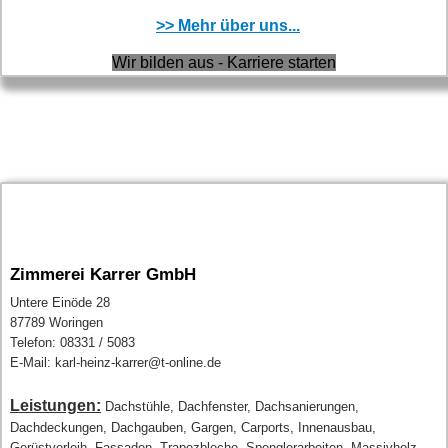
>> Mehr über uns...
Wir bilden aus - Karriere starten
Zimmerei Karrer GmbH
Untere Einöde 28
87789 Woringen
Telefon: 08331 / 5083
E-Mail: karl-heinz-karrer@t-online.de
Leistungen:
Dachstühle, Dachfenster, Dachsanierungen,
Dachdeckungen, Dachgauben, Gargen, Carports, Innenausbau,
Gerüstverleih, Fassaden, Trapezbleche, Spenglerarbeiten, Massivholz-