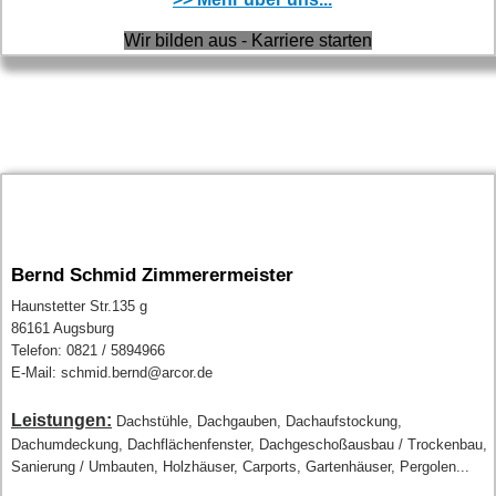
Wir bilden aus - Karriere starten
Bernd Schmid Zimmerermeister
Haunstetter Str.135 g
86161 Augsburg
Telefon: 0821 / 5894966
E-Mail: schmid.bernd@arcor.de
Leistungen:
Dachstühle, Dachgauben, Dachaufstockung,
Dachumdeckung, Dachflächenfenster, Dachgeschoßausbau / Trockenbau,
Sanierung / Umbauten, Holzhäuser, Carports, Gartenhäuser, Pergolen...