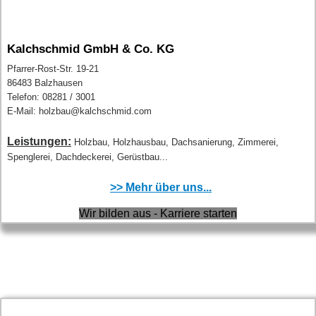
Kalchschmid GmbH & Co. KG
Pfarrer-Rost-Str. 19-21
86483 Balzhausen
Telefon: 08281 / 3001
E-Mail: holzbau@kalchschmid.com
Leistungen:
Holzbau, Holzhausbau, Dachsanierung, Zimmerei,
Spenglerei, Dachdeckerei, Gerüstbau...
>> Mehr über uns...
Wir bilden aus - Karriere starten