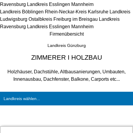
Ravensburg
Landkreis Esslingen
Mannheim
Landkreis Böblingen
Rhein-Neckar-Kreis
Karlsruhe
Landkreis
Ludwigsburg
Ostalbkreis
Freiburg im Breisgau
Landkreis
Ravensburg
Landkreis Esslingen
Mannheim
Firmenübersicht
Landkreis Günzburg
ZIMMERER I HOLZBAU
Holzhäuser, Dachstühle, Altbausanierungen, Umbauten,
Innenausbau, Dachfenster, Balkone, Carports etc...
Landkreis wählen...