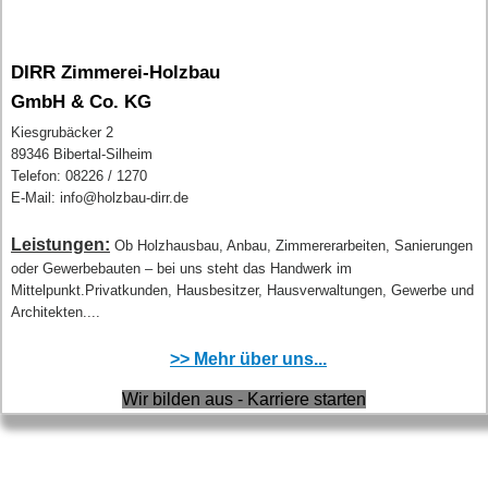
DIRR Zimmerei-Holzbau
GmbH & Co. KG
Kiesgrubäcker 2
89346 Bibertal-Silheim
Telefon: 08226 / 1270
E-Mail: info@holzbau-dirr.de
Leistungen:
Ob Holzhausbau, Anbau, Zimmererarbeiten, Sanierungen
oder Gewerbebauten – bei uns steht das Handwerk im
Mittelpunkt.Privatkunden, Hausbesitzer, Hausverwaltungen, Gewerbe und
Architekten....
>> Mehr über uns...
Wir bilden aus - Karriere starten