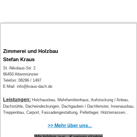
Zimmerei und Holzbau
Stefan Kraus
St.-Nikolaus-Str. 2
86450 Altenmünster
Telefon: 08296 / 1497
E-Mail: info@kraus-dach.de
Leistungen:
Holzhausbau, Mehrfamilienhaus, Aufstockung / Anbau,
Dachstühle, Dacheindeckungen, Dachgauben / Dachfenster, Innenausbau,
Treppenbau, Carport, Fassadengestaltung, Pelletlager, Holzterrassen...
>> Mehr über uns...
Wir bilden aus - Karriere starten