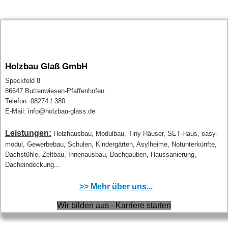
Holzbau Glaß GmbH
Speckfeld 8
86647 Buttenwiesen-Pfaffenhofen
Telefon: 08274 / 380
E-Mail: info@holzbau-glass.de
Leistungen:
Holzhausbau, Modulbau, Tiny-Häuser, SET-Haus, easy-
modul, Gewerbebau, Schulen, Kindergärten, Asylheime, Notunterkünfte,
Dachstühle, Zeltbau, Innenausbau, Dachgauben, Haussanierung,
Dacheindeckung...
>> Mehr über uns...
Wir bilden aus - Karriere starten