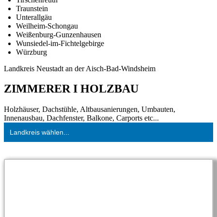
Traunstein
Unterallgäu
Weilheim-Schongau
Weißenburg-Gunzenhausen
Wunsiedel-im-Fichtelgebirge
Würzburg
Landkreis Neustadt an der Aisch-Bad-Windsheim
ZIMMERER I HOLZBAU
Holzhäuser, Dachstühle, Altbausanierungen, Umbauten,
Innenausbau, Dachfenster, Balkone, Carports etc...
Landkreis wählen...