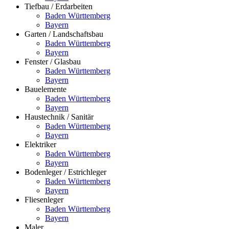
Tiefbau / Erdarbeiten
Baden Württemberg
Bayern
Garten / Landschaftsbau
Baden Württemberg
Bayern
Fenster / Glasbau
Baden Württemberg
Bayern
Bauelemente
Baden Württemberg
Bayern
Haustechnik / Sanitär
Baden Württemberg
Bayern
Elektriker
Baden Württemberg
Bayern
Bodenleger / Estrichleger
Baden Württemberg
Bayern
Fliesenleger
Baden Württemberg
Bayern
Maler