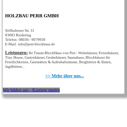
HOLZBAU PERR GMBH
Söllhubener Str. 31
83083 Riedering
Telefon: 08036 / 9079930
E-Mail: info@perr-blockhaus.de
Leistungen:
Ihr Traum-BlockHaus von Perr - Wohnhäuser, Ferienhäuser,
Tiny House, Gartenhäuser, Gerätehäuser, Saunahaus, Blockhäuser für
Feierlichkeiten, Gaststätten & Aufenhaltsräume, Berghütten & Almen,
Jagdhütten...
>> Mehr über uns...
Wir bilden aus - Karriere starten