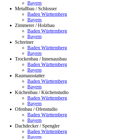
Bayern
Metallbau / Schlosser
Baden Württemberg
Bayern
Zimmerer / Holzbau
Baden Württemberg
Bayern
Schreiner
Baden Württemberg
Bayern
Trockenbau / Innenausbau
Baden Württemberg
Bayern
Raumausstatter
Baden Württemberg
Bayern
Küchenbau / Küchenstudio
Baden Württemberg
Bayern
Ofenbau / Ofenstudio
Baden Württemberg
Bayern
Dachdecker / Spengler
Baden Württemberg
Bayern