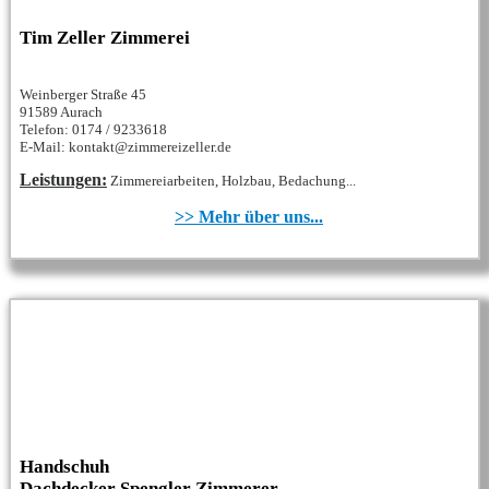
Tim Zeller Zimmerei
Weinberger Straße 45
91589 Aurach
Telefon: 0174 / 9233618
E-Mail: kontakt@zimmereizeller.de
Leistungen:
Zimmereiarbeiten, Holzbau, Bedachung...
>> Mehr über uns...
Handschuh
Dachdecker Spengler Zimmerer