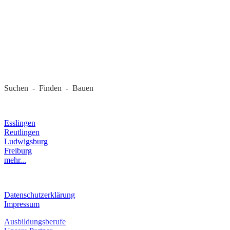
REGIONALE FIRMEN
Suchen - Finden - Bauen
LANDKREIS
Esslingen
Reutlingen
Ludwigsburg
Freiburg
mehr...
RECHTLICHES
Datenschutzerklärung
Impressum
Ausbildungsberufe