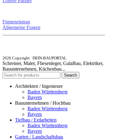
Unsere Partner
SERVICE / KONTAKT
Firmeneintrag
Allgemeine Fragen
_________________________________________
info@dein-bauportal.de
2026 Copyright DEIN-BAUPORTAL
Schreiner, Maler, Fliesenleger, GalaBau, Elektriker,
Bauunternehmen, Küchenbau...
Search
Architekten / Ingenieure
Baden Württemberg
Bayern
Bauunternehmen / Hochbau
Baden Württemberg
Bayern
Tiefbau / Erdarbeiten
Baden Württemberg
Bayern
Garten / Landschaftsbau