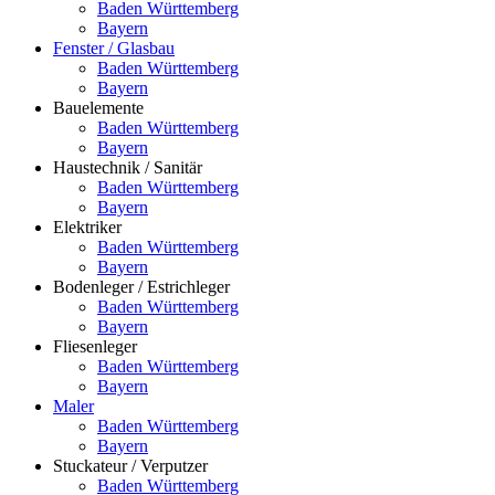
Baden Württemberg
Bayern
Fenster / Glasbau
Baden Württemberg
Bayern
Bauelemente
Baden Württemberg
Bayern
Haustechnik / Sanitär
Baden Württemberg
Bayern
Elektriker
Baden Württemberg
Bayern
Bodenleger / Estrichleger
Baden Württemberg
Bayern
Fliesenleger
Baden Württemberg
Bayern
Maler
Baden Württemberg
Bayern
Stuckateur / Verputzer
Baden Württemberg