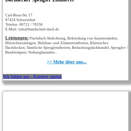
Carl-Benz-Str. 17
97424 Schweinfurt
Telefon: 09721 / 76550
E-Mail: info@handschuh-dach.de
Leistungen:
Flachdach Abdichtung, Bekleidung von Aussenwänden,
Blitzschutzanlagen, Holzbau- und Zimmererarbeiten, Klassisches
Dachdecken, Sämtliche Spenglerarbeiten, Bedachungsfachhandel, Spengler- /
Bauklempner, Vorhangfassaden...
>> Mehr über uns...
Wir bilden aus - Karriere starten