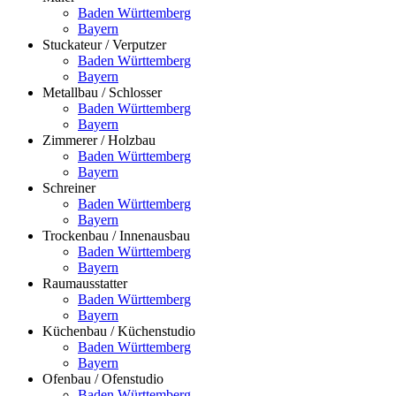
Baden Württemberg
Bayern
Stuckateur / Verputzer
Baden Württemberg
Bayern
Metallbau / Schlosser
Baden Württemberg
Bayern
Zimmerer / Holzbau
Baden Württemberg
Bayern
Schreiner
Baden Württemberg
Bayern
Trockenbau / Innenausbau
Baden Württemberg
Bayern
Raumausstatter
Baden Württemberg
Bayern
Küchenbau / Küchenstudio
Baden Württemberg
Bayern
Ofenbau / Ofenstudio
Baden Württemberg