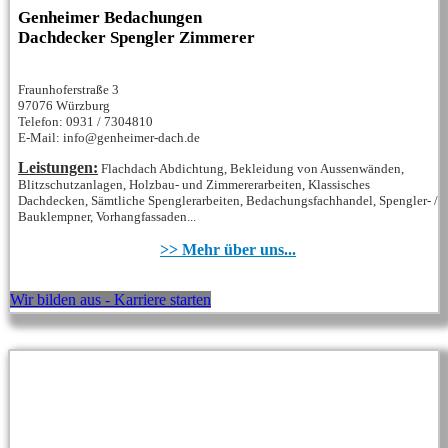
Genheimer Bedachungen
Dachdecker Spengler Zimmerer
Fraunhoferstraße 3
97076 Würzburg
Telefon: 0931 / 7304810
E-Mail: info@genheimer-dach.de
Leistungen:
Flachdach Abdichtung, Bekleidung von Aussenwänden,
Blitzschutzanlagen, Holzbau- und Zimmererarbeiten, Klassisches
Dachdecken, Sämtliche Spenglerarbeiten, Bedachungsfachhandel, Spengler- /
Bauklempner, Vorhangfassaden...
>> Mehr über uns...
Wir bilden aus - Karriere starten