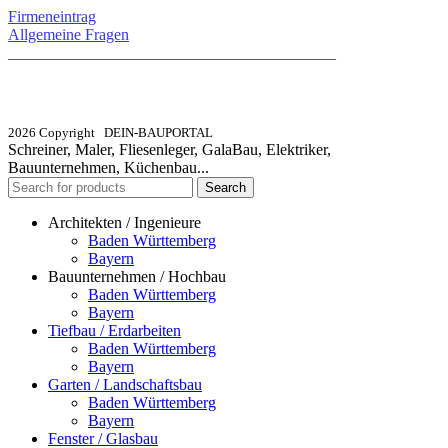
Firmeneintrag
Allgemeine Fragen
_________________________________________
info@dein-bauportal.de
2026 Copyright DEIN-BAUPORTAL
Schreiner, Maler, Fliesenleger, GalaBau, Elektriker,
Bauunternehmen, Küchenbau...
Search
Architekten / Ingenieure
Baden Württemberg
Bayern
Bauunternehmen / Hochbau
Baden Württemberg
Bayern
Tiefbau / Erdarbeiten
Baden Württemberg
Bayern
Garten / Landschaftsbau
Baden Württemberg
Bayern
Fenster / Glasbau