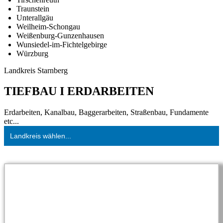
Traunstein
Unterallgäu
Weilheim-Schongau
Weißenburg-Gunzenhausen
Wunsiedel-im-Fichtelgebirge
Würzburg
Landkreis Starnberg
TIEFBAU I ERDARBEITEN
Erdarbeiten, Kanalbau, Baggerarbeiten, Straßenbau, Fundamente
etc...
Landkreis wählen...