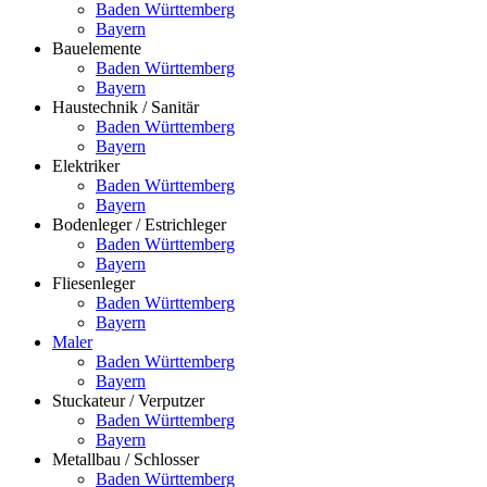
Baden Württemberg
Bayern
Bauelemente
Baden Württemberg
Bayern
Haustechnik / Sanitär
Baden Württemberg
Bayern
Elektriker
Baden Württemberg
Bayern
Bodenleger / Estrichleger
Baden Württemberg
Bayern
Fliesenleger
Baden Württemberg
Bayern
Maler
Baden Württemberg
Bayern
Stuckateur / Verputzer
Baden Württemberg
Bayern
Metallbau / Schlosser
Baden Württemberg