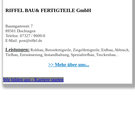
RIFFEL BAU& FERTIGTEILE GmbH
Baumgartenstr. 7
89561 Dischingen
Telefon: 07327 / 9600-0
E-Mail: post@riffel.de
Leistungen:
Rohbau, Betonfertigteile, Ziegelfertigteile, Erdbau, Abbruch,
Tiefbau, Entwässerung, Instandhaltung, Spezialtiefbau, Trockenbau...
>> Mehr über uns...
Wir bilden aus - Karriere starten