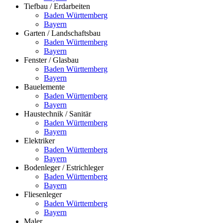
Tiefbau / Erdarbeiten
Baden Württemberg
Bayern
Garten / Landschaftsbau
Baden Württemberg
Bayern
Fenster / Glasbau
Baden Württemberg
Bayern
Bauelemente
Baden Württemberg
Bayern
Haustechnik / Sanitär
Baden Württemberg
Bayern
Elektriker
Baden Württemberg
Bayern
Bodenleger / Estrichleger
Baden Württemberg
Bayern
Fliesenleger
Baden Württemberg
Bayern
Maler