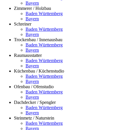
Bayern
Zimmerer / Holzbau
Baden Württemberg
Bayern
Schreiner
Baden Württemberg
Bayern
Trockenbau / Innenausbau
Baden Württemberg
Bayern
Raumausstatter
Baden Württemberg
Bayern
Küchenbau / Küchenstudio
Baden Württemberg
Bayern
Ofenbau / Ofenstudio
Baden Württemberg
Bayern
Dachdecker / Spengler
Baden Württemberg
Bayern
Steinmetz / Naturstein
Baden Württemberg
Bayern