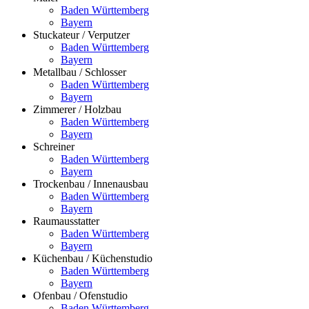
Baden Württemberg
Bayern
Stuckateur / Verputzer
Baden Württemberg
Bayern
Metallbau / Schlosser
Baden Württemberg
Bayern
Zimmerer / Holzbau
Baden Württemberg
Bayern
Schreiner
Baden Württemberg
Bayern
Trockenbau / Innenausbau
Baden Württemberg
Bayern
Raumausstatter
Baden Württemberg
Bayern
Küchenbau / Küchenstudio
Baden Württemberg
Bayern
Ofenbau / Ofenstudio
Baden Württemberg