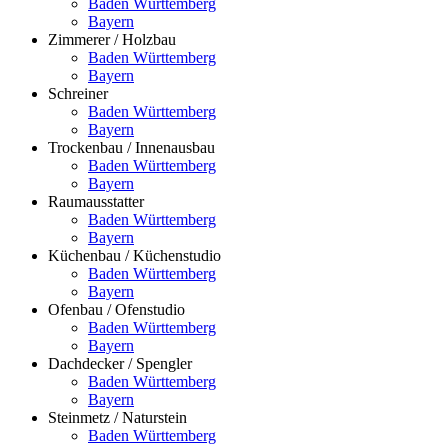
Baden Württemberg
Bayern
Zimmerer / Holzbau
Baden Württemberg
Bayern
Schreiner
Baden Württemberg
Bayern
Trockenbau / Innenausbau
Baden Württemberg
Bayern
Raumausstatter
Baden Württemberg
Bayern
Küchenbau / Küchenstudio
Baden Württemberg
Bayern
Ofenbau / Ofenstudio
Baden Württemberg
Bayern
Dachdecker / Spengler
Baden Württemberg
Bayern
Steinmetz / Naturstein
Baden Württemberg