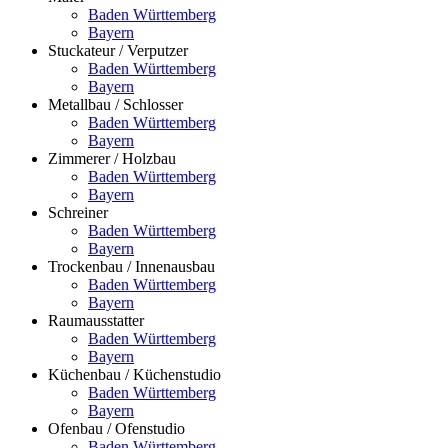
Baden Württemberg
Bayern
Stuckateur / Verputzer
Baden Württemberg
Bayern
Metallbau / Schlosser
Baden Württemberg
Bayern
Zimmerer / Holzbau
Baden Württemberg
Bayern
Schreiner
Baden Württemberg
Bayern
Trockenbau / Innenausbau
Baden Württemberg
Bayern
Raumausstatter
Baden Württemberg
Bayern
Küchenbau / Küchenstudio
Baden Württemberg
Bayern
Ofenbau / Ofenstudio
Baden Württemberg