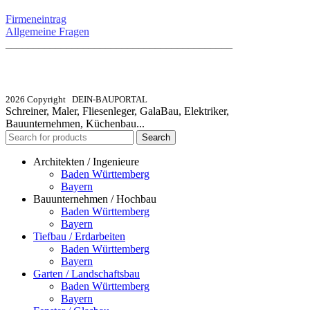
Firmeneintrag
Allgemeine Fragen
_________________________________________
info@dein-bauportal.de
2026 Copyright DEIN-BAUPORTAL
Schreiner, Maler, Fliesenleger, GalaBau, Elektriker,
Bauunternehmen, Küchenbau...
Search
Architekten / Ingenieure
Baden Württemberg
Bayern
Bauunternehmen / Hochbau
Baden Württemberg
Bayern
Tiefbau / Erdarbeiten
Baden Württemberg
Bayern
Garten / Landschaftsbau
Baden Württemberg
Bayern