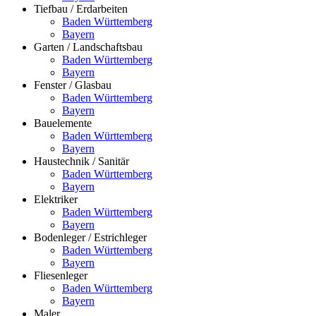
Tiefbau / Erdarbeiten
Baden Württemberg
Bayern
Garten / Landschaftsbau
Baden Württemberg
Bayern
Fenster / Glasbau
Baden Württemberg
Bayern
Bauelemente
Baden Württemberg
Bayern
Haustechnik / Sanitär
Baden Württemberg
Bayern
Elektriker
Baden Württemberg
Bayern
Bodenleger / Estrichleger
Baden Württemberg
Bayern
Fliesenleger
Baden Württemberg
Bayern
Maler