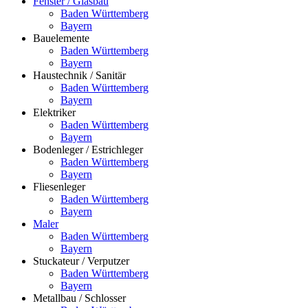
Fenster / Glasbau
Baden Württemberg
Bayern
Bauelemente
Baden Württemberg
Bayern
Haustechnik / Sanitär
Baden Württemberg
Bayern
Elektriker
Baden Württemberg
Bayern
Bodenleger / Estrichleger
Baden Württemberg
Bayern
Fliesenleger
Baden Württemberg
Bayern
Maler
Baden Württemberg
Bayern
Stuckateur / Verputzer
Baden Württemberg
Bayern
Metallbau / Schlosser