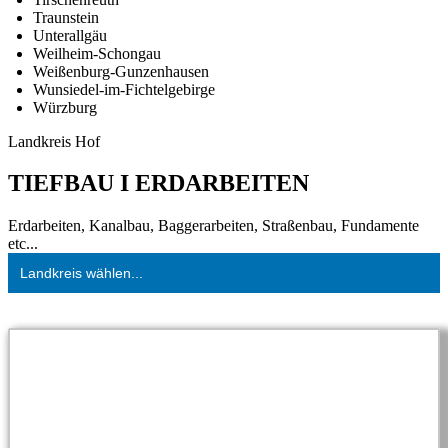
Traunstein
Unterallgäu
Weilheim-Schongau
Weißenburg-Gunzenhausen
Wunsiedel-im-Fichtelgebirge
Würzburg
Landkreis Hof
TIEFBAU I ERDARBEITEN
Erdarbeiten, Kanalbau, Baggerarbeiten, Straßenbau, Fundamente
etc...
Landkreis wählen...