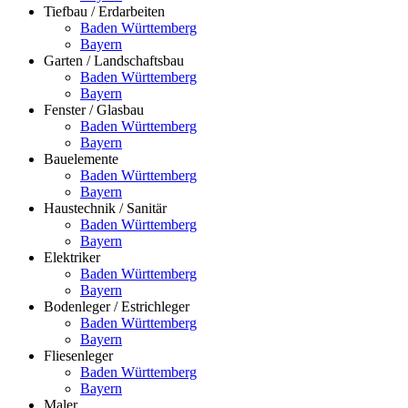
Tiefbau / Erdarbeiten
Baden Württemberg
Bayern
Garten / Landschaftsbau
Baden Württemberg
Bayern
Fenster / Glasbau
Baden Württemberg
Bayern
Bauelemente
Baden Württemberg
Bayern
Haustechnik / Sanitär
Baden Württemberg
Bayern
Elektriker
Baden Württemberg
Bayern
Bodenleger / Estrichleger
Baden Württemberg
Bayern
Fliesenleger
Baden Württemberg
Bayern
Maler