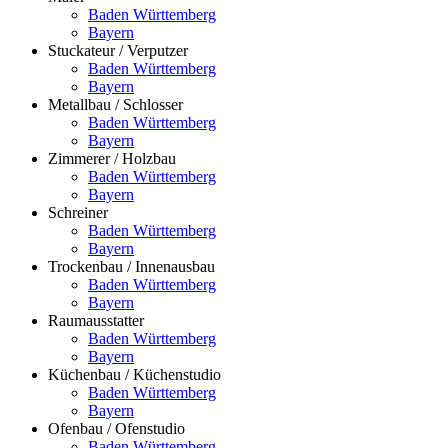
Baden Württemberg
Bayern
Stuckateur / Verputzer
Baden Württemberg
Bayern
Metallbau / Schlosser
Baden Württemberg
Bayern
Zimmerer / Holzbau
Baden Württemberg
Bayern
Schreiner
Baden Württemberg
Bayern
Trockenbau / Innenausbau
Baden Württemberg
Bayern
Raumausstatter
Baden Württemberg
Bayern
Küchenbau / Küchenstudio
Baden Württemberg
Bayern
Ofenbau / Ofenstudio
Baden Württemberg