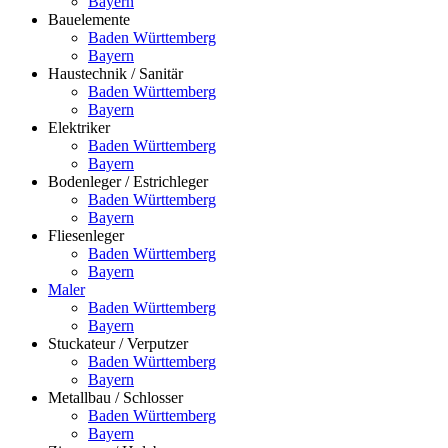
Bayern
Bauelemente
Baden Württemberg
Bayern
Haustechnik / Sanitär
Baden Württemberg
Bayern
Elektriker
Baden Württemberg
Bayern
Bodenleger / Estrichleger
Baden Württemberg
Bayern
Fliesenleger
Baden Württemberg
Bayern
Maler
Baden Württemberg
Bayern
Stuckateur / Verputzer
Baden Württemberg
Bayern
Metallbau / Schlosser
Baden Württemberg
Bayern