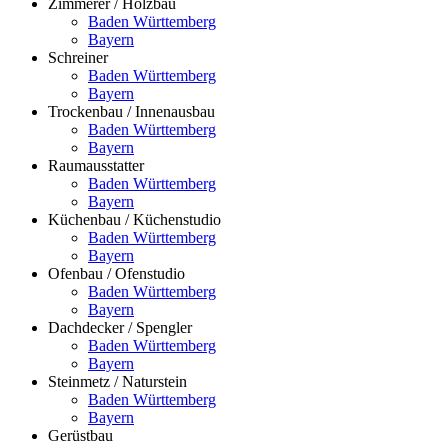
Zimmerer / Holzbau
Baden Württemberg
Bayern
Schreiner
Baden Württemberg
Bayern
Trockenbau / Innenausbau
Baden Württemberg
Bayern
Raumausstatter
Baden Württemberg
Bayern
Küchenbau / Küchenstudio
Baden Württemberg
Bayern
Ofenbau / Ofenstudio
Baden Württemberg
Bayern
Dachdecker / Spengler
Baden Württemberg
Bayern
Steinmetz / Naturstein
Baden Württemberg
Bayern
Gerüstbau