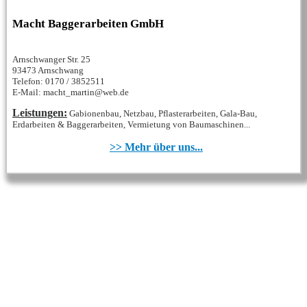
Macht Baggerarbeiten GmbH
Arnschwanger Str. 25
93473 Arnschwang
Telefon: 0170 / 3852511
E-Mail: macht_martin@web.de
Leistungen:
Gabionenbau, Netzbau, Pflasterarbeiten, Gala-Bau,
Erdarbeiten & Baggerarbeiten, Vermietung von Baumaschinen...
>> Mehr über uns...