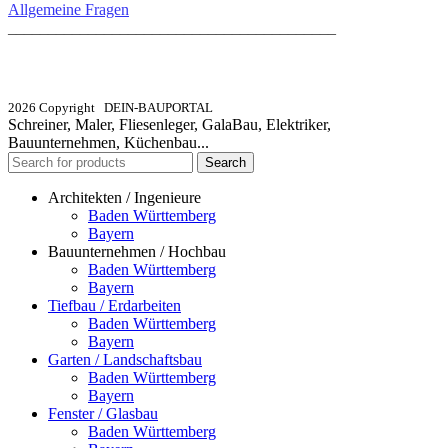
Allgemeine Fragen
_________________________________________
info@dein-bauportal.de
2026 Copyright DEIN-BAUPORTAL
Schreiner, Maler, Fliesenleger, GalaBau, Elektriker,
Bauunternehmen, Küchenbau...
Search
Architekten / Ingenieure
Baden Württemberg
Bayern
Bauunternehmen / Hochbau
Baden Württemberg
Bayern
Tiefbau / Erdarbeiten
Baden Württemberg
Bayern
Garten / Landschaftsbau
Baden Württemberg
Bayern
Fenster / Glasbau
Baden Württemberg