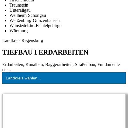
Traunstein
Unterallgäu
Weilheim-Schongau
Weißenburg-Gunzenhausen
Wunsiedel-im-Fichtelgebirge
Würzburg
Landkreis Regensburg
TIEFBAU I ERDARBEITEN
Erdarbeiten, Kanalbau, Baggerarbeiten, Straßenbau, Fundamente
etc...
Landkreis wählen...