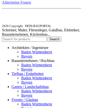
Allgemeine Fragen
_________________________________________
info@dein-bauportal.de
2026 Copyright DEIN-BAUPORTAL
Schreiner, Maler, Fliesenleger, GalaBau, Elektriker,
Bauunternehmen, Küchenbau...
Search
Architekten / Ingenieure
Baden Württemberg
Bayern
Bauunternehmen / Hochbau
Baden Württemberg
Bayern
Tiefbau / Erdarbeiten
Baden Württemberg
Bayern
Garten / Landschaftsbau
Baden Württemberg
Bayern
Fenster / Glasbau
Baden Württemberg