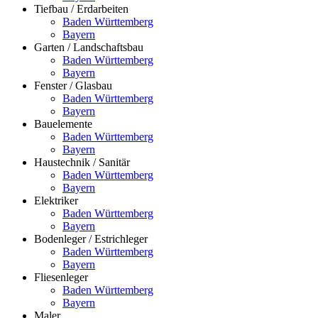
Tiefbau / Erdarbeiten
Baden Württemberg
Bayern
Garten / Landschaftsbau
Baden Württemberg
Bayern
Fenster / Glasbau
Baden Württemberg
Bayern
Bauelemente
Baden Württemberg
Bayern
Haustechnik / Sanitär
Baden Württemberg
Bayern
Elektriker
Baden Württemberg
Bayern
Bodenleger / Estrichleger
Baden Württemberg
Bayern
Fliesenleger
Baden Württemberg
Bayern
Maler