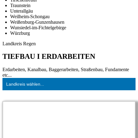
Traunstein
Unterallgäu
Weilheim-Schongau
Weißenburg-Gunzenhausen
Wunsiedel-im-Fichtelgebirge
Würzburg
Landkreis Regen
TIEFBAU I ERDARBEITEN
Erdarbeiten, Kanalbau, Baggerarbeiten, Straßenbau, Fundamente
etc...
Landkreis wählen...