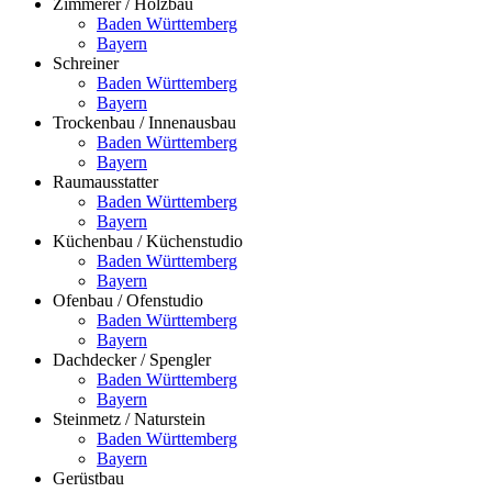
Zimmerer / Holzbau
Baden Württemberg
Bayern
Schreiner
Baden Württemberg
Bayern
Trockenbau / Innenausbau
Baden Württemberg
Bayern
Raumausstatter
Baden Württemberg
Bayern
Küchenbau / Küchenstudio
Baden Württemberg
Bayern
Ofenbau / Ofenstudio
Baden Württemberg
Bayern
Dachdecker / Spengler
Baden Württemberg
Bayern
Steinmetz / Naturstein
Baden Württemberg
Bayern
Gerüstbau