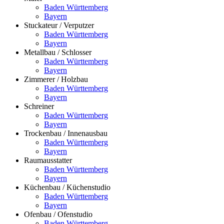
Baden Württemberg
Bayern
Stuckateur / Verputzer
Baden Württemberg
Bayern
Metallbau / Schlosser
Baden Württemberg
Bayern
Zimmerer / Holzbau
Baden Württemberg
Bayern
Schreiner
Baden Württemberg
Bayern
Trockenbau / Innenausbau
Baden Württemberg
Bayern
Raumausstatter
Baden Württemberg
Bayern
Küchenbau / Küchenstudio
Baden Württemberg
Bayern
Ofenbau / Ofenstudio
Baden Württemberg