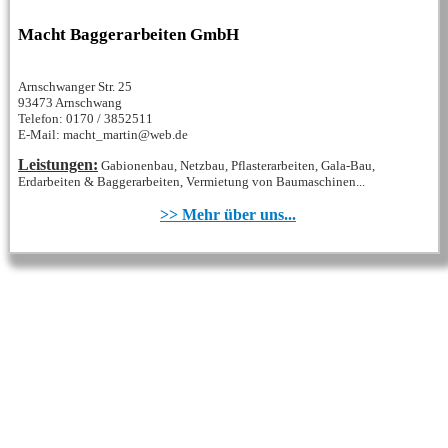
Macht Baggerarbeiten GmbH
Arnschwanger Str. 25
93473 Arnschwang
Telefon: 0170 / 3852511
E-Mail: macht_martin@web.de
Leistungen:
Gabionenbau, Netzbau, Pflasterarbeiten, Gala-Bau,
Erdarbeiten & Baggerarbeiten, Vermietung von Baumaschinen...
>> Mehr über uns...