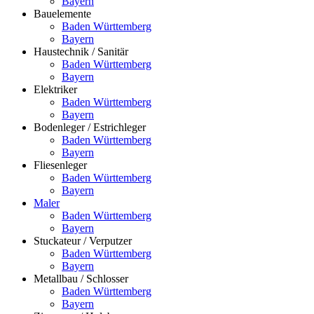
Bayern
Bauelemente
Baden Württemberg
Bayern
Haustechnik / Sanitär
Baden Württemberg
Bayern
Elektriker
Baden Württemberg
Bayern
Bodenleger / Estrichleger
Baden Württemberg
Bayern
Fliesenleger
Baden Württemberg
Bayern
Maler
Baden Württemberg
Bayern
Stuckateur / Verputzer
Baden Württemberg
Bayern
Metallbau / Schlosser
Baden Württemberg
Bayern