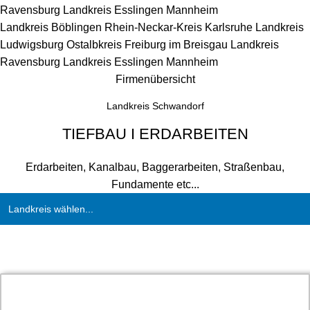
Ravensburg
Landkreis Esslingen
Mannheim
Landkreis Böblingen
Rhein-Neckar-Kreis
Karlsruhe
Landkreis
Ludwigsburg
Ostalbkreis
Freiburg im Breisgau
Landkreis
Ravensburg
Landkreis Esslingen
Mannheim
Firmenübersicht
Landkreis Schwandorf
TIEFBAU I ERDARBEITEN
Erdarbeiten, Kanalbau, Baggerarbeiten, Straßenbau,
Fundamente etc...
Landkreis wählen...