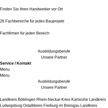
Finden Sie Ihren Handwerker vor Ort
26 Fachbereiche für jedes Bauprojekt
Fachfirmen für jeden Bereich
25 Fachbereiche für jedes Bauprojekt
Ausbildungsberufe
Unsere Partner
Service / Kontakt
Menu
Menu
Ausbildungsberufe
Unsere Partner
Handwerkersbereiche
Landkreis Böblingen
Rhein-Neckar-Kreis
Karlsruhe
Landkreis
Ludwigsburg
Ostalbkreis
Freiburg im Breisgau
Landkreis