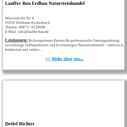
Lauffer Bau Erdbau Natursteinhandel
Waizendorfer Str. 6
91639 Wolframs-Eschenbach
Telefon: 09875 / 8129006
E-Mail: info@lauffer-bau.de
Leistungen:
Ihr kompetenter Partner für professionelle Gartengestaltung,
zuverlässige Erdbauarbeiten und hochwertigen Natursteinhandel – ästhetisch,
funktional und zeitlos....
>> Mehr über uns...
Detlef Richter