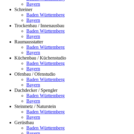
Bayern
Schreiner
Baden Württemberg
Bayern
Trockenbau / Innenausbau
Baden Württemberg
Bayern
Raumausstatter
Baden Württemberg
Bayern
Küchenbau / Küchenstudio
Baden Württemberg
Bayern
Ofenbau / Ofenstudio
Baden Württemberg
Bayern
Dachdecker / Spengler
Baden Württemberg
Bayern
Steinmetz / Naturstein
Baden Württemberg
Bayern
Gerüstbau
Baden Württemberg
Bayern