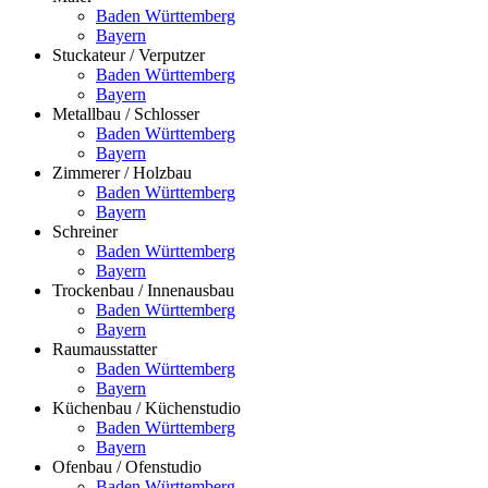
Baden Württemberg
Bayern
Stuckateur / Verputzer
Baden Württemberg
Bayern
Metallbau / Schlosser
Baden Württemberg
Bayern
Zimmerer / Holzbau
Baden Württemberg
Bayern
Schreiner
Baden Württemberg
Bayern
Trockenbau / Innenausbau
Baden Württemberg
Bayern
Raumausstatter
Baden Württemberg
Bayern
Küchenbau / Küchenstudio
Baden Württemberg
Bayern
Ofenbau / Ofenstudio
Baden Württemberg