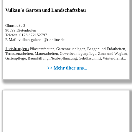
Vulkan´s Garten und Landschaftsbau
Ohmstraße 2
90599 Dietenhofen
Telefon: 0176 / 72152797
E-Mail: vulkan-galabau@t-online.de
Leistungen:
Pflasterarbeiten, Gartenneuanlagen, Bagger und Erdarbeiten,
Terrassenarbeiten, Mauerarbeiten, Gewerbeanlagenpflege, Zaun und Wegbau,
Gartenpflege, Baumfällung, Neubepflanzung, Gehölzschnitt, Winterdienst...
>> Mehr über uns...