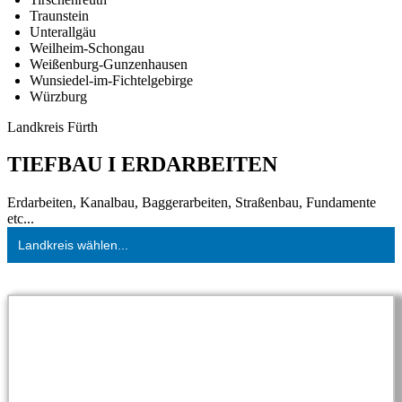
Traunstein
Unterallgäu
Weilheim-Schongau
Weißenburg-Gunzenhausen
Wunsiedel-im-Fichtelgebirge
Würzburg
Landkreis Fürth
TIEFBAU I ERDARBEITEN
Erdarbeiten, Kanalbau, Baggerarbeiten, Straßenbau, Fundamente
etc...
Landkreis wählen...