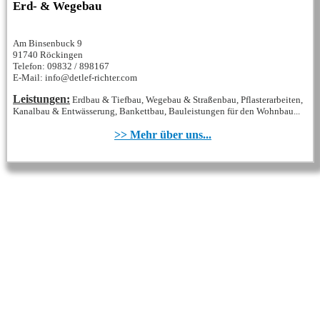
Erd- & Wegebau
Am Binsenbuck 9
91740 Röckingen
Telefon: 09832 / 898167
E-Mail: info@detlef-richter.com
Leistungen:
Erdbau & Tiefbau, Wegebau & Straßenbau, Pflasterarbeiten,
Kanalbau & Entwässerung, Bankettbau, Bauleistungen für den Wohnbau...
>> Mehr über uns...
REGIONALE FIRMEN