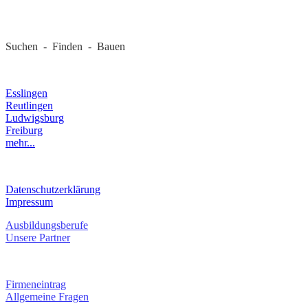
Suchen - Finden - Bauen
LANDKREIS
Esslingen
Reutlingen
Ludwigsburg
Freiburg
mehr...
RECHTLICHES
Datenschutzerklärung
Impressum
Ausbildungsberufe
Unsere Partner
SERVICE / KONTAKT
Firmeneintrag
Allgemeine Fragen