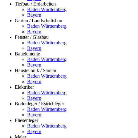
Tiefbau / Erdarbeiten
Baden Württemberg
Bayern
Garten / Landschaftsbau
Baden Württemberg
Bayern
Fenster / Glasbau
Baden Württemberg
Bayern
Bauelemente
Baden Württemberg
Bayern
Haustechnik / Sanitär
Baden Württemberg
Bayern
Elektriker
Baden Württemberg
Bayern
Bodenleger / Estrichleger
Baden Württemberg
Bayern
Fliesenleger
Baden Württemberg
Bayern
Maler