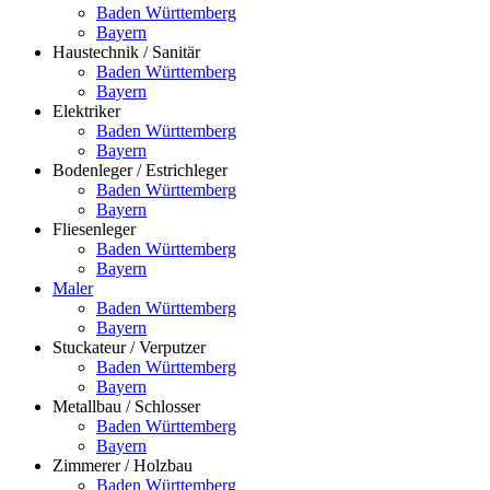
Baden Württemberg
Bayern
Haustechnik / Sanitär
Baden Württemberg
Bayern
Elektriker
Baden Württemberg
Bayern
Bodenleger / Estrichleger
Baden Württemberg
Bayern
Fliesenleger
Baden Württemberg
Bayern
Maler
Baden Württemberg
Bayern
Stuckateur / Verputzer
Baden Württemberg
Bayern
Metallbau / Schlosser
Baden Württemberg
Bayern
Zimmerer / Holzbau
Baden Württemberg