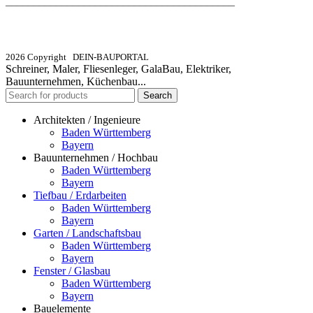
_________________________________________
info@dein-bauportal.de
2026 Copyright DEIN-BAUPORTAL
Schreiner, Maler, Fliesenleger, GalaBau, Elektriker,
Bauunternehmen, Küchenbau...
Search
Architekten / Ingenieure
Baden Württemberg
Bayern
Bauunternehmen / Hochbau
Baden Württemberg
Bayern
Tiefbau / Erdarbeiten
Baden Württemberg
Bayern
Garten / Landschaftsbau
Baden Württemberg
Bayern
Fenster / Glasbau
Baden Württemberg
Bayern
Bauelemente