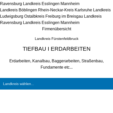
Ravensburg
Landkreis Esslingen
Mannheim
Landkreis Böblingen
Rhein-Neckar-Kreis
Karlsruhe
Landkreis
Ludwigsburg
Ostalbkreis
Freiburg im Breisgau
Landkreis
Ravensburg
Landkreis Esslingen
Mannheim
Firmenübersicht
Landkreis Fürstenfeldbruck
TIEFBAU I ERDARBEITEN
Erdarbeiten, Kanalbau, Baggerarbeiten, Straßenbau,
Fundamente etc...
Landkreis wählen...