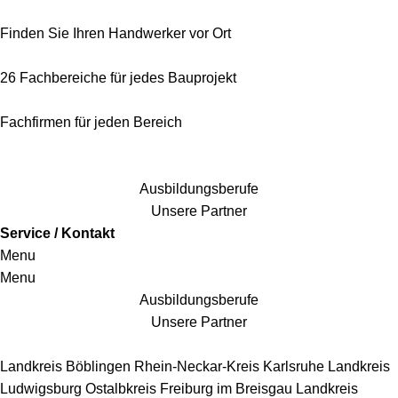
Finden Sie Ihren Handwerker vor Ort
26 Fachbereiche für jedes Bauprojekt
Fachfirmen für jeden Bereich
25 Fachbereiche für jedes Bauprojekt
Ausbildungsberufe
Unsere Partner
Service / Kontakt
Menu
Menu
Ausbildungsberufe
Unsere Partner
Handwerkersbereiche
Landkreis Böblingen
Rhein-Neckar-Kreis
Karlsruhe
Landkreis
Ludwigsburg
Ostalbkreis
Freiburg im Breisgau
Landkreis