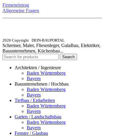
Firmeneintrag
Allgemeine Fragen
_________________________________________
info@dein-bauportal.de
2026 Copyright DEIN-BAUPORTAL
Schreiner, Maler, Fliesenleger, GalaBau, Elektriker,
Bauunternehmen, Küchenbau...
Search
Architekten / Ingenieure
Baden Württemberg
Bayern
Bauunternehmen / Hochbau
Baden Württemberg
Bayern
Tiefbau / Erdarbeiten
Baden Württemberg
Bayern
Garten / Landschaftsbau
Baden Württemberg
Bayern
Fenster / Glasbau