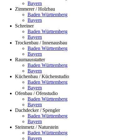
Bayern
Zimmerer / Holzbau
Baden Württemberg
Bayern
Schreiner
Baden Württemberg
Bayern
Trockenbau / Innenausbau
Baden Württemberg
Bayern
Raumausstatter
Baden Württemberg
Bayern
Küchenbau / Küchenstudio
Baden Württemberg
Bayern
Ofenbau / Ofenstudio
Baden Württemberg
Bayern
Dachdecker / Spengler
Baden Württemberg
Bayern
Steinmetz / Naturstein
Baden Württemberg
Bayern