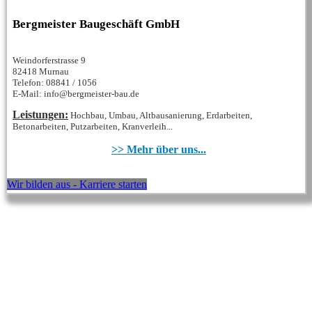
Bergmeister Baugeschäft GmbH
Weindorferstrasse 9
82418 Murnau
Telefon: 08841 / 1056
E-Mail: info@bergmeister-bau.de
Leistungen:
Hochbau, Umbau, Altbausanierung, Erdarbeiten,
Betonarbeiten, Putzarbeiten, Kranverleih...
>> Mehr über uns...
Wir bilden aus - Karriere starten