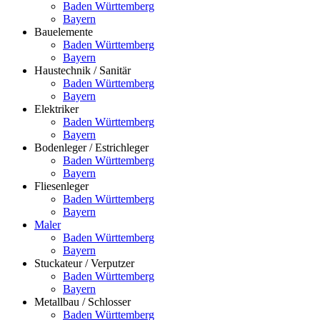
Baden Württemberg
Bayern
Bauelemente
Baden Württemberg
Bayern
Haustechnik / Sanitär
Baden Württemberg
Bayern
Elektriker
Baden Württemberg
Bayern
Bodenleger / Estrichleger
Baden Württemberg
Bayern
Fliesenleger
Baden Württemberg
Bayern
Maler
Baden Württemberg
Bayern
Stuckateur / Verputzer
Baden Württemberg
Bayern
Metallbau / Schlosser
Baden Württemberg