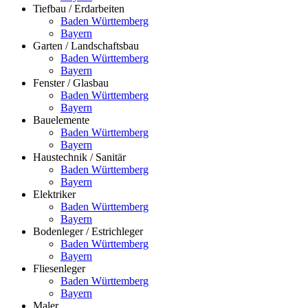
Tiefbau / Erdarbeiten
Baden Württemberg
Bayern
Garten / Landschaftsbau
Baden Württemberg
Bayern
Fenster / Glasbau
Baden Württemberg
Bayern
Bauelemente
Baden Württemberg
Bayern
Haustechnik / Sanitär
Baden Württemberg
Bayern
Elektriker
Baden Württemberg
Bayern
Bodenleger / Estrichleger
Baden Württemberg
Bayern
Fliesenleger
Baden Württemberg
Bayern
Maler