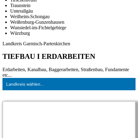
Traunstein
Unterallgäu
Weilheim-Schongau
Weißenburg-Gunzenhausen
Wunsiedel-im-Fichtelgebirge
Würzburg
Landkreis Garmisch-Partenkirchen
TIEFBAU I ERDARBEITEN
Erdarbeiten, Kanalbau, Baggerarbeiten, Straßenbau, Fundamente
etc...
Landkreis wählen...