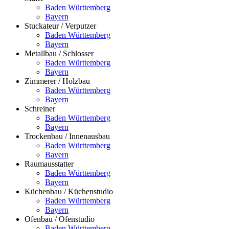
Baden Württemberg
Bayern
Stuckateur / Verputzer
Baden Württemberg
Bayern
Metallbau / Schlosser
Baden Württemberg
Bayern
Zimmerer / Holzbau
Baden Württemberg
Bayern
Schreiner
Baden Württemberg
Bayern
Trockenbau / Innenausbau
Baden Württemberg
Bayern
Raumausstatter
Baden Württemberg
Bayern
Küchenbau / Küchenstudio
Baden Württemberg
Bayern
Ofenbau / Ofenstudio
Baden Württemberg