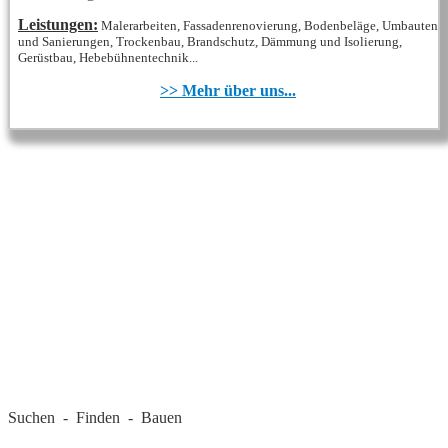
Leistungen:
Malerarbeiten, Fassadenrenovierung, Bodenbeläge, Umbauten
und Sanierungen, Trockenbau, Brandschutz, Dämmung und Isolierung,
Gerüstbau, Hebebühnentechnik...
>> Mehr über uns...
REGIONALE FIRMEN
Suchen - Finden - Bauen