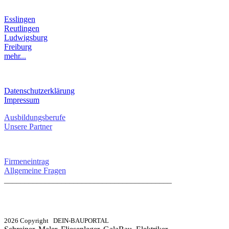
LANDKREIS
Esslingen
Reutlingen
Ludwigsburg
Freiburg
mehr...
RECHTLICHES
Datenschutzerklärung
Impressum
Ausbildungsberufe
Unsere Partner
SERVICE / KONTAKT
Firmeneintrag
Allgemeine Fragen
_________________________________________
info@dein-bauportal.de
2026 Copyright DEIN-BAUPORTAL