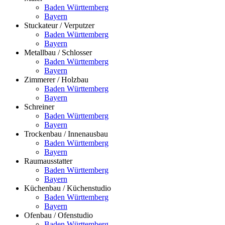
Baden Württemberg
Bayern
Stuckateur / Verputzer
Baden Württemberg
Bayern
Metallbau / Schlosser
Baden Württemberg
Bayern
Zimmerer / Holzbau
Baden Württemberg
Bayern
Schreiner
Baden Württemberg
Bayern
Trockenbau / Innenausbau
Baden Württemberg
Bayern
Raumausstatter
Baden Württemberg
Bayern
Küchenbau / Küchenstudio
Baden Württemberg
Bayern
Ofenbau / Ofenstudio
Baden Württemberg