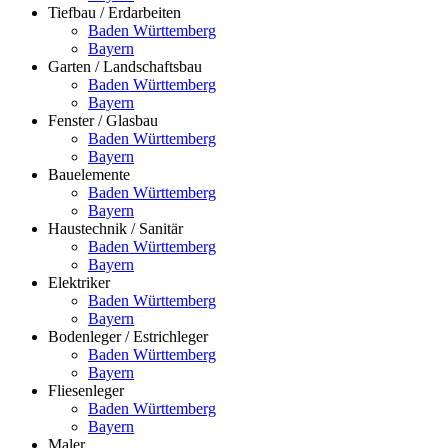
Tiefbau / Erdarbeiten
Baden Württemberg
Bayern
Garten / Landschaftsbau
Baden Württemberg
Bayern
Fenster / Glasbau
Baden Württemberg
Bayern
Bauelemente
Baden Württemberg
Bayern
Haustechnik / Sanitär
Baden Württemberg
Bayern
Elektriker
Baden Württemberg
Bayern
Bodenleger / Estrichleger
Baden Württemberg
Bayern
Fliesenleger
Baden Württemberg
Bayern
Maler