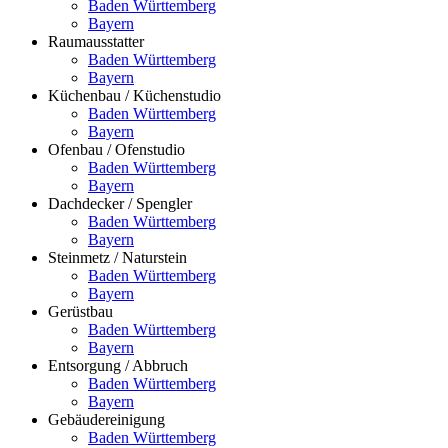
Baden Württemberg
Bayern
Raumausstatter
Baden Württemberg
Bayern
Küchenbau / Küchenstudio
Baden Württemberg
Bayern
Ofenbau / Ofenstudio
Baden Württemberg
Bayern
Dachdecker / Spengler
Baden Württemberg
Bayern
Steinmetz / Naturstein
Baden Württemberg
Bayern
Gerüstbau
Baden Württemberg
Bayern
Entsorgung / Abbruch
Baden Württemberg
Bayern
Gebäudereinigung
Baden Württemberg