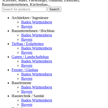
Schreiner, Maler, Fliesenleger, GalaBau, Elektriker,
Bauunternehmen, Küchenbau...
Search
Architekten / Ingenieure
Baden Württemberg
Bayern
Bauunternehmen / Hochbau
Baden Württemberg
Bayern
Tiefbau / Erdarbeiten
Baden Württemberg
Bayern
Garten / Landschaftsbau
Baden Württemberg
Bayern
Fenster / Glasbau
Baden Württemberg
Bayern
Bauelemente
Baden Württemberg
Bayern
Haustechnik / Sanitär
Baden Württemberg
Bayern