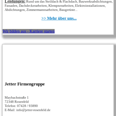
Leistungen:
Rund um das Steildach & Flachdach, Bauwerksabdichtungen,
Fassaden, Dachdeckerarbeiten, Klempnerarbeiten, Elektroinstallationen,
Abdichtungen, Zimmermannsarbeiten, Baugerüste...
>> Mehr über uns...
Wir bilden aus - Karriere starten
Jetter Firmengruppe
Maybachstraße 1
72348 Rosenfeld
Telefon: 07428 / 93890
E-Mail: info@jetter-rosenfeld.de