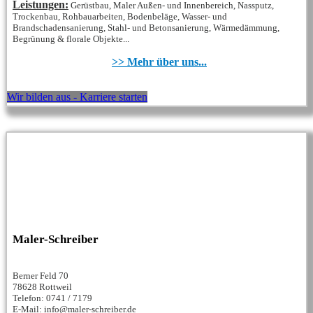
Leistungen:
Gerüstbau, Maler Außen- und Innenbereich, Nassputz,
Trockenbau, Rohbauarbeiten, Bodenbeläge, Wasser- und
Brandschadensanierung, Stahl- und Betonsanierung, Wärmedämmung,
Begrünung & florale Objekte...
>> Mehr über uns...
Wir bilden aus - Karriere starten
Maler-Schreiber
Berner Feld 70
78628 Rottweil
Telefon: 0741 / 7179
E-Mail: info@maler-schreiber.de