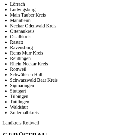
Lörrach
Ludwigsburg
Main Tauber Kreis
Mannheim
Neckar Odenwald Kreis
Ortenaukreis
Ostalbkreis
Rastatt
Ravensburg
Rems Murr Kreis
Reutlingen
Rhein Neckar Kreis
Rottweil
Schwäbisch Hall
Schwarzwald Baar Kreis
Sigmaringen
Stuttgart
Tübingen
Tuttlingen
Waldshut
Zollernalbkreis
Landkreis Rottweil