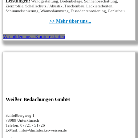
Leistungen:
Wandgestaltung, Bodenbeläge, Sonnenbeschattung,
Zierprofile, Schallschutz / Akustik, Trockenbau, Lackierarbeiten,
Schimmelsanierung, Wärmedämmung, Fassadenrenovierung, Gerüstbau...
>> Mehr über uns...
Wir bilden aus - Karriere starten
Weißer Bedachungen GmbH
Schloßbergweg 1
78089 Unterkirnach
Telefon: 07721 / 51726
E-Mail: info@dachdecker-weisser.de