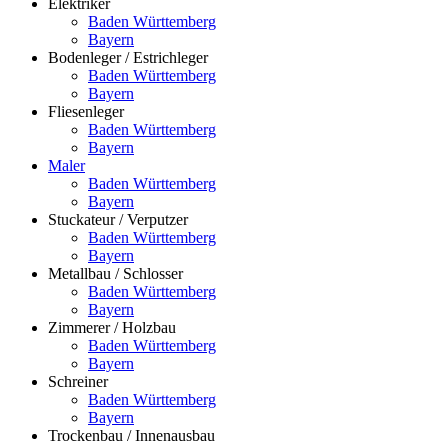
Elektriker
Baden Württemberg
Bayern
Bodenleger / Estrichleger
Baden Württemberg
Bayern
Fliesenleger
Baden Württemberg
Bayern
Maler
Baden Württemberg
Bayern
Stuckateur / Verputzer
Baden Württemberg
Bayern
Metallbau / Schlosser
Baden Württemberg
Bayern
Zimmerer / Holzbau
Baden Württemberg
Bayern
Schreiner
Baden Württemberg
Bayern
Trockenbau / Innenausbau