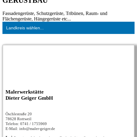
GERÜSTBAU
Fassadengerüste, Schutzgerüste, Tribünen, Raum- und
Flächengerüste, Hängegerüste etc...
Landkreis wählen...
Malerwerkstätte
Dieter Geiger GmbH
Öschlestraße 20
78628 Rottweil
Telefon: 0741 / 1755969
E-Mail: info@maler-geiger.de