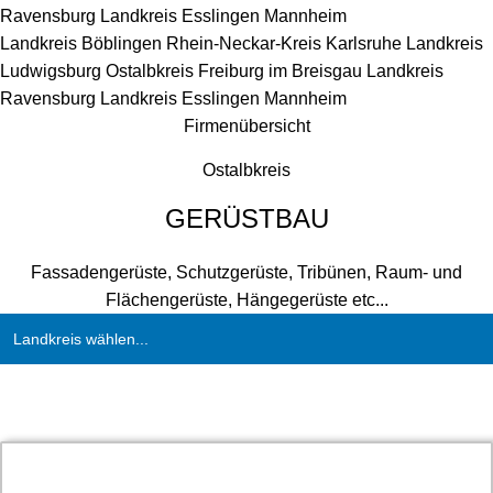
Ravensburg
Landkreis Esslingen
Mannheim
Landkreis Böblingen
Rhein-Neckar-Kreis
Karlsruhe
Landkreis
Ludwigsburg
Ostalbkreis
Freiburg im Breisgau
Landkreis
Ravensburg
Landkreis Esslingen
Mannheim
Firmenübersicht
Ostalbkreis
GERÜSTBAU
Fassadengerüste, Schutzgerüste, Tribünen, Raum- und
Flächengerüste, Hängegerüste etc...
Landkreis wählen...