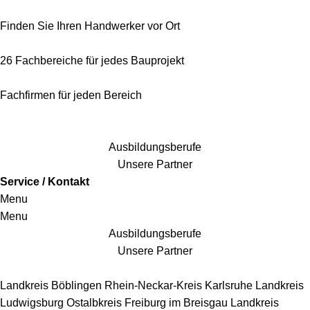
Finden Sie Ihren Handwerker vor Ort
26 Fachbereiche für jedes Bauprojekt
Fachfirmen für jeden Bereich
25 Fachbereiche für jedes Bauprojekt
Ausbildungsberufe
Unsere Partner
Service / Kontakt
Menu
Menu
Ausbildungsberufe
Unsere Partner
Handwerkersbereiche
Landkreis Böblingen
Rhein-Neckar-Kreis
Karlsruhe
Landkreis
Ludwigsburg
Ostalbkreis
Freiburg im Breisgau
Landkreis