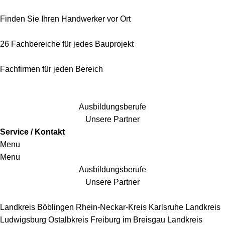
Finden Sie Ihren Handwerker vor Ort
26 Fachbereiche für jedes Bauprojekt
Fachfirmen für jeden Bereich
25 Fachbereiche für jedes Bauprojekt
Ausbildungsberufe
Unsere Partner
Service / Kontakt
Menu
Menu
Ausbildungsberufe
Unsere Partner
Handwerkersbereiche
Landkreis Böblingen
Rhein-Neckar-Kreis
Karlsruhe
Landkreis
Ludwigsburg
Ostalbkreis
Freiburg im Breisgau
Landkreis