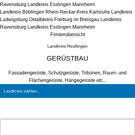
Ravensburg
Landkreis Esslingen
Mannheim
Landkreis Böblingen
Rhein-Neckar-Kreis
Karlsruhe
Landkreis
Ludwigsburg
Ostalbkreis
Freiburg im Breisgau
Landkreis
Ravensburg
Landkreis Esslingen
Mannheim
Firmenübersicht
Landkreis Reutlingen
GERÜSTBAU
Fassadengerüste, Schutzgerüste, Tribünen, Raum- und
Flächengerüste, Hängegerüste etc...
Landkreis wählen...