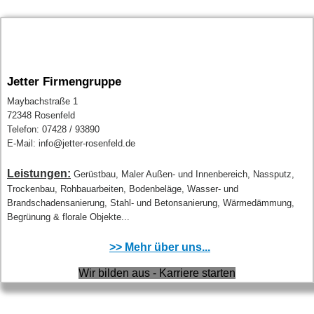
Jetter Firmengruppe
Maybachstraße 1
72348 Rosenfeld
Telefon: 07428 / 93890
E-Mail: info@jetter-rosenfeld.de
Leistungen:
Gerüstbau, Maler Außen- und Innenbereich, Nassputz,
Trockenbau, Rohbauarbeiten, Bodenbeläge, Wasser- und
Brandschadensanierung, Stahl- und Betonsanierung, Wärmedämmung,
Begrünung & florale Objekte...
>> Mehr über uns...
Wir bilden aus - Karriere starten