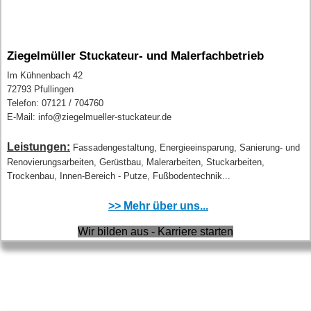
Ziegelmüller Stuckateur- und Malerfachbetrieb
Im Kühnenbach 42
72793 Pfullingen
Telefon: 07121 / 704760
E-Mail: info@ziegelmueller-stuckateur.de
Leistungen:
Fassadengestaltung, Energieeinsparung, Sanierung- und
Renovierungsarbeiten, Gerüstbau, Malerarbeiten, Stuckarbeiten,
Trockenbau, Innen-Bereich - Putze, Fußbodentechnik...
>> Mehr über uns...
Wir bilden aus - Karriere starten