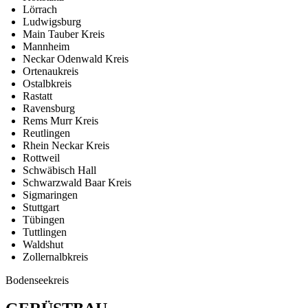
Lörrach
Ludwigsburg
Main Tauber Kreis
Mannheim
Neckar Odenwald Kreis
Ortenaukreis
Ostalbkreis
Rastatt
Ravensburg
Rems Murr Kreis
Reutlingen
Rhein Neckar Kreis
Rottweil
Schwäbisch Hall
Schwarzwald Baar Kreis
Sigmaringen
Stuttgart
Tübingen
Tuttlingen
Waldshut
Zollernalbkreis
Bodenseekreis