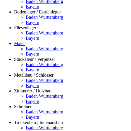
Baden Württemberg
Bayern
Bodenleger / Estrichleger
Baden Württemberg
Bayern
Fliesenleger
Baden Württemberg
Bayern
Maler
Baden Württemberg
Bayern
Stuckateur / Verputzer
Baden Württemberg
Bayern
Metallbau / Schlosser
Baden Württemberg
Bayern
Zimmerer / Holzbau
Baden Württemberg
Bayern
Schreiner
Baden Württemberg
Bayern
Trockenbau / Innenausbau
Baden Württemberg