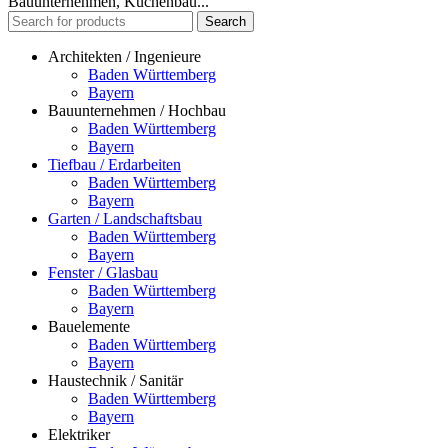
Bauunternehmen, Küchenbau...
Search
Architekten / Ingenieure
Baden Württemberg
Bayern
Bauunternehmen / Hochbau
Baden Württemberg
Bayern
Tiefbau / Erdarbeiten
Baden Württemberg
Bayern
Garten / Landschaftsbau
Baden Württemberg
Bayern
Fenster / Glasbau
Baden Württemberg
Bayern
Bauelemente
Baden Württemberg
Bayern
Haustechnik / Sanitär
Baden Württemberg
Bayern
Elektriker