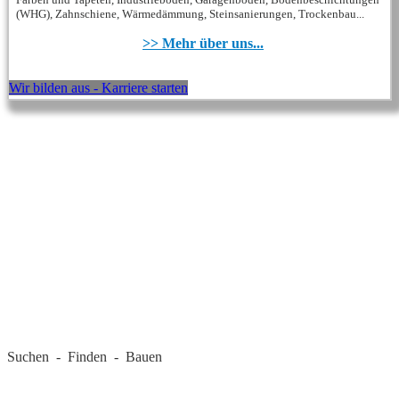
(WHG), Zahnschiene, Wärmedämmung, Steinsanierungen, Trockenbau...
>> Mehr über uns...
Wir bilden aus - Karriere starten
REGIONALE FIRMEN
Suchen - Finden - Bauen
LANDKREIS