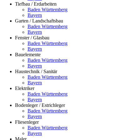
Tiefbau / Erdarbeiten
Baden Württemberg
Bayern
Garten / Landschaftsbau
Baden Württemberg
Bayern
Fenster / Glasbau
Baden Württemberg
Bayern
Bauelemente
Baden Württemberg
Bayern
Haustechnik / Sanitär
Baden Württemberg
Bayern
Elektriker
Baden Württemberg
Bayern
Bodenleger / Estrichleger
Baden Württemberg
Bayern
Fliesenleger
Baden Württemberg
Bayern
Maler