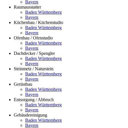
Bayern
Raumausstatter
Baden Württemberg
Bayern
Küchenbau / Küchenstudio
Baden Württemberg
Bayern
Ofenbau / Ofenstudio
Baden Württemberg
Bayern
Dachdecker / Spengler
Baden Württemberg
Bayern
Steinmetz / Naturstein
Baden Württemberg
Bayern
Gerüstbau
Baden Württemberg
Bayern
Entsorgung / Abbruch
Baden Württemberg
Bayern
Gebäudereinigung
Baden Württemberg
Bayern