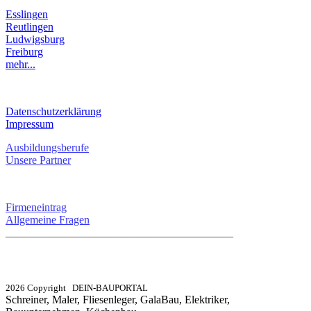
Esslingen
Reutlingen
Ludwigsburg
Freiburg
mehr...
RECHTLICHES
Datenschutzerklärung
Impressum
Ausbildungsberufe
Unsere Partner
SERVICE / KONTAKT
Firmeneintrag
Allgemeine Fragen
_________________________________________
info@dein-bauportal.de
2026 Copyright DEIN-BAUPORTAL
Schreiner, Maler, Fliesenleger, GalaBau, Elektriker,