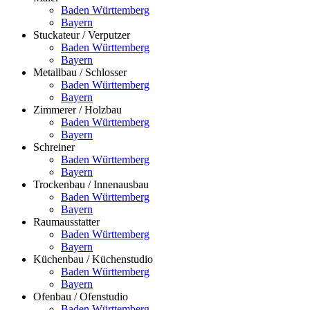
Baden Württemberg
Bayern
Stuckateur / Verputzer
Baden Württemberg
Bayern
Metallbau / Schlosser
Baden Württemberg
Bayern
Zimmerer / Holzbau
Baden Württemberg
Bayern
Schreiner
Baden Württemberg
Bayern
Trockenbau / Innenausbau
Baden Württemberg
Bayern
Raumausstatter
Baden Württemberg
Bayern
Küchenbau / Küchenstudio
Baden Württemberg
Bayern
Ofenbau / Ofenstudio
Baden Württemberg