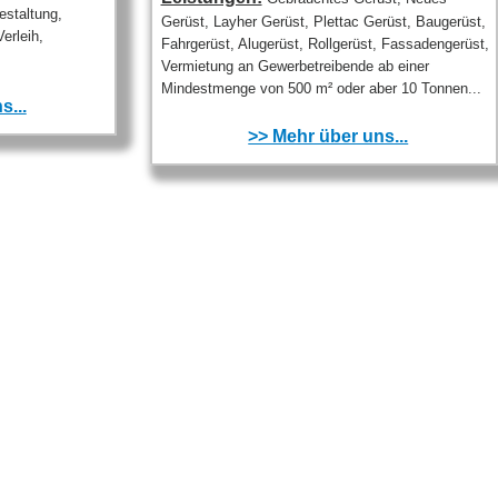
estaltung,
Gerüst, Layher Gerüst, Plettac Gerüst, Baugerüst,
erleih,
Fahrgerüst, Alugerüst, Rollgerüst, Fassadengerüst,
Vermietung an Gewerbetreibende ab einer
Mindestmenge von 500 m² oder aber 10 Tonnen...
s...
>> Mehr über uns...