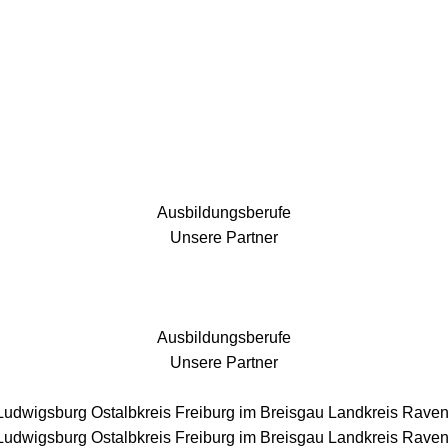
25 Fachbereiche für jedes Bauprojekt
Ausbildungsberufe
Unsere Partner
Ausbildungsberufe
Unsere Partner
 Ludwigsburg
Ostalbkreis
Freiburg im Breisgau
Landkreis Rave
 Ludwigsburg
Ostalbkreis
Freiburg im Breisgau
Landkreis Rave