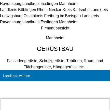
Ravensburg
Landkreis Esslingen
Mannheim
Landkreis Böblingen
Rhein-Neckar-Kreis
Karlsruhe
Landkreis
Ludwigsburg
Ostalbkreis
Freiburg im Breisgau
Landkreis
Ravensburg
Landkreis Esslingen
Mannheim
Firmenübersicht
Mannheim
GERÜSTBAU
Fassadengerüste, Schutzgerüste, Tribünen, Raum- und
Flächengerüste, Hängegerüste etc...
Landkreis wählen...