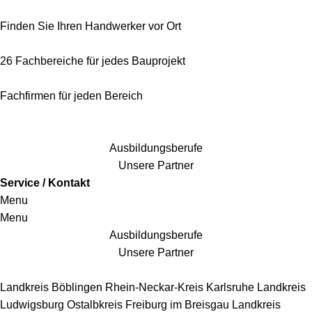
Finden Sie Ihren Handwerker vor Ort
26 Fachbereiche für jedes Bauprojekt
Fachfirmen für jeden Bereich
25 Fachbereiche für jedes Bauprojekt
Ausbildungsberufe
Unsere Partner
Service / Kontakt
Menu
Menu
Ausbildungsberufe
Unsere Partner
Handwerkersbereiche
Landkreis Böblingen
Rhein-Neckar-Kreis
Karlsruhe
Landkreis
Ludwigsburg
Ostalbkreis
Freiburg im Breisgau
Landkreis