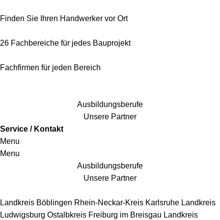
Finden Sie Ihren Handwerker vor Ort
26 Fachbereiche für jedes Bauprojekt
Fachfirmen für jeden Bereich
25 Fachbereiche für jedes Bauprojekt
Ausbildungsberufe
Unsere Partner
Service / Kontakt
Menu
Menu
Ausbildungsberufe
Unsere Partner
Handwerkersbereiche
Landkreis Böblingen
Rhein-Neckar-Kreis
Karlsruhe
Landkreis
Ludwigsburg
Ostalbkreis
Freiburg im Breisgau
Landkreis