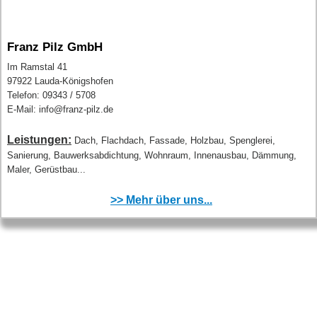
Franz Pilz GmbH
Im Ramstal 41
97922 Lauda-Königshofen
Telefon: 09343 / 5708
E-Mail: info@franz-pilz.de
Leistungen:
Dach, Flachdach, Fassade, Holzbau, Spenglerei,
Sanierung, Bauwerksabdichtung, Wohnraum, Innenausbau, Dämmung,
Maler, Gerüstbau...
>> Mehr über uns...