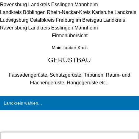
Ravensburg
Landkreis Esslingen
Mannheim
Landkreis Böblingen
Rhein-Neckar-Kreis
Karlsruhe
Landkreis
Ludwigsburg
Ostalbkreis
Freiburg im Breisgau
Landkreis
Ravensburg
Landkreis Esslingen
Mannheim
Firmenübersicht
Main Tauber Kreis
GERÜSTBAU
Fassadengerüste, Schutzgerüste, Tribünen, Raum- und
Flächengerüste, Hängegerüste etc...
Landkreis wählen...