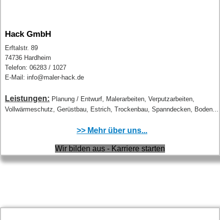
Hack GmbH
Erftalstr. 89
74736 Hardheim
Telefon: 06283 / 1027
E-Mail: info@maler-hack.de
Leistungen:
Planung / Entwurf, Malerarbeiten, Verputzarbeiten,
Vollwärmeschutz, Gerüstbau, Estrich, Trockenbau, Spanndecken, Boden...
>> Mehr über uns...
Wir bilden aus - Karriere starten